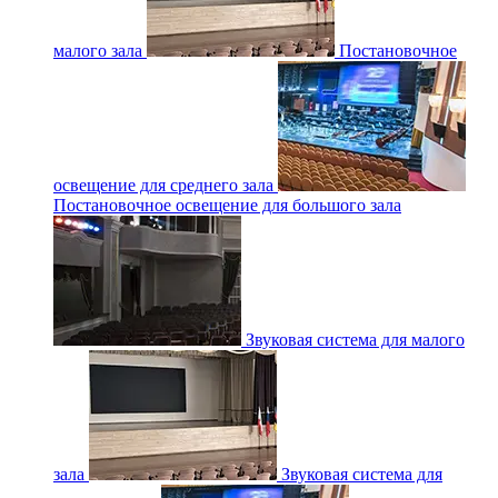
малого зала
Постановочное
освещение для среднего зала
Постановочное освещение для большого зала
Звуковая система для малого
зала
Звуковая система для