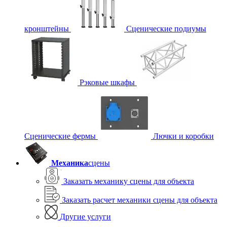
кронштейны
Сценические подиумы
Рэковые шкафы
Сценические фермы
Лючки и коробки
Механика
сцены
Заказать механику сцены для объекта
Заказать расчет механики сцены для объекта
Другие услуги