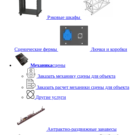
Рэковые шкафы
Сценические фермы
Лючки и коробки
Механика
сцены
Заказать механику сцены для объекта
Заказать расчет механики сцены для объекта
Другие услуги
Антрактно-раздвижные занавесы