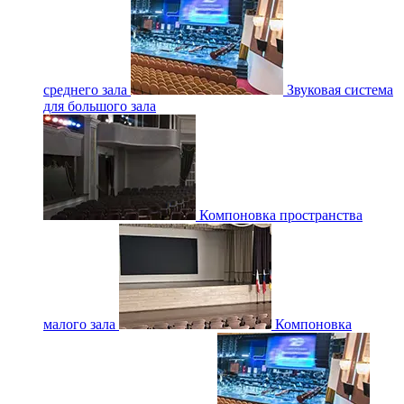
среднего зала
Звуковая система
для большого зала
Компоновка пространства
малого зала
Компоновка