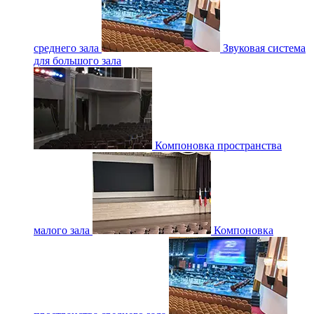
среднего зала
Звуковая система
для большого зала
Компоновка пространства
малого зала
Компоновка