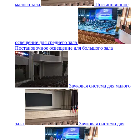
малого зала
Постановочное
освещение для среднего зала
Постановочное освещение для большого зала
Звуковая система для малого
зала
Звуковая система для