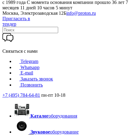
c 1989 года
С момента основания компании прошло 36 лет 7
месяцев 11 дней 10 часов 5 минут
Москва, Электрозаводская 12Б
info@proton.ru
Пригласить в
тендер
Связаться с нами
Telegram
Whatsapp
E-mail
Заказать звонок
Позвонить
+7 (495) 784-64-81
пн-пт 10-18
Каталог
оборудования
Звуковое
оборудование