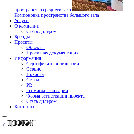
пространства среднего зала
Компоновка пространства большого зала
Услуги
О компании
Стать дилером
Бренды
Проекты
Объекты
Проектная документация
Информация
Сертификаты и лицензии
Сервис
Новости
Статьи
PR
Термины, глоссарий
Форма регистрации проекта
Стать дилером
Контакты