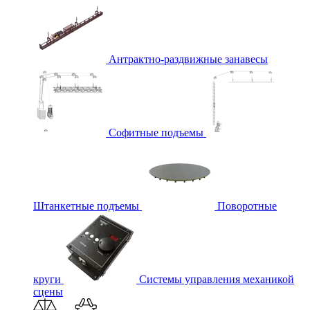
Антрактно-раздвижные занавесы
Софитные подъемы
Штанкетные подъемы
Поворотные
круги
Системы управления механикой
сцены