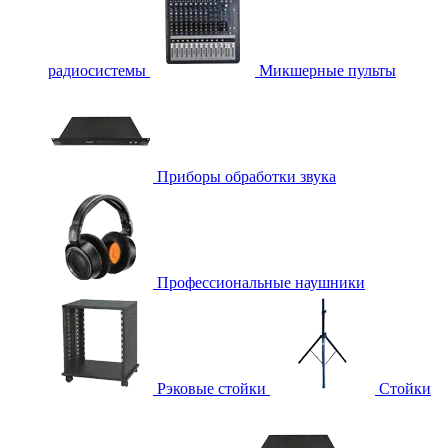
радиосистемы
Микшерные пульты
Приборы обработки звука
Профессиональные наушники
Рэковые стойки
Стойки