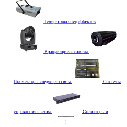
Генераторы спецэффектов
Вращающиеся головы
Прожекторы следящего света
Системы
управления светом
Сплиттеры и