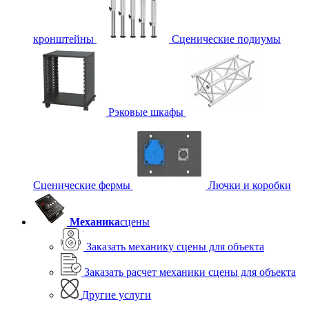
кронштейны
Сценические подиумы
Рэковые шкафы
Сценические фермы
Лючки и коробки
Механика
сцены
Заказать механику сцены для объекта
Заказать расчет механики сцены для объекта
Другие услуги