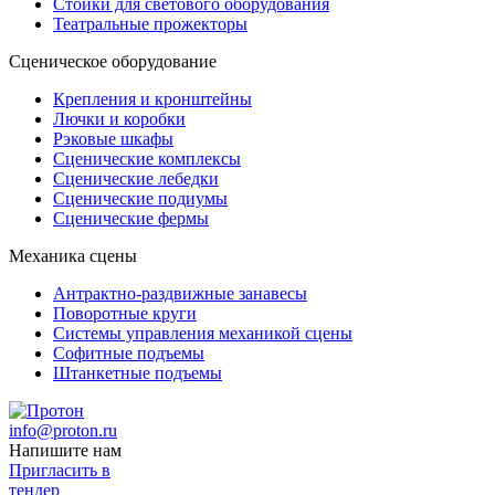
Стойки для светового оборудования
Театральные прожекторы
Сценическое оборудование
Крепления и кронштейны
Лючки и коробки
Рэковые шкафы
Сценические комплексы
Сценические лебедки
Сценические подиумы
Сценические фермы
Механика сцены
Антрактно-раздвижные занавесы
Поворотные круги
Системы управления механикой сцены
Софитные подъемы
Штанкетные подъемы
info@proton.ru
Напишите нам
Пригласить в
тендер