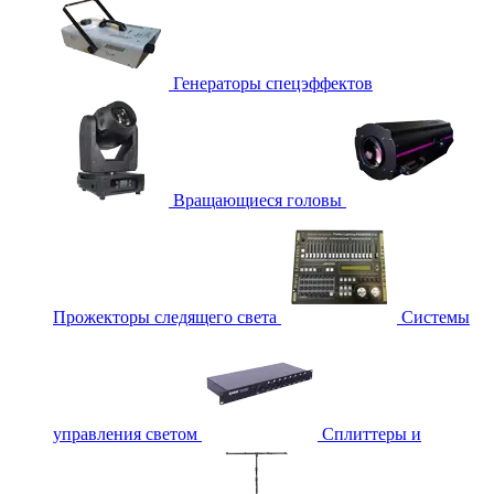
Генераторы спецэффектов
Вращающиеся головы
Прожекторы следящего света
Системы
управления светом
Сплиттеры и