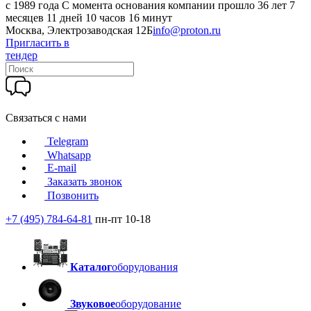
c 1989 года
С момента основания компании прошло 36 лет 7
месяцев 11 дней 10 часов 16 минут
Москва, Электрозаводская 12Б
info@proton.ru
Пригласить в
тендер
Связаться с нами
Telegram
Whatsapp
E-mail
Заказать звонок
Позвонить
+7 (495) 784-64-81
пн-пт 10-18
Каталог
оборудования
Звуковое
оборудование