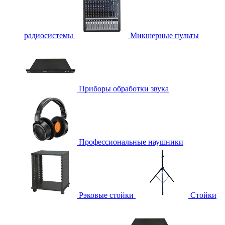
радиосистемы
Микшерные пульты
Приборы обработки звука
Профессиональные наушники
Рэковые стойки
Стойки