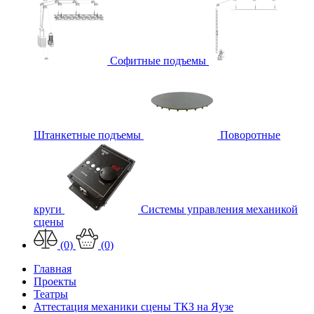
Софитные подъемы
Штанкетные подъемы
Поворотные
круги
Системы управления механикой
сцены
(0)
(0)
Главная
Проекты
Театры
Аттестация механики сцены ТКЗ на Яузе