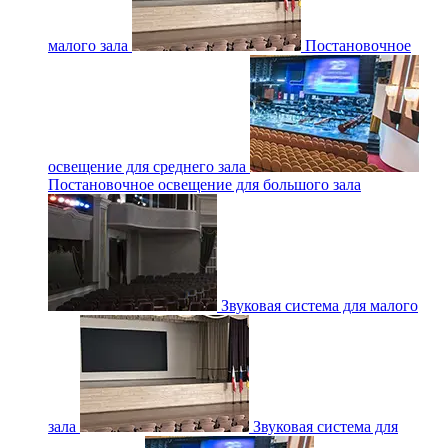
малого зала
Постановочное
освещение для среднего зала
Постановочное освещение для большого зала
Звуковая система для малого
зала
Звуковая система для