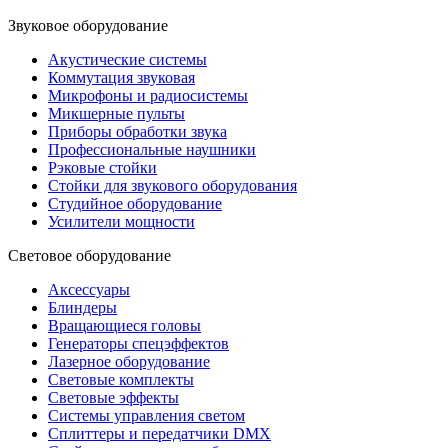
Звуковое оборудование
Акустические системы
Коммутация звуковая
Микрофоны и радиосистемы
Микшерные пульты
Приборы обработки звука
Профессиональные наушники
Рэковые стойки
Стойки для звукового оборудования
Студийное оборудование
Усилители мощности
Световое оборудование
Аксессуары
Блиндеры
Вращающиеся головы
Генераторы спецэффектов
Лазерное оборудование
Световые комплекты
Световые эффекты
Системы управления светом
Сплиттеры и передатчики DMX