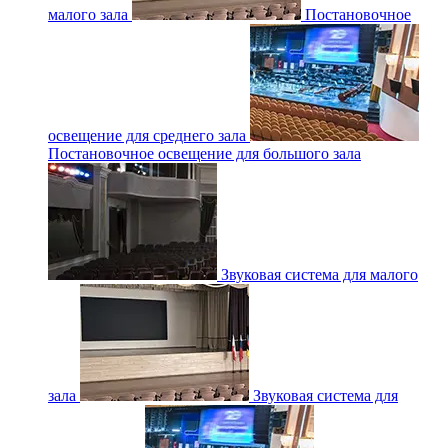
малого зала
Постановочное
освещение для среднего зала
Постановочное освещение для большого зала
Звуковая система для малого
зала
Звуковая система для