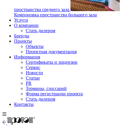
пространства среднего зала
Компоновка пространства большого зала
Услуги
О компании
Стать дилером
Бренды
Проекты
Объекты
Проектная документация
Информация
Сертификаты и лицензии
Сервис
Новости
Статьи
PR
Термины, глоссарий
Форма регистрации проекта
Стать дилером
Контакты