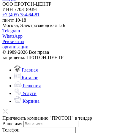
ООО ПРОТОН-ЦЕНТР
ИНН 7703189391
+7 (495) 784-64-81
пн-пт 10-18
Москва, Электрозаводская 12Б
Telegram
WhatsApp
Реквизиты
организации
© 1989-2026 Все права
защищены. ПРОТОН-ЦЕНТР
Главная
Каталог
Решения
Услуги
Корзина
Пригласить компанию "ПРОТОН" в тендер
Ваше имя
Телефон