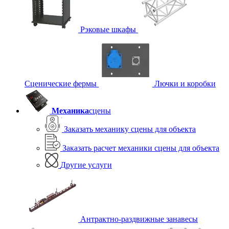
Рэковые шкафы
Сценические фермы
Лючки и коробки
Механика
сцены
Заказать механику сцены для объекта
Заказать расчет механики сцены для объекта
Другие услуги
Антрактно-раздвижные занавесы