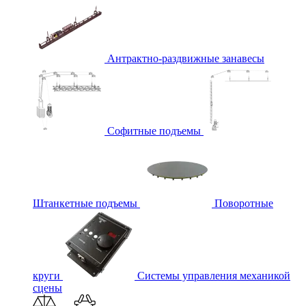
Антрактно-раздвижные занавесы
Софитные подъемы
Штанкетные подъемы
Поворотные
круги
Системы управления механикой
сцены