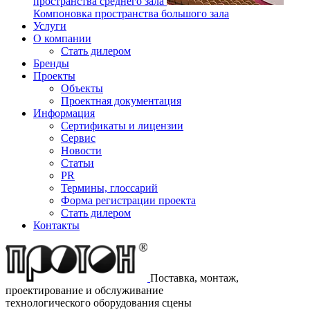
пространства среднего зала
Компоновка пространства большого зала
Услуги
О компании
Стать дилером
Бренды
Проекты
Объекты
Проектная документация
Информация
Сертификаты и лицензии
Сервис
Новости
Статьи
PR
Термины, глоссарий
Форма регистрации проекта
Стать дилером
Контакты
Поставка, монтаж,
проектирование и обслуживание
технологического оборудования сцены