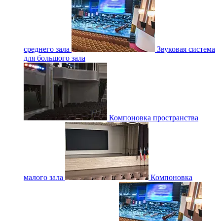
среднего зала
Звуковая система
для большого зала
Компоновка пространства
малого зала
Компоновка