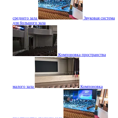
среднего зала
Звуковая система
для большого зала
Компоновка пространства
малого зала
Компоновка