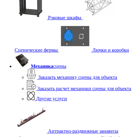
Рэковые шкафы
Сценические фермы
Лючки и коробки
Механика
сцены
Заказать механику сцены для объекта
Заказать расчет механики сцены для объекта
Другие услуги
Антрактно-раздвижные занавесы