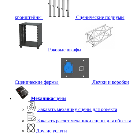
кронштейны
Сценические подиумы
Рэковые шкафы
Сценические фермы
Лючки и коробки
Механика
сцены
Заказать механику сцены для объекта
Заказать расчет механики сцены для объекта
Другие услуги