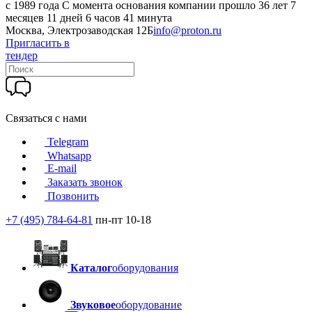
c 1989 года
С момента основания компании прошло 36 лет 7
месяцев 11 дней 6 часов 41 минута
Москва, Электрозаводская 12Б
info@proton.ru
Пригласить в
тендер
Связаться с нами
Telegram
Whatsapp
E-mail
Заказать звонок
Позвонить
+7 (495) 784-64-81
пн-пт 10-18
Каталог
оборудования
Звуковое
оборудование