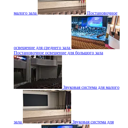
малого зала
Постановочное
освещение для среднего зала
Постановочное освещение для большого зала
Звуковая система для малого
зала
Звуковая система для