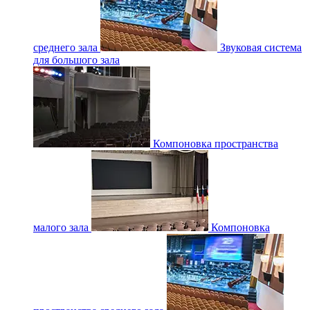
среднего зала
Звуковая система
для большого зала
Компоновка пространства
малого зала
Компоновка