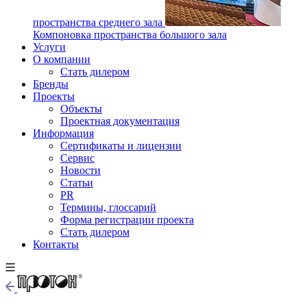
пространства среднего зала
Компоновка пространства большого зала
Услуги
О компании
Стать дилером
Бренды
Проекты
Объекты
Проектная документация
Информация
Сертификаты и лицензии
Сервис
Новости
Статьи
PR
Термины, глоссарий
Форма регистрации проекта
Стать дилером
Контакты