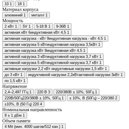
10
1
18
1
Материал корпуса
алюминий
1
металл
1
Мощность
2 кВт
1
5V
1
5-18 В
1
9-36В
1
активная кВт 6индуктивная кВт 4,5
1
активная нагрузка - кВт 9индуктивная нагрузка - кВт 4,5
1
активная нагрузка 5 кВтиндуктивная нагрузка 3,5кВт
1
активная нагрузка кВт 9индуктивная кВт 4,5
1
активной нагрузка 3 кВтиндуктивной нагрузка 3,7 кВт
1
активной нагрузка 5 кВтиндуктивной нагрузка 3,7 кВт
1
активные нагрузки 2,2 кВт индуктивные нагрузки 1,5 кВт
1
до 3 кВт
1
индуктивной нагрузки 2,2кВтактивной нагрузки 3кВт
1
по 1,5 кВт
1
Напряжение
2,4–2,497 ГГц
1
220 В
3
220/380В ± 10%, 50Гц
1
220В/50Гц220/380В ± 10%, 50Гц
1
± 10%, В (50Гц) – 220/380
2
±10%, В (50 Гц) 220
4
Номинальная направленность
8 ± 1 дБм
1
Объем памяти
4 Мб (мин. 4000 шагов/512 кан.)
1