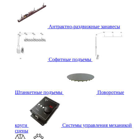
Антрактно-раздвижные занавесы
Софитные подъемы
Штанкетные подъемы
Поворотные
круги
Системы управления механикой
сцены