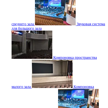
среднего зала
Звуковая система
для большого зала
Компоновка пространства
малого зала
Компоновка