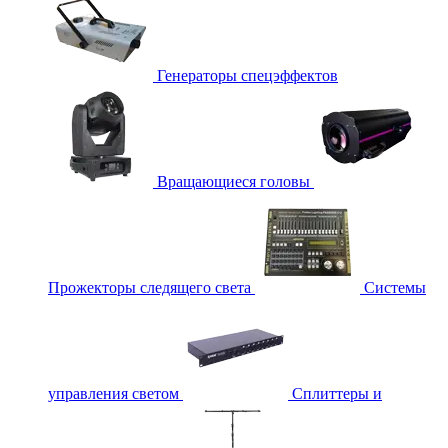
Генераторы спецэффектов
Вращающиеся головы
Прожекторы следящего света
Системы
управления светом
Сплиттеры и