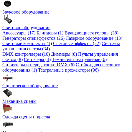
Звуковое оборудование
Световое оборудование
Аксессуары (17)
Блиндеры (1)
Вращающиеся головы (38)
Генераторы спецэффектов (26)
Лазерное оборудование (13)
Световые комплекты (1)
Световые эффекты (22)
Системы
управления светом (34)
DMX контроллеры (10)
Диммеры (8)
Пульты управления
светом (8)
Свитчеры (3)
Темнители театральные (6)
Сплиттеры и передатчики DMX (6)
Стойки для светового
оборудования (1)
Театральные прожекторы (96)
Сценическое оборудование
Механика сцены
Одежда сцены и кресла