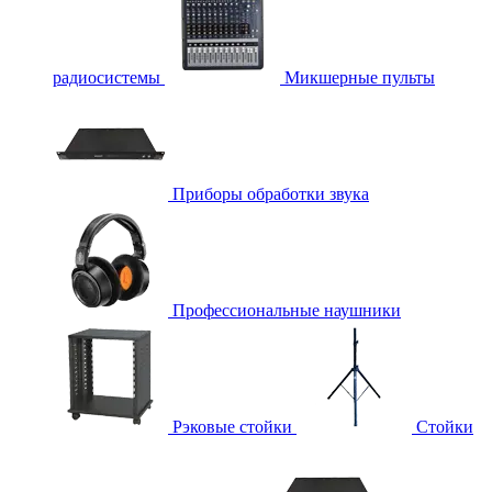
радиосистемы
Микшерные пульты
Приборы обработки звука
Профессиональные наушники
Рэковые стойки
Стойки