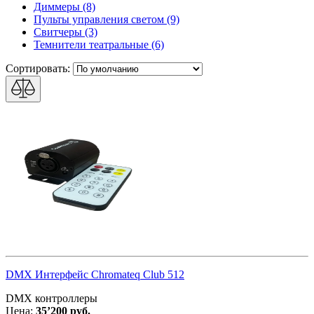
Диммеры (8)
Пульты управления светом (9)
Свитчеры (3)
Темнители театральные (6)
Сортировать:
DMX Интерфейс Chromateq Club 512
DMX контроллеры
Цена:
35’200 руб.