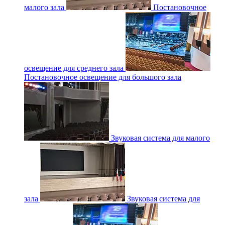
малого зала
Постановочное
освещение для среднего зала
Постановочное освещение для большого зала
Звуковая система для малого
зала
Звуковая система для