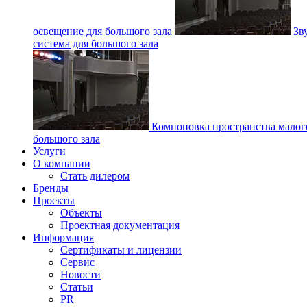
освещение для большого зала
Зв
система для большого зала
Компоновка пространства малог
большого зала
Услуги
О компании
Стать дилером
Бренды
Проекты
Объекты
Проектная документация
Информация
Сертификаты и лицензии
Сервис
Новости
Статьи
PR