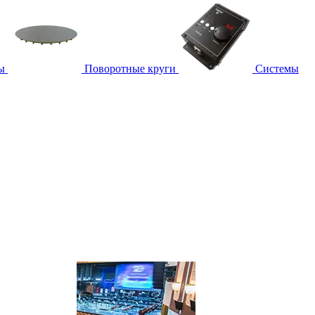
ы
Поворотные круги
Системы