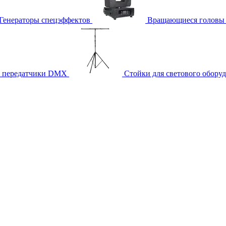
Генераторы спецэффектов
Вращающиеся головы
и передатчики DMX
Стойки для светового обору