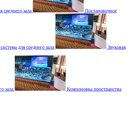
 среднего зала
Постановочное
 система для среднего зала
Звуковая
о зала
Компоновка пространства