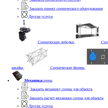
Заказать проект сценического оборудования
Другие услуги
Сценические лебедки
Сце
шкафы
Сценические фермы
Механика
сцены
Заказать механику сцены для объекта
Заказать расчет механики сцены для объекта
Другие услуги