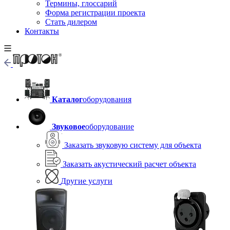
Термины, глоссарий
Форма регистрации проекта
Стать дилером
Контакты
Каталог
оборудования
Звуковое
оборудование
Заказать звуковую систему для объекта
Заказать акустический расчет объекта
Другие услуги