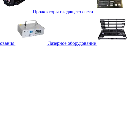
Прожекторы следящего света
дования
Лазерное оборудование