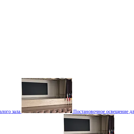
лого зала
Постановочное освещение для