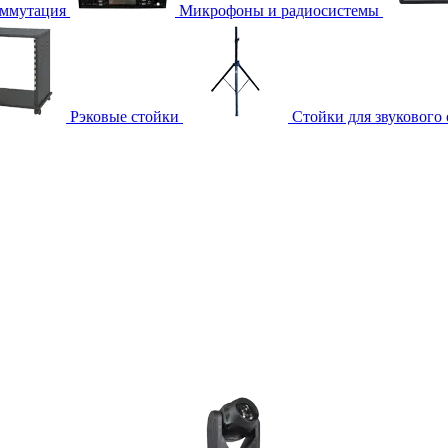
ммутация
Микрофоны и радиосистемы
Рэковые стойки
Стойки для звукового