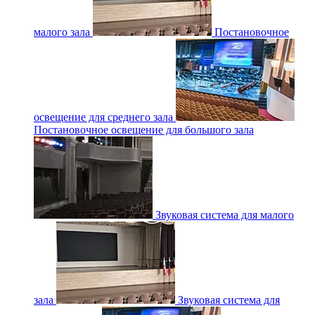
малого зала
Постановочное
освещение для среднего зала
Постановочное освещение для большого зала
Звуковая система для малого
зала
Звуковая система для