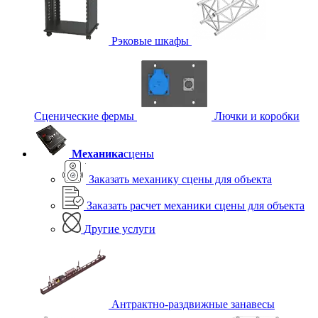
Рэковые шкафы
Сценические фермы
Лючки и коробки
Механика
сцены
Заказать механику сцены для объекта
Заказать расчет механики сцены для объекта
Другие услуги
Антрактно-раздвижные занавесы