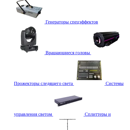
Генераторы спецэффектов
Вращающиеся головы
Прожекторы следящего света
Системы
управления светом
Сплиттеры и