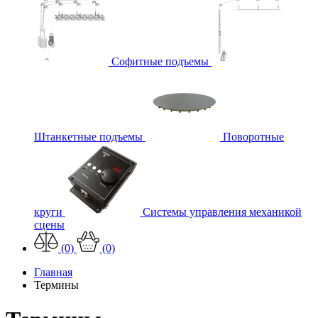
Софитные подъемы
Штанкетные подъемы
Поворотные
круги
Системы управления механикой
сцены
(0)
(0)
Главная
Термины