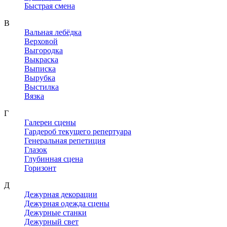
Быстрая смена
В
Вальная лебёдка
Верховой
Выгородка
Выкраска
Выписка
Вырубка
Выстилка
Вязка
Г
Галереи сцены
Гардероб текущего репертуара
Генеральная репетиция
Глазок
Глубинная сцена
Горизонт
Д
Дежурная декорации
Дежурная одежда сцены
Дежурные станки
Дежурный свет