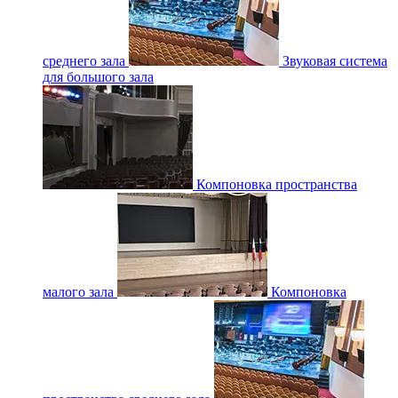
среднего зала
Звуковая система
для большого зала
Компоновка пространства
малого зала
Компоновка