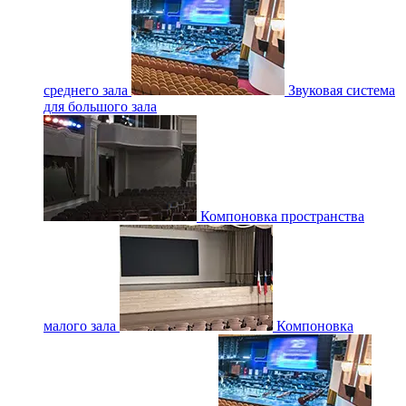
среднего зала
Звуковая система
для большого зала
Компоновка пространства
малого зала
Компоновка