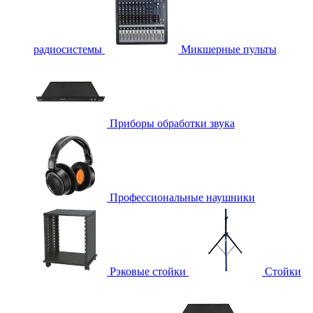
радиосистемы
Микшерные пульты
Приборы обработки звука
Профессиональные наушники
Рэковые стойки
Стойки