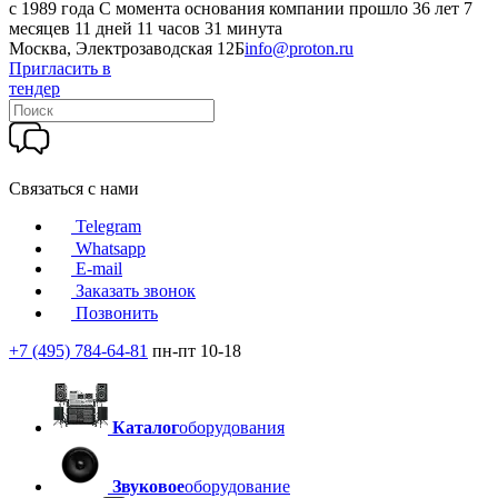
c 1989 года
С момента основания компании прошло 36 лет 7
месяцев 11 дней 11 часов 31 минута
Москва, Электрозаводская 12Б
info@proton.ru
Пригласить в
тендер
Связаться с нами
Telegram
Whatsapp
E-mail
Заказать звонок
Позвонить
+7 (495) 784-64-81
пн-пт 10-18
Каталог
оборудования
Звуковое
оборудование