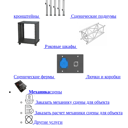
кронштейны
Сценические подиумы
Рэковые шкафы
Сценические фермы
Лючки и коробки
Механика
сцены
Заказать механику сцены для объекта
Заказать расчет механики сцены для объекта
Другие услуги