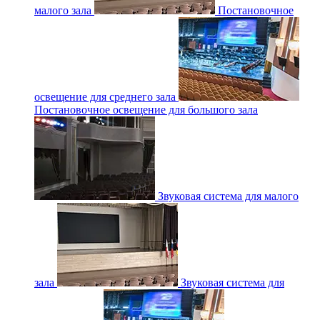
малого зала
Постановочное
освещение для среднего зала
Постановочное освещение для большого зала
Звуковая система для малого
зала
Звуковая система для