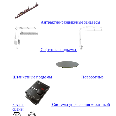
Антрактно-раздвижные занавесы
Софитные подъемы
Штанкетные подъемы
Поворотные
круги
Системы управления механикой
сцены