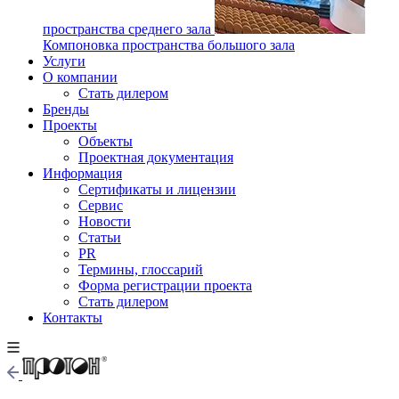
пространства среднего зала
Компоновка пространства большого зала
Услуги
О компании
Стать дилером
Бренды
Проекты
Объекты
Проектная документация
Информация
Сертификаты и лицензии
Сервис
Новости
Статьи
PR
Термины, глоссарий
Форма регистрации проекта
Стать дилером
Контакты