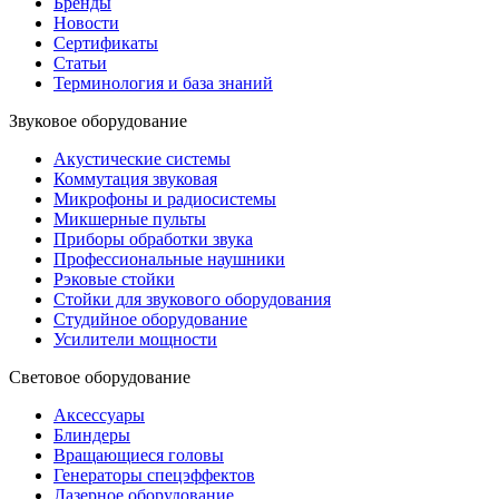
Бренды
Новости
Сертификаты
Статьи
Терминология и база знаний
Звуковое оборудование
Акустические системы
Коммутация звуковая
Микрофоны и радиосистемы
Микшерные пульты
Приборы обработки звука
Профессиональные наушники
Рэковые стойки
Стойки для звукового оборудования
Студийное оборудование
Усилители мощности
Световое оборудование
Аксессуары
Блиндеры
Вращающиеся головы
Генераторы спецэффектов
Лазерное оборудование