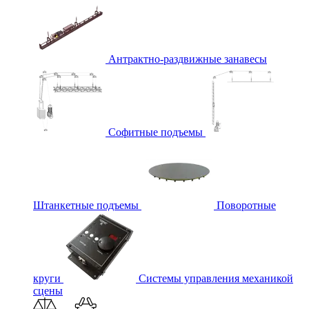
Антрактно-раздвижные занавесы
Софитные подъемы
Штанкетные подъемы
Поворотные
круги
Системы управления механикой
сцены