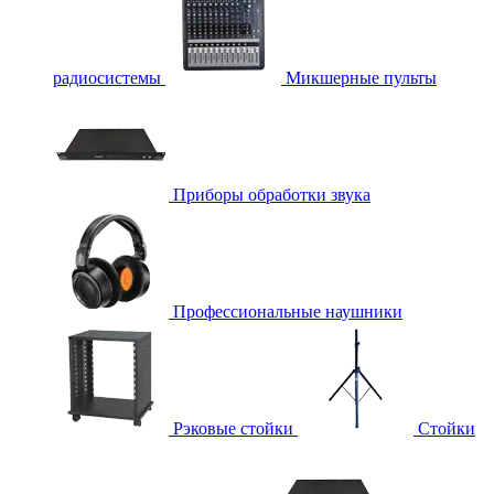
радиосистемы
Микшерные пульты
Приборы обработки звука
Профессиональные наушники
Рэковые стойки
Стойки