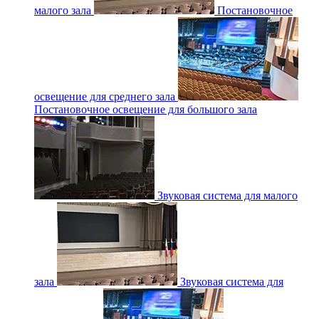
малого зала
Постановочное
освещение для среднего зала
Постановочное освещение для большого зала
Звуковая система для малого
зала
Звуковая система для