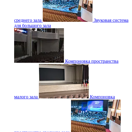
среднего зала
Звуковая система
для большого зала
Компоновка пространства
малого зала
Компоновка