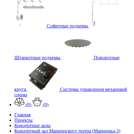
Софитные подъемы
Штанкетные подъемы
Поворотные
круги
Системы управления механикой
сцены
(0)
(0)
Главная
Проекты
Концертные залы
Концертный зал Мариинского театра (Мариинка-3)