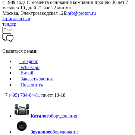
c 1989 года
С момента основания компании прошло 36 лет 7
месяцев 10 дней 21 час 22 минуты
Москва, Электрозаводская 12Б
info@proton.ru
Пригласить в
тендер
Связаться с нами
Telegram
Whatsapp
E-mail
Заказать звонок
Позвонить
+7 (495) 784-64-81
пн-пт 10-18
Каталог
оборудования
Звуковое
оборудование