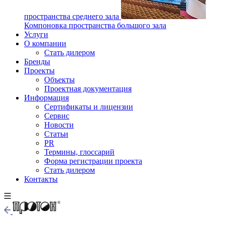
пространства среднего зала
Компоновка пространства большого зала
Услуги
О компании
Стать дилером
Бренды
Проекты
Объекты
Проектная документация
Информация
Сертификаты и лицензии
Сервис
Новости
Статьи
PR
Термины, глоссарий
Форма регистрации проекта
Стать дилером
Контакты