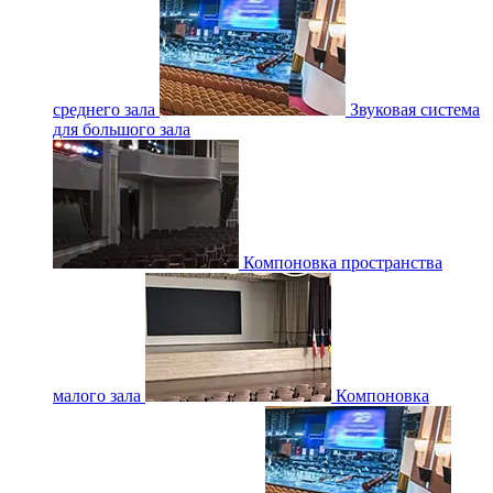
среднего зала
Звуковая система
для большого зала
Компоновка пространства
малого зала
Компоновка