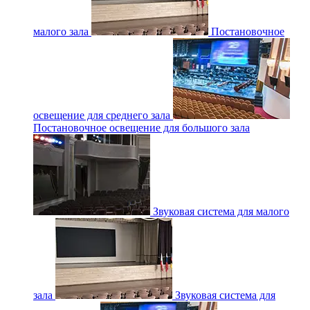
малого зала
Постановочное
освещение для среднего зала
Постановочное освещение для большого зала
Звуковая система для малого
зала
Звуковая система для