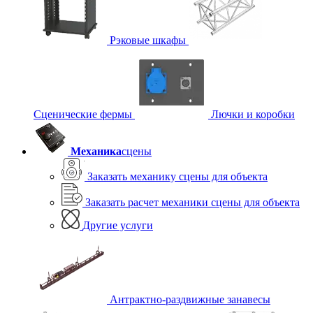
Рэковые шкафы
Сценические фермы
Лючки и коробки
Механика
сцены
Заказать механику сцены для объекта
Заказать расчет механики сцены для объекта
Другие услуги
Антрактно-раздвижные занавесы