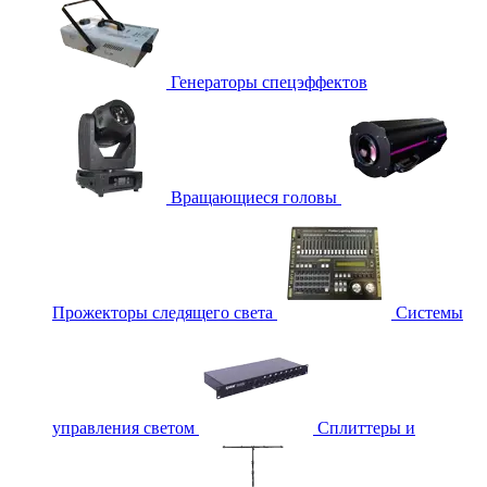
Генераторы спецэффектов
Вращающиеся головы
Прожекторы следящего света
Системы
управления светом
Сплиттеры и