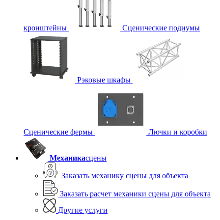
кронштейны
Сценические подиумы
Рэковые шкафы
Сценические фермы
Лючки и коробки
Механика
сцены
Заказать механику сцены для объекта
Заказать расчет механики сцены для объекта
Другие услуги