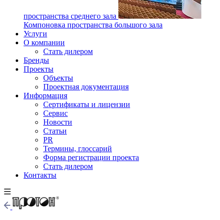
пространства среднего зала
Компоновка пространства большого зала
Услуги
О компании
Стать дилером
Бренды
Проекты
Объекты
Проектная документация
Информация
Сертификаты и лицензии
Сервис
Новости
Статьи
PR
Термины, глоссарий
Форма регистрации проекта
Стать дилером
Контакты