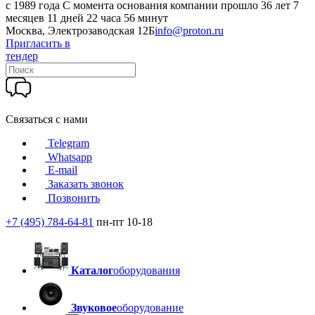
c 1989 года
С момента основания компании прошло 36 лет 7
месяцев 11 дней 22 часа 56 минут
Москва, Электрозаводская 12Б
info@proton.ru
Пригласить в
тендер
Связаться с нами
Telegram
Whatsapp
E-mail
Заказать звонок
Позвонить
+7 (495) 784-64-81
пн-пт 10-18
Каталог
оборудования
Звуковое
оборудование