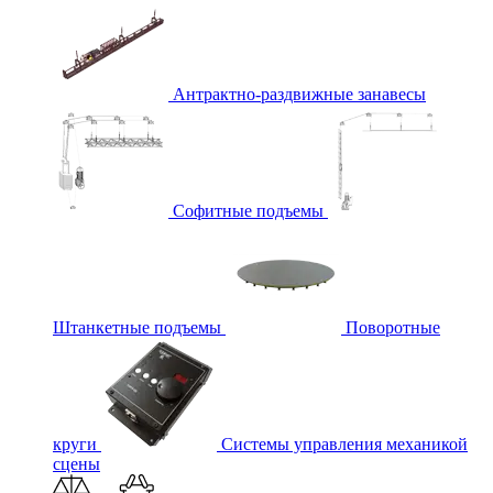
Антрактно-раздвижные занавесы
Софитные подъемы
Штанкетные подъемы
Поворотные
круги
Системы управления механикой
сцены