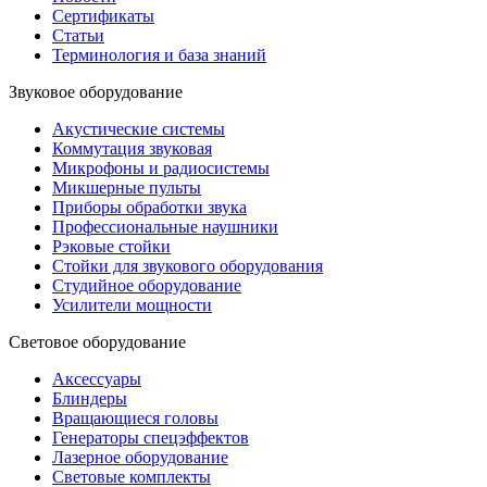
Сертификаты
Статьи
Терминология и база знаний
Звуковое оборудование
Акустические системы
Коммутация звуковая
Микрофоны и радиосистемы
Микшерные пульты
Приборы обработки звука
Профессиональные наушники
Рэковые стойки
Стойки для звукового оборудования
Студийное оборудование
Усилители мощности
Световое оборудование
Аксессуары
Блиндеры
Вращающиеся головы
Генераторы спецэффектов
Лазерное оборудование
Световые комплекты