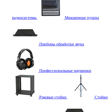
радиосистемы
Микшерные пульты
Приборы обработки звука
Профессиональные наушники
Рэковые стойки
Стойки