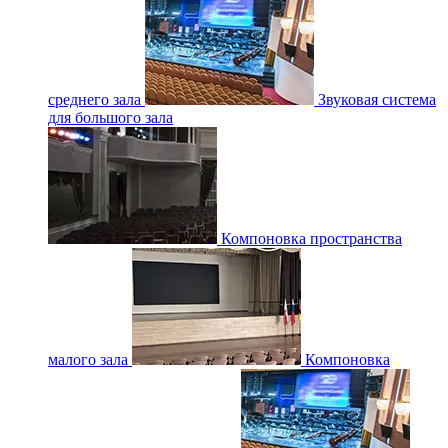
среднего зала
Звуковая система
для большого зала
Компоновка пространства
малого зала
Компоновка