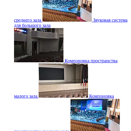
среднего зала
Звуковая система
для большого зала
Компоновка пространства
малого зала
Компоновка