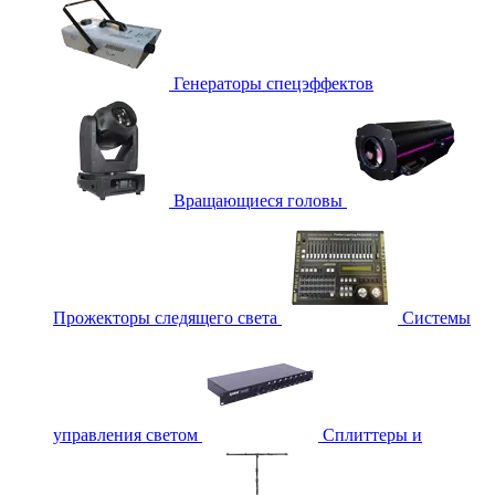
Генераторы спецэффектов
Вращающиеся головы
Прожекторы следящего света
Системы
управления светом
Сплиттеры и