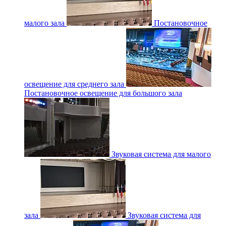
малого зала
Постановочное
освещение для среднего зала
Постановочное освещение для большого зала
Звуковая система для малого
зала
Звуковая система для