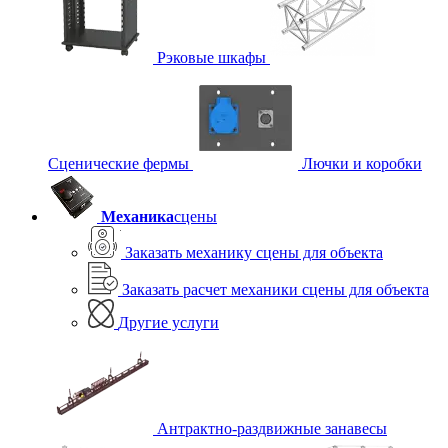
Рэковые шкафы
Сценические фермы
Лючки и коробки
Механика
сцены
Заказать механику сцены для объекта
Заказать расчет механики сцены для объекта
Другие услуги
Антрактно-раздвижные занавесы