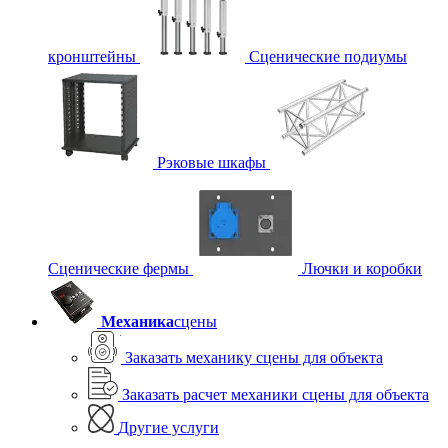
кронштейны
Сценические подиумы
Рэковые шкафы
Сценические фермы
Лючки и коробки
Механика
сцены
Заказать механику сцены для объекта
Заказать расчет механики сцены для объекта
Другие услуги