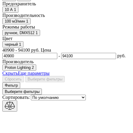
Предохранитель
10 А
1
Производительность
100 м3/мин
1
Режимы работы
ручное, DMX512
1
Цвет
черный
1
40900
-
94100
руб.
Цена
-
руб.
Производитель
Proton Lighting
2
Скрыть
Еще
параметры
Сбросить
Выберите фильтры
Фильтр
Выберите фильтры
Сортировать: