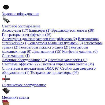
Звуковое оборудование
Световое оборудование
Аксессуары (17)
Блиндеры (1)
Вращающиеся головы (38)
Генераторы спецэффектов (26)
Аксессуары для генераторов спецэффектов (2)
Вентиляторы
сценические (1)
Генераторы мыльных пузырей (3)
Генераторы
тумана (2)
Генераторы тяжелого дыма (2)
Генераторы
холодных искр (0)
Дым машины (15)
Конфетти машины (0)
Снег машины (1)
Лазерное оборудование (13)
Световые комплекты (1)
Световые эффекты (22)
Системы управления светом (34)
Сплиттеры и передатчики DMX (6)
Стойки для светового
оборудования (1)
Театральные прожекторы (96)
Сценическое оборудование
Механика сцены