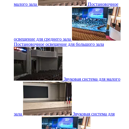
малого зала
Постановочное
освещение для среднего зала
Постановочное освещение для большого зала
Звуковая система для малого
зала
Звуковая система для