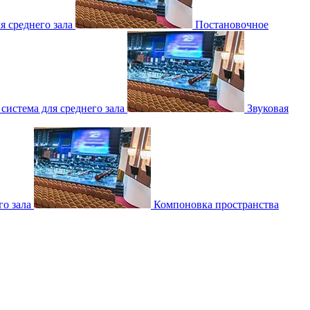
 среднего зала
Постановочное
 система для среднего зала
Звуковая
о зала
Компоновка пространства