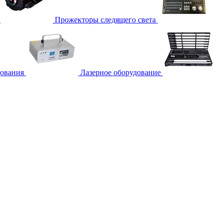
Прожекторы следящего света
дования
Лазерное оборудование