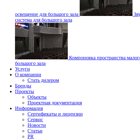
освещение для большого зала
Зв
система для большого зала
Компоновка пространства малог
большого зала
Услуги
О компании
Стать дилером
Бренды
Проекты
Объекты
Проектная документация
Информация
Сертификаты и лицензии
Сервис
Новости
Статьи
PR