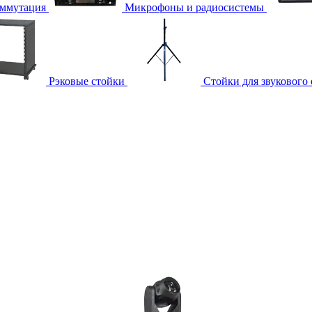
ммутация
Микрофоны и радиосистемы
Рэковые стойки
Стойки для звукового