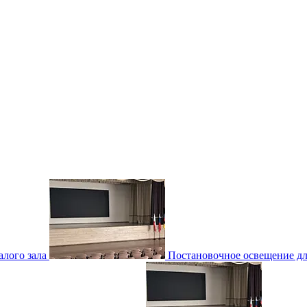
лого зала
Постановочное освещение для