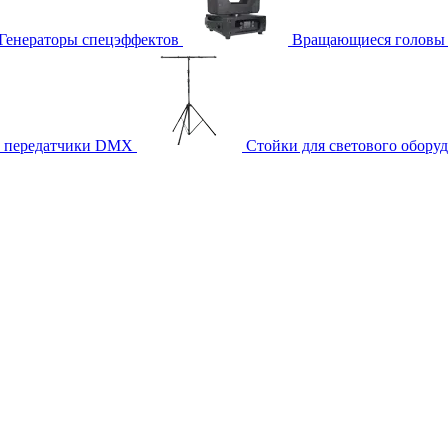
Генераторы спецэффектов
Вращающиеся головы
и передатчики DMX
Стойки для светового обору