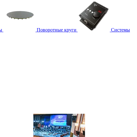
ы
Поворотные круги
Системы