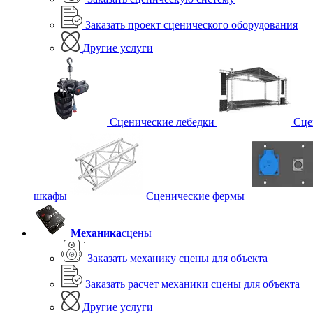
Заказать проект сценического оборудования
Другие услуги
Сценические лебедки
Сце
шкафы
Сценические фермы
Механика
сцены
Заказать механику сцены для объекта
Заказать расчет механики сцены для объекта
Другие услуги