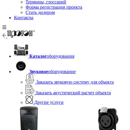
Термины, глоссарий
Форма регистрации проекта
Стать дилером
Контакты
Каталог
оборудования
Звуковое
оборудование
Заказать звуковую систему для объекта
Заказать акустический расчет объекта
Другие услуги