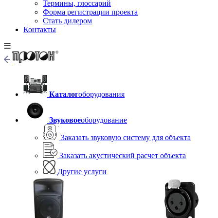
Термины, глоссарий
Форма регистрации проекта
Стать дилером
Контакты
Каталог
оборудования
Звуковое
оборудование
Заказать звуковую систему для объекта
Заказать акустический расчет объекта
Другие услуги