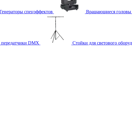
Генераторы спецэффектов
Вращающиеся головы
и передатчики DMX
Стойки для светового обору