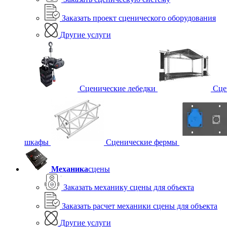
Заказать проект сценического оборудования
Другие услуги
Сценические лебедки
Сце
шкафы
Сценические фермы
Механика
сцены
Заказать механику сцены для объекта
Заказать расчет механики сцены для объекта
Другие услуги