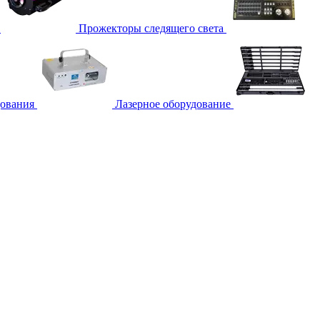
Прожекторы следящего света
дования
Лазерное оборудование