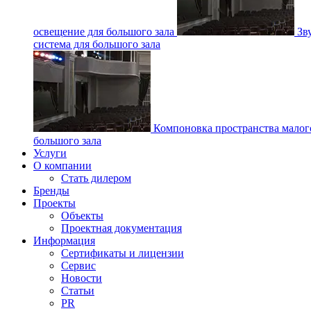
освещение для большого зала
Зв
система для большого зала
Компоновка пространства малог
большого зала
Услуги
О компании
Стать дилером
Бренды
Проекты
Объекты
Проектная документация
Информация
Сертификаты и лицензии
Сервис
Новости
Статьи
PR