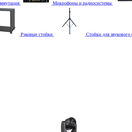
ммутация
Микрофоны и радиосистемы
Рэковые стойки
Стойки для звукового