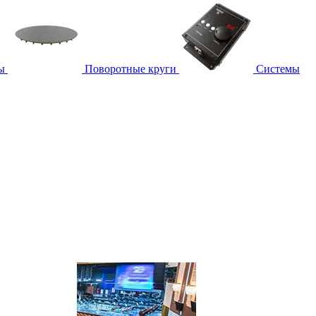
ы
Поворотные круги
Системы