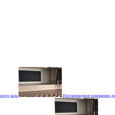
лого зала
Постановочное освещение для