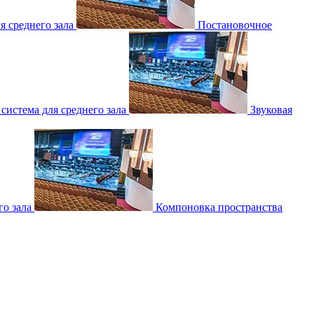
 среднего зала
Постановочное
 система для среднего зала
Звуковая
о зала
Компоновка пространства