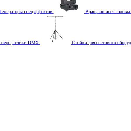
Генераторы спецэффектов
Вращающиеся головы
и передатчики DMX
Стойки для светового обору