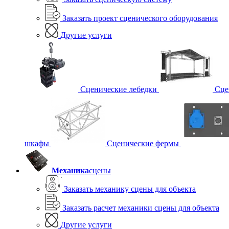
Заказать проект сценического оборудования
Другие услуги
Сценические лебедки
Сце
шкафы
Сценические фермы
Механика
сцены
Заказать механику сцены для объекта
Заказать расчет механики сцены для объекта
Другие услуги