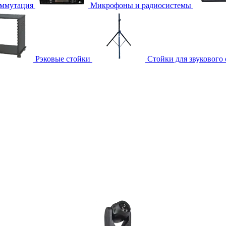
ммутация
Микрофоны и радиосистемы
Рэковые стойки
Стойки для звукового