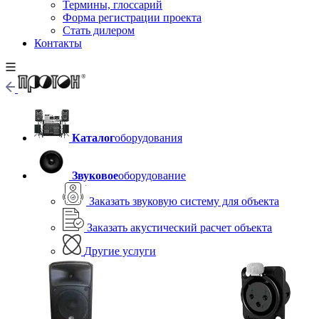
Термины, глоссарий
Форма регистрации проекта
Стать дилером
Контакты
Каталог
оборудования
Звуковое
оборудование
Заказать звуковую систему для объекта
Заказать акустический расчет объекта
Другие услуги