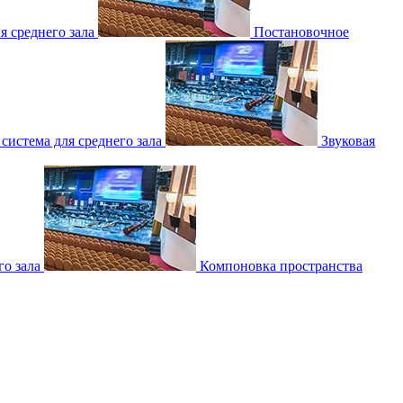
 среднего зала
Постановочное
 система для среднего зала
Звуковая
о зала
Компоновка пространства