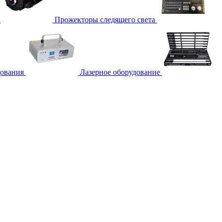
Прожекторы следящего света
дования
Лазерное оборудование