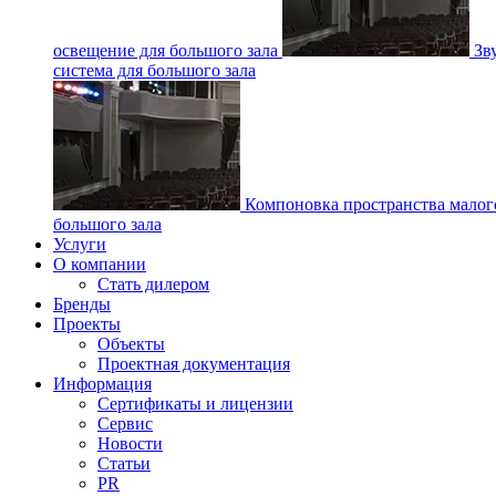
освещение для большого зала
Зв
система для большого зала
Компоновка пространства малог
большого зала
Услуги
О компании
Стать дилером
Бренды
Проекты
Объекты
Проектная документация
Информация
Сертификаты и лицензии
Сервис
Новости
Статьи
PR