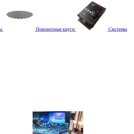
ы
Поворотные круги
Системы