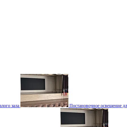
лого зала
Постановочное освещение для