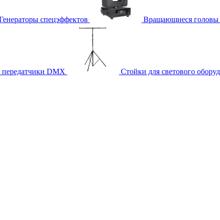
Генераторы спецэффектов
Вращающиеся головы
и передатчики DMX
Стойки для светового обору