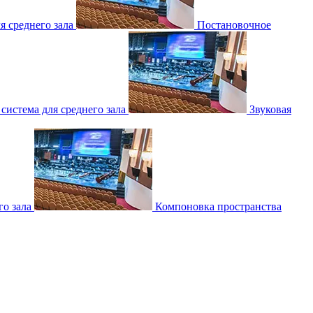
 среднего зала
Постановочное
 система для среднего зала
Звуковая
о зала
Компоновка пространства