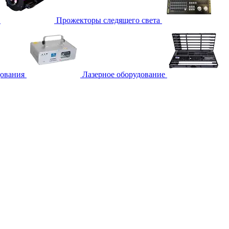
Прожекторы следящего света
дования
Лазерное оборудование