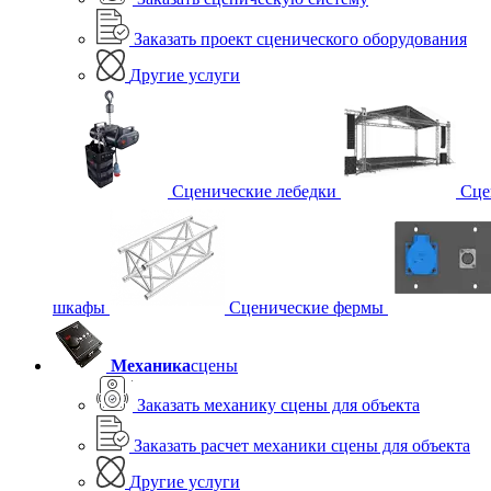
Заказать проект сценического оборудования
Другие услуги
Сценические лебедки
Сце
шкафы
Сценические фермы
Механика
сцены
Заказать механику сцены для объекта
Заказать расчет механики сцены для объекта
Другие услуги