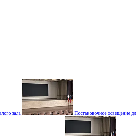
лого зала
Постановочное освещение для