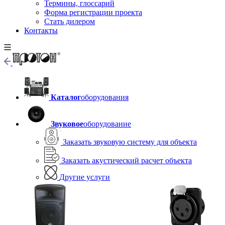
Термины, глоссарий
Форма регистрации проекта
Стать дилером
Контакты
Каталог
оборудования
Звуковое
оборудование
Заказать звуковую систему для объекта
Заказать акустический расчет объекта
Другие услуги