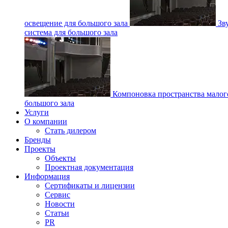
освещение для большого зала
Зв
система для большого зала
Компоновка пространства малог
большого зала
Услуги
О компании
Стать дилером
Бренды
Проекты
Объекты
Проектная документация
Информация
Сертификаты и лицензии
Сервис
Новости
Статьи
PR