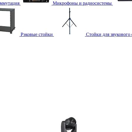
ммутация
Микрофоны и радиосистемы
Рэковые стойки
Стойки для звукового