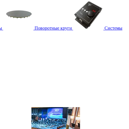
ы
Поворотные круги
Системы