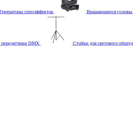
Генераторы спецэффектов
Вращающиеся головы
и передатчики DMX
Стойки для светового обору