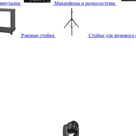
ммутация
Микрофоны и радиосистемы
Рэковые стойки
Стойки для звукового