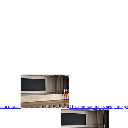
лого зала
Постановочное освещение для