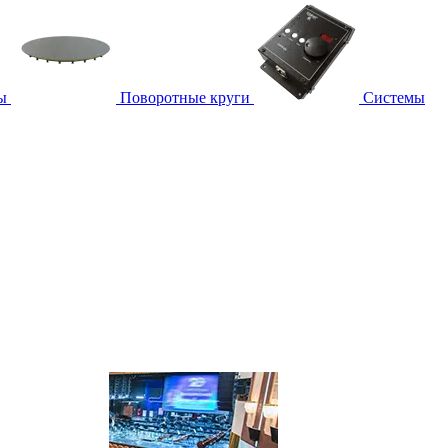
ы
Поворотные круги
Системы