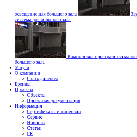
освещение для большого зала
Зв
система для большого зала
Компоновка пространства малог
большого зала
Услуги
О компании
Стать дилером
Бренды
Проекты
Объекты
Проектная документация
Информация
Сертификаты и лицензии
Сервис
Новости
Статьи
PR