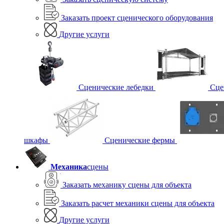
Заказать проект сценического оборудования
Другие услуги
Сценические лебедки
Сце
шкафы
Сценические фермы
Механика
сцены
Заказать механику сцены для объекта
Заказать расчет механики сцены для объекта
Другие услуги