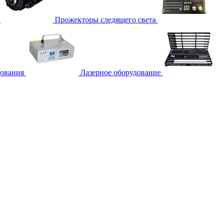
Прожекторы следящего света
дования
Лазерное оборудование