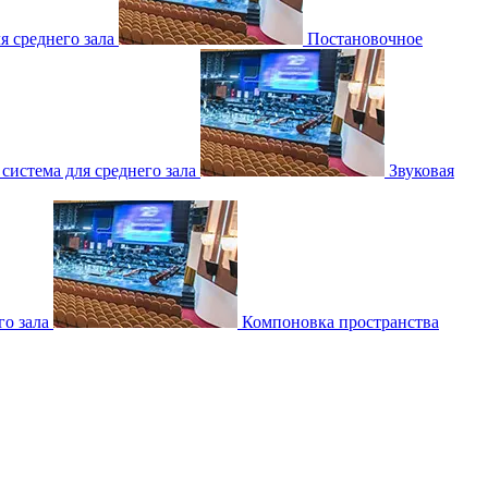
 среднего зала
Постановочное
 система для среднего зала
Звуковая
о зала
Компоновка пространства