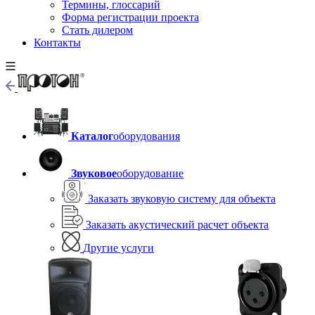
Термины, глоссарий
Форма регистрации проекта
Стать дилером
Контакты
Каталог
оборудования
Звуковое
оборудование
Заказать звуковую систему для объекта
Заказать акустический расчет объекта
Другие услуги