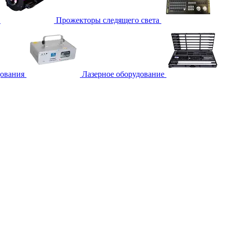
Прожекторы следящего света
дования
Лазерное оборудование