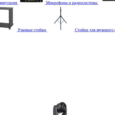
ммутация
Микрофоны и радиосистемы
Рэковые стойки
Стойки для звукового