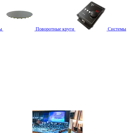
ы
Поворотные круги
Системы