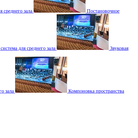
 среднего зала
Постановочное
 система для среднего зала
Звуковая
о зала
Компоновка пространства