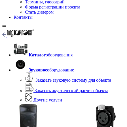
Термины, глоссарий
Форма регистрации проекта
Стать дилером
Контакты
Каталог
оборудования
Звуковое
оборудование
Заказать звуковую систему для объекта
Заказать акустический расчет объекта
Другие услуги