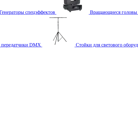
Генераторы спецэффектов
Вращающиеся головы
и передатчики DMX
Стойки для светового обору