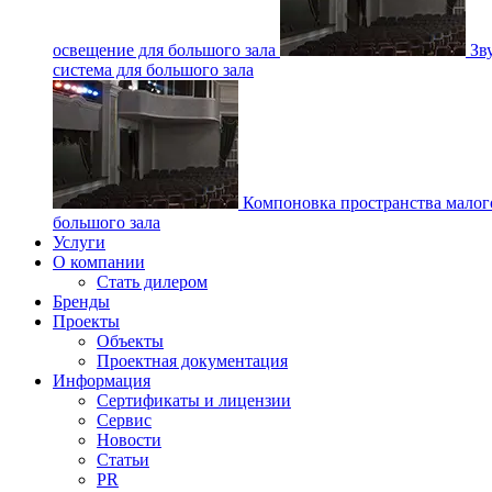
освещение для большого зала
Зв
система для большого зала
Компоновка пространства малог
большого зала
Услуги
О компании
Стать дилером
Бренды
Проекты
Объекты
Проектная документация
Информация
Сертификаты и лицензии
Сервис
Новости
Статьи
PR