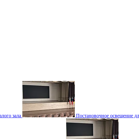
лого зала
Постановочное освещение для