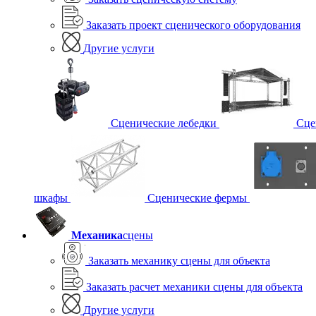
Заказать проект сценического оборудования
Другие услуги
Сценические лебедки
Сце
шкафы
Сценические фермы
Механика
сцены
Заказать механику сцены для объекта
Заказать расчет механики сцены для объекта
Другие услуги