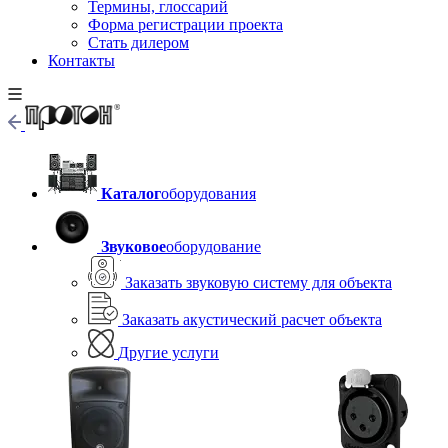
Термины, глоссарий
Форма регистрации проекта
Стать дилером
Контакты
Каталог
оборудования
Звуковое
оборудование
Заказать звуковую систему для объекта
Заказать акустический расчет объекта
Другие услуги