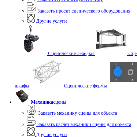
Заказать проект сценического оборудования
Другие услуги
Сценические лебедки
Сце
шкафы
Сценические фермы
Механика
сцены
Заказать механику сцены для объекта
Заказать расчет механики сцены для объекта
Другие услуги