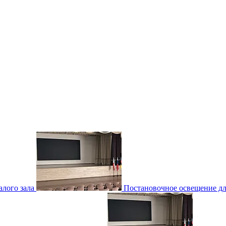
лого зала
Постановочное освещение для