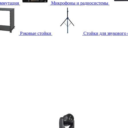
ммутация
Микрофоны и радиосистемы
Рэковые стойки
Стойки для звукового