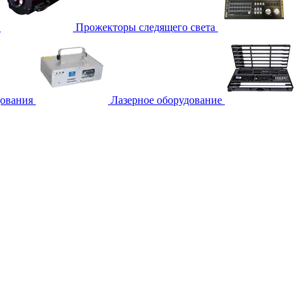
Прожекторы следящего света
дования
Лазерное оборудование