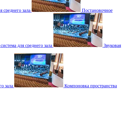
 среднего зала
Постановочное
 система для среднего зала
Звуковая
о зала
Компоновка пространства