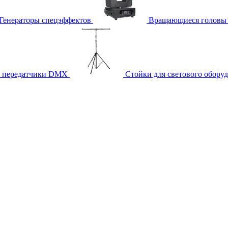
Генераторы спецэффектов
Вращающиеся головы
и передатчики DMX
Стойки для светового обору