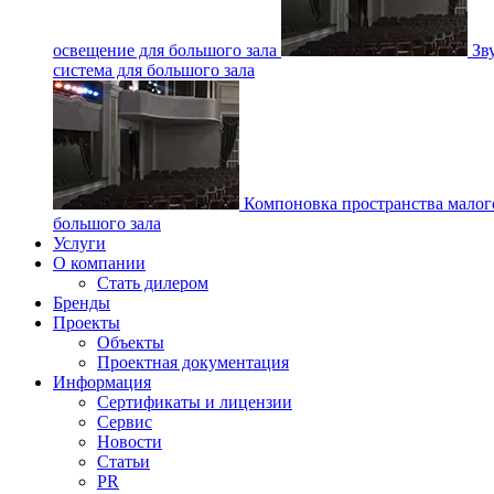
освещение для большого зала
Зв
система для большого зала
Компоновка пространства малог
большого зала
Услуги
О компании
Стать дилером
Бренды
Проекты
Объекты
Проектная документация
Информация
Сертификаты и лицензии
Сервис
Новости
Статьи
PR