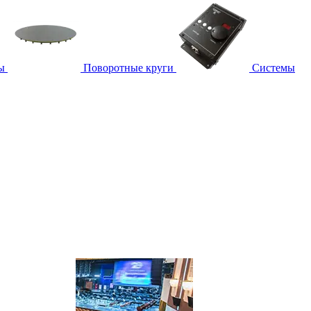
ы
Поворотные круги
Системы