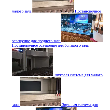
малого зала
Постановочное
освещение для среднего зала
Постановочное освещение для большого зала
Звуковая система для малого
зала
Звуковая система для