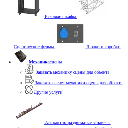
Рэковые шкафы
Сценические фермы
Лючки и коробки
Механика
сцены
Заказать механику сцены для объекта
Заказать расчет механики сцены для объекта
Другие услуги
Антрактно-раздвижные занавесы