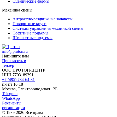
Сценические фермы
Механика сцены
Антрактно-раздвижные занавесы
Поворотные круги
Системы управления механикой сцены
Софитные подъемы
Штанкетные подъемы
info@proton.ru
Напишите нам
Пригласить в
тендер
ООО ПРОТОН-ЦЕНТР
ИНН 7703189391
+7 (495) 784-64-81
пн-пт 10-18
Москва, Электрозаводская 12Б
Telegram
WhatsApp
Реквизиты
организации
© 1989-2026 Все права