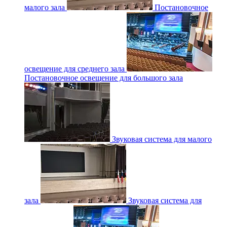
малого зала
Постановочное
освещение для среднего зала
Постановочное освещение для большого зала
Звуковая система для малого
зала
Звуковая система для