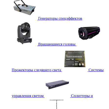
Генераторы спецэффектов
Вращающиеся головы
Прожекторы следящего света
Системы
управления светом
Сплиттеры и