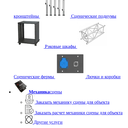
кронштейны
Сценические подиумы
Рэковые шкафы
Сценические фермы
Лючки и коробки
Механика
сцены
Заказать механику сцены для объекта
Заказать расчет механики сцены для объекта
Другие услуги