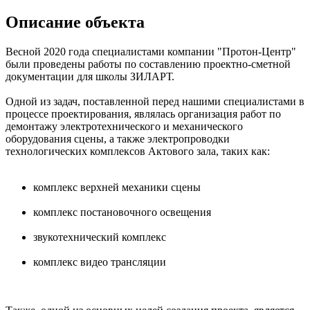
Описание объекта
Весной 2020 года специалистами компании "Протон-Центр"
были проведены работы по составлению проектно-сметной
документации для школы ЗИЛАРТ.
Одной из задач, поставленной перед нашими специалистами в
процессе проектирования, являлась организация работ по
демонтажу электротехнического и механического
оборудования
сцены
, а также электропроводки
технологических комплексов Актового зала, таких как:
комплекс верхней механики
сцены
комплекс постановочного освещения
звукотехнический комплекс
комплекс видео трансляции