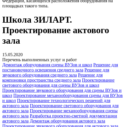
Федерации, касающихся расположения оборудования на
площадках такого типа.
Школа ЗИЛАРТ.
Проектирование актового
зала
15.05.2020
Перечень выполненных услуг и работ
Демонтаж оборудования сцены ВУЗов и школ
Решение для
постановочного освещения среднего зала
Решение для
звукового оборудования среднего зала
Решение для
компоновки пространства среднего зала
Проектирование
светового оборудования для сцены ВУЗов и школ
Проектирование звукового оборудования для сцены ВУЗов и
школ
Проектирование механооборудования сцены для ВУЗов
и школ
Проектирование технологических решений для
актового зала
Проектирование светового оборудования для
актового зала
Проектирование механооборудования сцены
актового зала
Разработка проектно-сметной документации
актового зала
Демонтаж оборудования актового зала
Проектирование звукового оборудования для актового зала