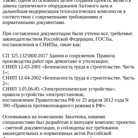
Также, одной из основных целей создания проекта, является
замена сценического оборудования Актового зала и
дальнейшая модернизация технологических комплексов в
соответствии с современными требованиями и
нормативными документами.
При составлении документации были учтены все, требуемые
законодательством Российской Федерации, ГОСТы,
постановления и СНИПы, такие как:
СП 325.1325800.2017 Здания и сооружения. Правила
производства работ при демонтаже и утилизации;
СНИП 12-03-2001 «Безопасность труда в строительстве. Часть
1»;
CНИП 12-04-2002 «Безопасность труда в строительстве. Часть
2»;
CНИП 3.05.06-85 «Электротехнические устройства»;
правила устройства электроустановок;
постановление Правительства РФ от 25 апреля 2012 года N
390 «Правила противопожарного режима в РФ».
Основываясь на пожеланиях Заказчика, нашими
специалистами был разработан и выпущен комплекс проектно
- сметной документации, и соблюдены все требования
законодательных и нормативных актов Российской