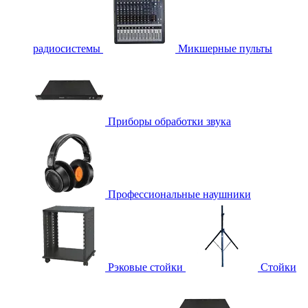
радиосистемы
Микшерные пульты
Приборы обработки звука
Профессиональные наушники
Рэковые стойки
Стойки