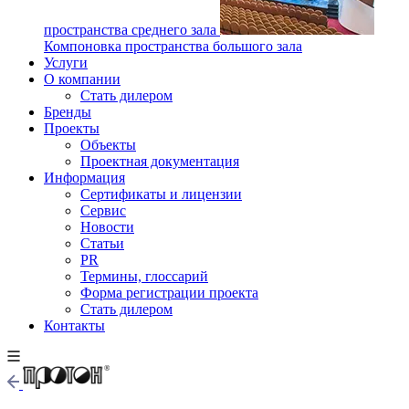
пространства среднего зала
Компоновка пространства большого зала
Услуги
О компании
Стать дилером
Бренды
Проекты
Объекты
Проектная документация
Информация
Сертификаты и лицензии
Сервис
Новости
Статьи
PR
Термины, глоссарий
Форма регистрации проекта
Стать дилером
Контакты