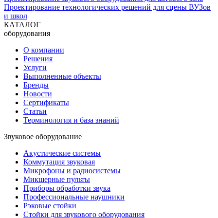
Проектирование технологических решений для сцены ВУЗов
и школ
КАТАЛОГ
оборудования
О компании
Решения
Услуги
Выполненные объекты
Бренды
Новости
Сертификаты
Статьи
Терминология и база знаний
Звуковое оборудование
Акустические системы
Коммутация звуковая
Микрофоны и радиосистемы
Микшерные пульты
Приборы обработки звука
Профессиональные наушники
Рэковые стойки
Стойки для звукового оборудования