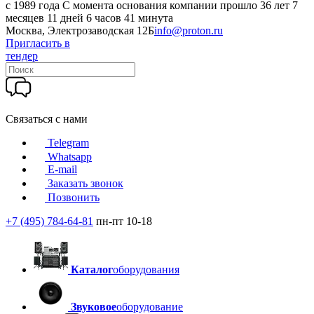
c 1989 года
С момента основания компании прошло 36 лет 7
месяцев 11 дней 6 часов 41 минута
Москва, Электрозаводская 12Б
info@proton.ru
Пригласить в
тендер
Связаться с нами
Telegram
Whatsapp
E-mail
Заказать звонок
Позвонить
+7 (495) 784-64-81
пн-пт 10-18
Каталог
оборудования
Звуковое
оборудование