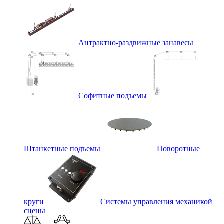
Антрактно-раздвижные занавесы
Софитные подъемы
Штанкетные подъемы
Поворотные
круги
Системы управления механикой
сцены