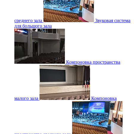
среднего зала
Звуковая система
для большого зала
Компоновка пространства
малого зала
Компоновка