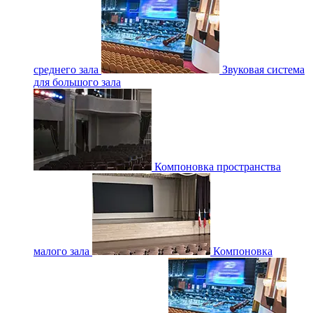
среднего зала
Звуковая система
для большого зала
Компоновка пространства
малого зала
Компоновка