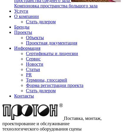
пространства среднего зала
Компоновка пространства большого зала
Услуги
О компании
Стать дилером
Бренды
Проекты
Объекты
Проектная документация
Информация
Сертификаты и лицензии
Сервис
Новости
Статьи
PR
Термины, глоссарий
Форма регистрации проекта
Стать дилером
Контакты
Поставка, монтаж,
проектирование и обслуживание
технологического оборудования сцены