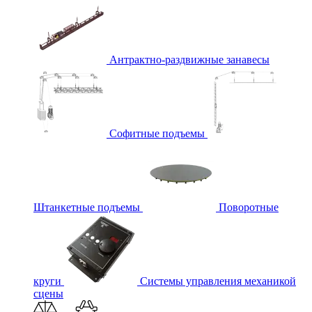
Антрактно-раздвижные занавесы
Софитные подъемы
Штанкетные подъемы
Поворотные
круги
Системы управления механикой
сцены