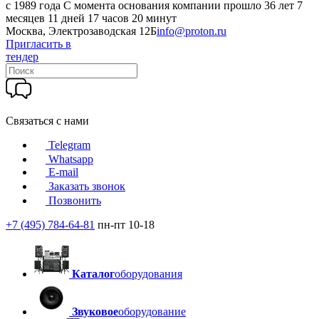
c 1989 года
С момента основания компании прошло 36 лет 7
месяцев 11 дней 17 часов 20 минут
Москва, Электрозаводская 12Б
info@proton.ru
Пригласить в
тендер
Связаться с нами
Telegram
Whatsapp
E-mail
Заказать звонок
Позвонить
+7 (495) 784-64-81
пн-пт 10-18
Каталог
оборудования
Звуковое
оборудование