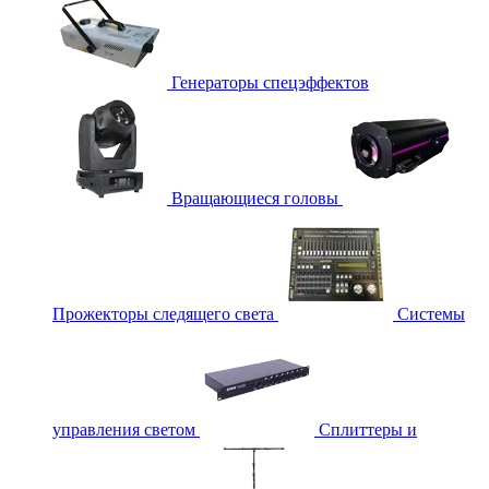
Генераторы спецэффектов
Вращающиеся головы
Прожекторы следящего света
Системы
управления светом
Сплиттеры и