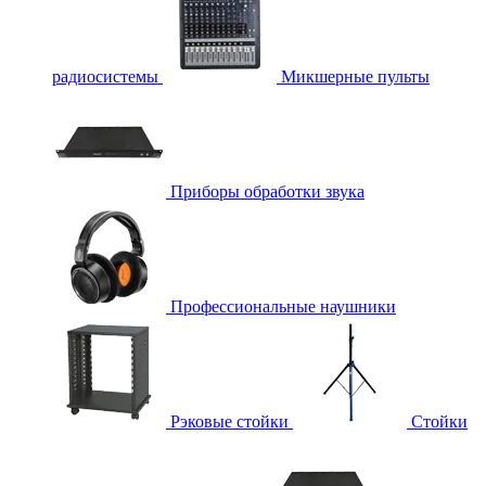
радиосистемы
Микшерные пульты
Приборы обработки звука
Профессиональные наушники
Рэковые стойки
Стойки