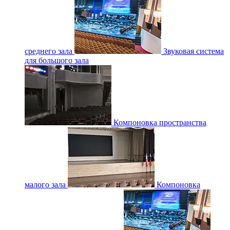
среднего зала
Звуковая система
для большого зала
Компоновка пространства
малого зала
Компоновка