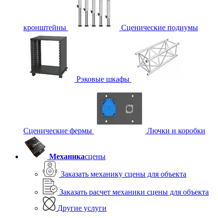
кронштейны
Сценические подиумы
Рэковые шкафы
Сценические фермы
Лючки и коробки
Механика
сцены
Заказать механику сцены для объекта
Заказать расчет механики сцены для объекта
Другие услуги