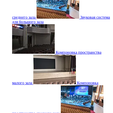
среднего зала
Звуковая система
для большого зала
Компоновка пространства
малого зала
Компоновка