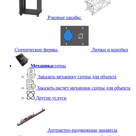
Рэковые шкафы
Сценические фермы
Лючки и коробки
Механика
сцены
Заказать механику сцены для объекта
Заказать расчет механики сцены для объекта
Другие услуги
Антрактно-раздвижные занавесы