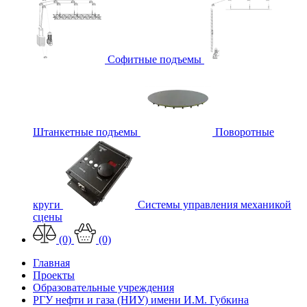
Софитные подъемы
Штанкетные подъемы
Поворотные
круги
Системы управления механикой
сцены
(0)
(0)
Главная
Проекты
Образовательные учреждения
РГУ нефти и газа (НИУ) имени И.М. Губкина