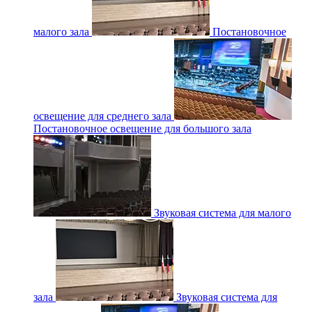
малого зала
Постановочное
освещение для среднего зала
Постановочное освещение для большого зала
Звуковая система для малого
зала
Звуковая система для