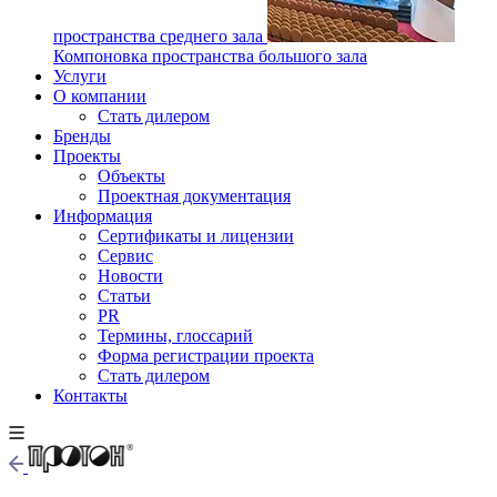
пространства среднего зала
Компоновка пространства большого зала
Услуги
О компании
Стать дилером
Бренды
Проекты
Объекты
Проектная документация
Информация
Сертификаты и лицензии
Сервис
Новости
Статьи
PR
Термины, глоссарий
Форма регистрации проекта
Стать дилером
Контакты