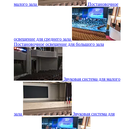
малого зала
Постановочное
освещение для среднего зала
Постановочное освещение для большого зала
Звуковая система для малого
зала
Звуковая система для