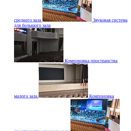
среднего зала
Звуковая система
для большого зала
Компоновка пространства
малого зала
Компоновка