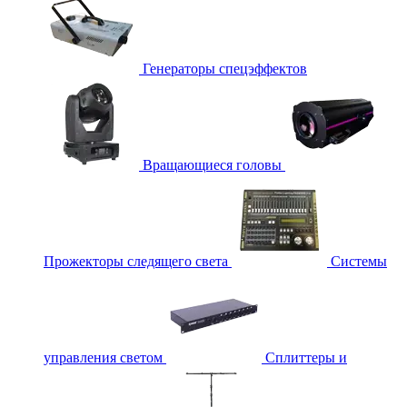
Генераторы спецэффектов
Вращающиеся головы
Прожекторы следящего света
Системы
управления светом
Сплиттеры и