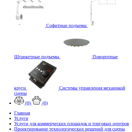
Софитные подъемы
Штанкетные подъемы
Поворотные
круги
Системы управления механикой
сцены
(0)
(0)
Главная
Услуги
Услуги для коммерческих площадок и торговых центров
Проектирование технологических решений для сцены