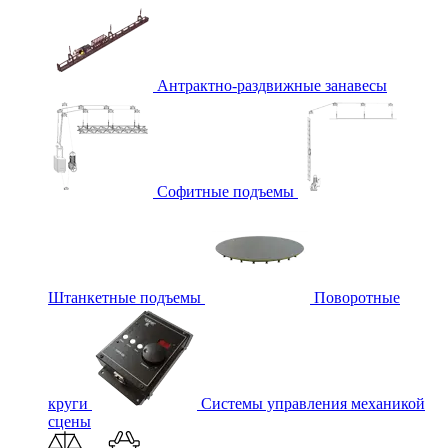
Антрактно-раздвижные занавесы
Софитные подъемы
Штанкетные подъемы
Поворотные
круги
Системы управления механикой
сцены