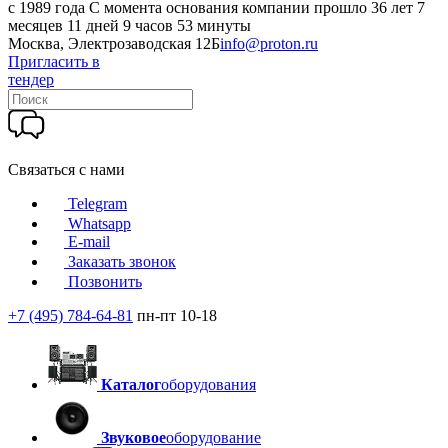
c 1989 года
С момента основания компании прошло 36 лет 7
месяцев 11 дней 9 часов 53 минуты
Москва, Электрозаводская 12Б
info@proton.ru
Пригласить в
тендер
Связаться с нами
Telegram
Whatsapp
E-mail
Заказать звонок
Позвонить
+7 (495) 784-64-81
пн-пт 10-18
Каталог
оборудования
Звуковое
оборудование