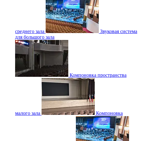
среднего зала
Звуковая система
для большого зала
Компоновка пространства
малого зала
Компоновка