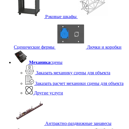
Рэковые шкафы
Сценические фермы
Лючки и коробки
Механика
сцены
Заказать механику сцены для объекта
Заказать расчет механики сцены для объекта
Другие услуги
Антрактно-раздвижные занавесы