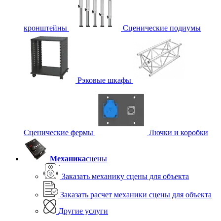
кронштейны
Сценические подиумы
Рэковые шкафы
Сценические фермы
Лючки и коробки
Механика
сцены
Заказать механику сцены для объекта
Заказать расчет механики сцены для объекта
Другие услуги