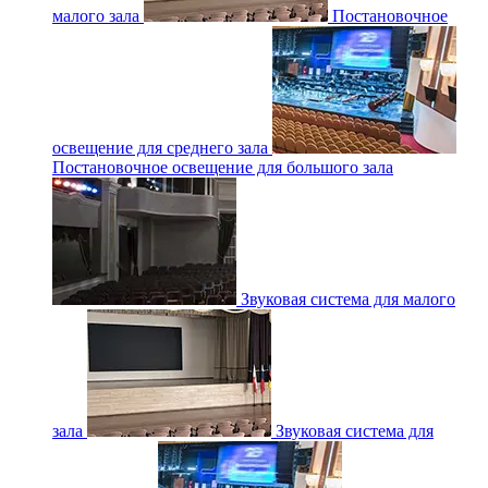
малого зала
Постановочное
освещение для среднего зала
Постановочное освещение для большого зала
Звуковая система для малого
зала
Звуковая система для