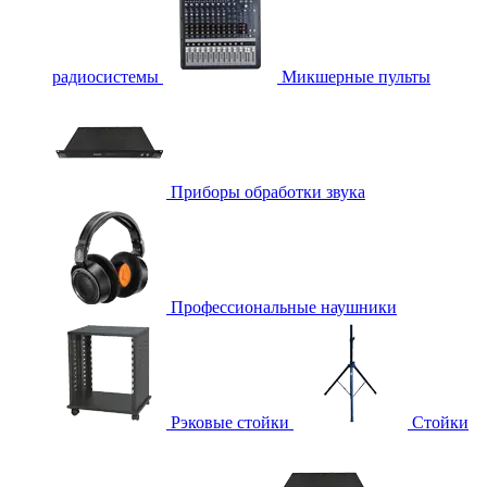
радиосистемы
Микшерные пульты
Приборы обработки звука
Профессиональные наушники
Рэковые стойки
Стойки