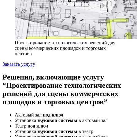
Проектирование технологических решений для
сцены коммерческих площадок и торговых
центров
Заказать услугу
Решения, включающие услугу
“Проектирование технологических
решений для сцены коммерческих
площадок и торговых центров”
Актовый зал
под ключ
Установка
звуковой системы
в актовый зал
Театр
под ключ
Установка
звуковой системы
в театр
Установка
звуковой системы
в актовый зал