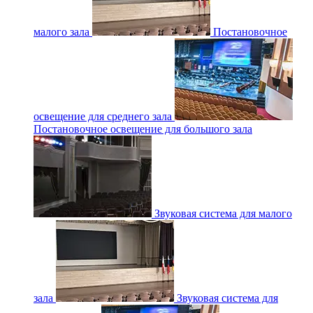
малого зала
Постановочное
освещение для среднего зала
Постановочное освещение для большого зала
Звуковая система для малого
зала
Звуковая система для