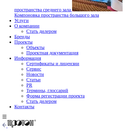
пространства среднего зала
Компоновка пространства большого зала
Услуги
О компании
Стать дилером
Бренды
Проекты
Объекты
Проектная документация
Информация
Сертификаты и лицензии
Сервис
Новости
Статьи
PR
Термины, глоссарий
Форма регистрации проекта
Стать дилером
Контакты