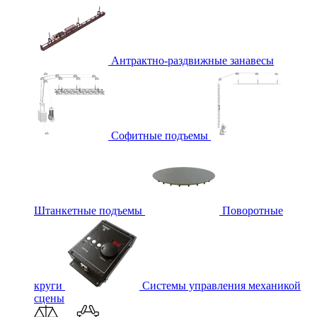
Антрактно-раздвижные занавесы
Софитные подъемы
Штанкетные подъемы
Поворотные
круги
Системы управления механикой
сцены