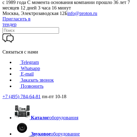
c 1989 года
С момента основания компании прошло 36 лет 7
месяцев 12 дней 3 часа 16 минут
Москва, Электрозаводская 12Б
info@proton.ru
Пригласить в
тендер
Связаться с нами
Telegram
Whatsapp
E-mail
Заказать звонок
Позвонить
+7 (495) 784-64-81
пн-пт 10-18
Каталог
оборудования
Звуковое
оборудование