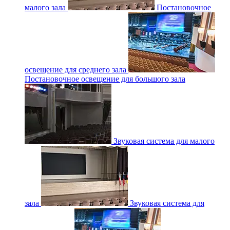
малого зала
Постановочное
освещение для среднего зала
Постановочное освещение для большого зала
Звуковая система для малого
зала
Звуковая система для