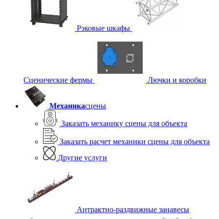
Рэковые шкафы
Сценические фермы
Лючки и коробки
Механика
сцены
Заказать механику сцены для объекта
Заказать расчет механики сцены для объекта
Другие услуги
Антрактно-раздвижные занавесы