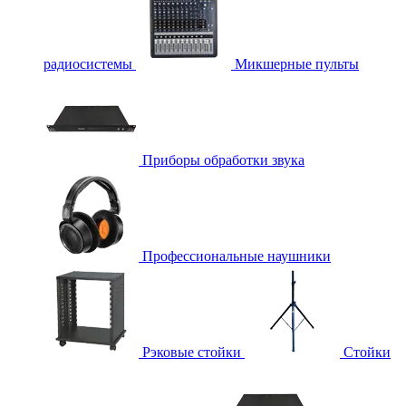
радиосистемы
Микшерные пульты
Приборы обработки звука
Профессиональные наушники
Рэковые стойки
Стойки