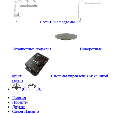
Софитные подъемы
Штанкетные подъемы
Поворотные
круги
Системы управления механикой
сцены
(0)
(0)
Главная
Проекты
Другое
Салон Панавто