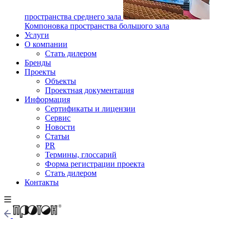
пространства среднего зала
Компоновка пространства большого зала
Услуги
О компании
Стать дилером
Бренды
Проекты
Объекты
Проектная документация
Информация
Сертификаты и лицензии
Сервис
Новости
Статьи
PR
Термины, глоссарий
Форма регистрации проекта
Стать дилером
Контакты