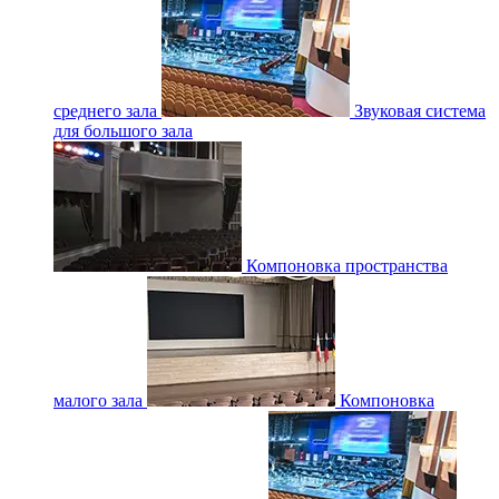
среднего зала
Звуковая система
для большого зала
Компоновка пространства
малого зала
Компоновка