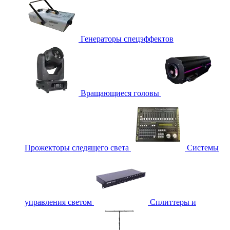
Генераторы спецэффектов
Вращающиеся головы
Прожекторы следящего света
Системы
управления светом
Сплиттеры и