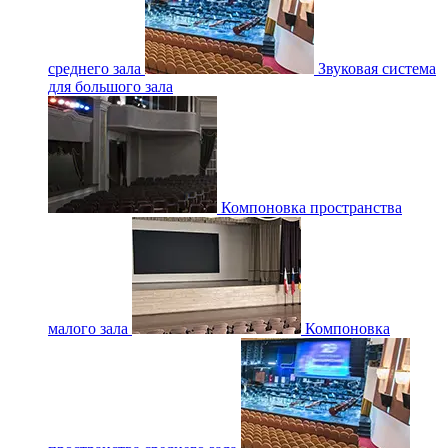
среднего зала
Звуковая система
для большого зала
Компоновка пространства
малого зала
Компоновка