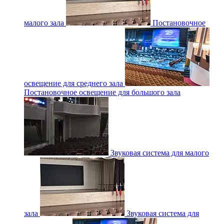
малого зала
Постановочное
освещение для среднего зала
Постановочное освещение для большого зала
Звуковая система для малого
зала
Звуковая система для