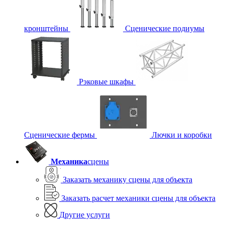
кронштейны
Сценические подиумы
Рэковые шкафы
Сценические фермы
Лючки и коробки
Механика
сцены
Заказать механику сцены для объекта
Заказать расчет механики сцены для объекта
Другие услуги