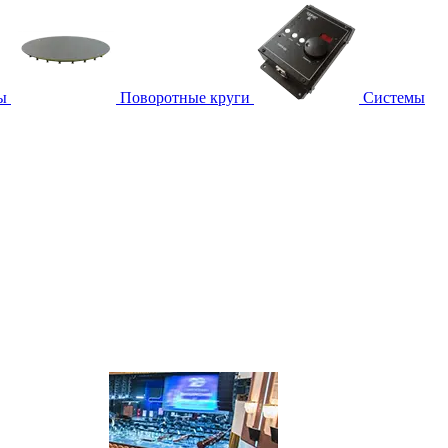
ы
Поворотные круги
Системы