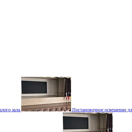
лого зала
Постановочное освещение для