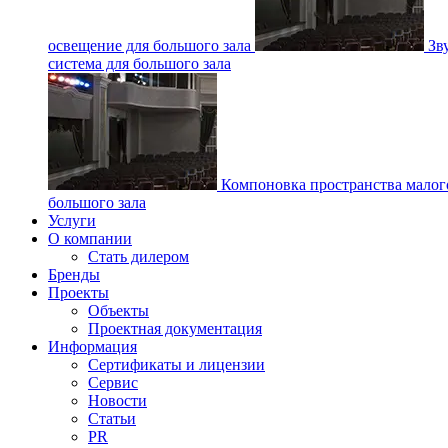
освещение для большого зала
Зв
система для большого зала
Компоновка пространства малог
большого зала
Услуги
О компании
Стать дилером
Бренды
Проекты
Объекты
Проектная документация
Информация
Сертификаты и лицензии
Сервис
Новости
Статьи
PR