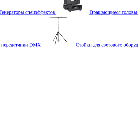
Генераторы спецэффектов
Вращающиеся головы
и передатчики DMX
Стойки для светового обору