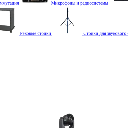
ммутация
Микрофоны и радиосистемы
Рэковые стойки
Стойки для звукового