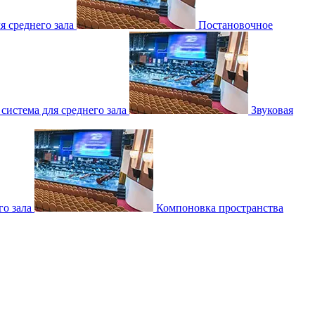
 среднего зала
Постановочное
 система для среднего зала
Звуковая
о зала
Компоновка пространства