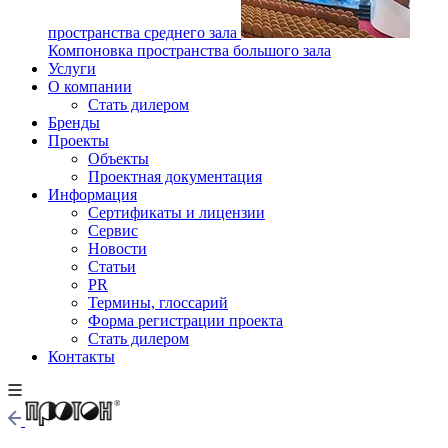
пространства среднего зала
Компоновка пространства большого зала
Услуги
О компании
Стать дилером
Бренды
Проекты
Объекты
Проектная документация
Информация
Сертификаты и лицензии
Сервис
Новости
Статьи
PR
Термины, глоссарий
Форма регистрации проекта
Стать дилером
Контакты