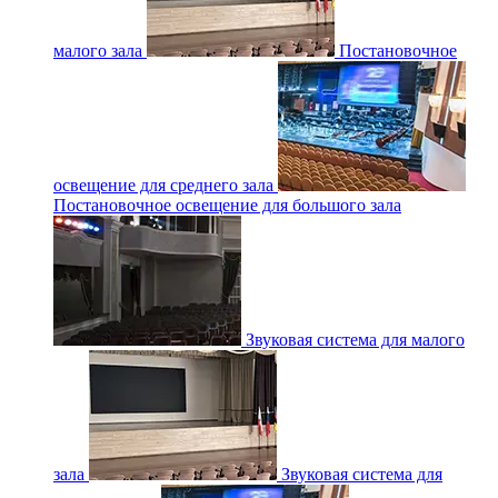
малого зала
Постановочное
освещение для среднего зала
Постановочное освещение для большого зала
Звуковая система для малого
зала
Звуковая система для