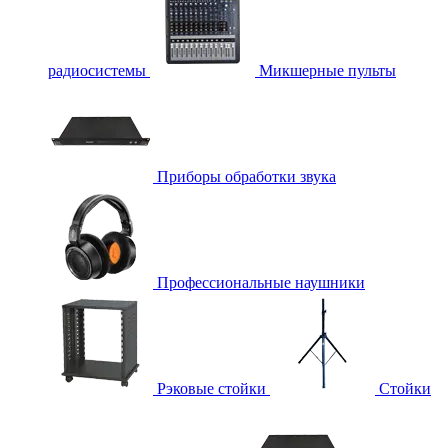
радиосистемы
Микшерные пульты
Приборы обработки звука
Профессиональные наушники
Рэковые стойки
Стойки