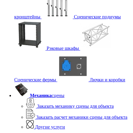
кронштейны
Сценические подиумы
Рэковые шкафы
Сценические фермы
Лючки и коробки
Механика
сцены
Заказать механику сцены для объекта
Заказать расчет механики сцены для объекта
Другие услуги