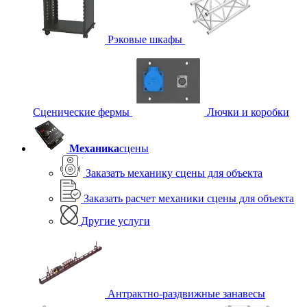
Рэковые шкафы
Сценические фермы
Лючки и коробки
Механика
сцены
Заказать механику сцены для объекта
Заказать расчет механики сцены для объекта
Другие услуги
Антрактно-раздвижные занавесы