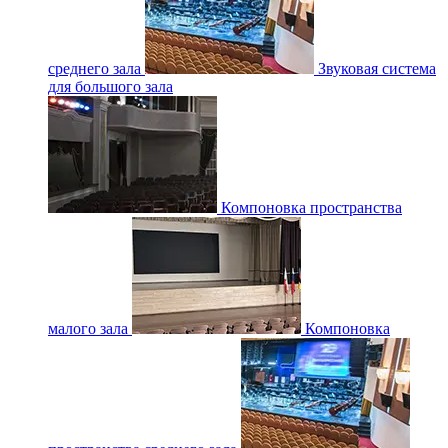
среднего зала
Звуковая система
для большого зала
Компоновка пространства
малого зала
Компоновка