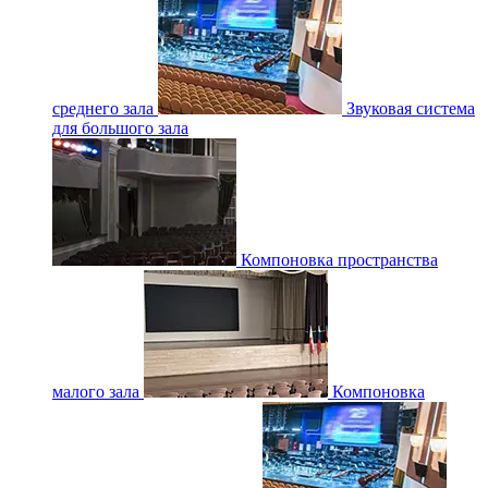
среднего зала
Звуковая система
для большого зала
Компоновка пространства
малого зала
Компоновка