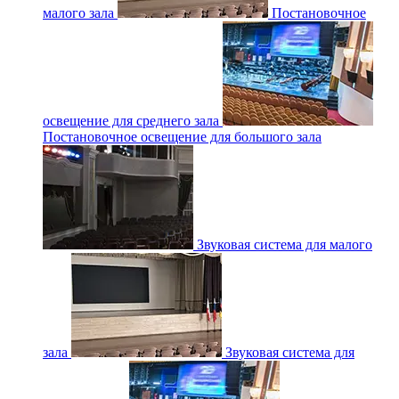
малого зала
Постановочное
освещение для среднего зала
Постановочное освещение для большого зала
Звуковая система для малого
зала
Звуковая система для