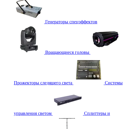
Генераторы спецэффектов
Вращающиеся головы
Прожекторы следящего света
Системы
управления светом
Сплиттеры и