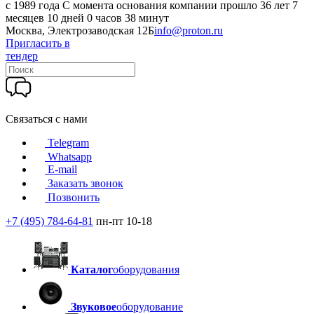
c 1989 года
С момента основания компании прошло 36 лет 7
месяцев 10 дней 0 часов 38 минут
Москва, Электрозаводская 12Б
info@proton.ru
Пригласить в
тендер
Связаться с нами
Telegram
Whatsapp
E-mail
Заказать звонок
Позвонить
+7 (495) 784-64-81
пн-пт 10-18
Каталог
оборудования
Звуковое
оборудование