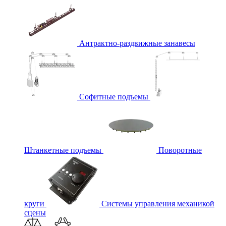
Антрактно-раздвижные занавесы
Софитные подъемы
Штанкетные подъемы
Поворотные
круги
Системы управления механикой
сцены