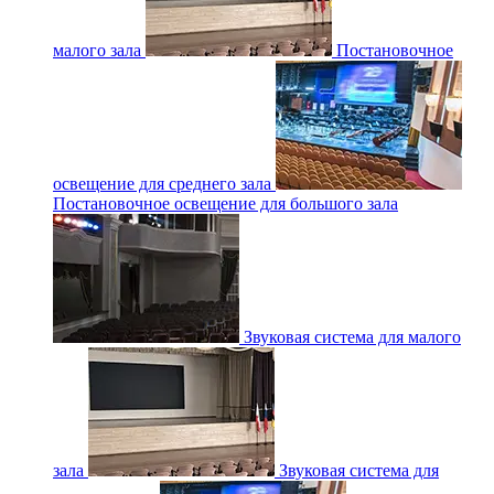
малого зала
Постановочное
освещение для среднего зала
Постановочное освещение для большого зала
Звуковая система для малого
зала
Звуковая система для