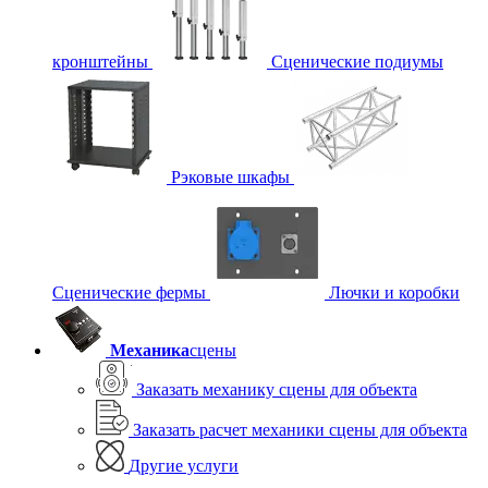
кронштейны
Сценические подиумы
Рэковые шкафы
Сценические фермы
Лючки и коробки
Механика
сцены
Заказать механику сцены для объекта
Заказать расчет механики сцены для объекта
Другие услуги