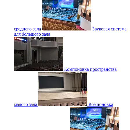
среднего зала
Звуковая система
для большого зала
Компоновка пространства
малого зала
Компоновка