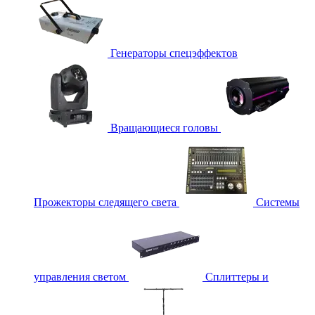
Генераторы спецэффектов
Вращающиеся головы
Прожекторы следящего света
Системы
управления светом
Сплиттеры и