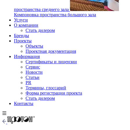
пространства среднего зала
Компоновка пространства большого зала
Услуги
О компании
Стать дилером
Бренды
Проекты
Объекты
Проектная документация
Информация
Сертификаты и лицензии
Сервис
Новости
Статьи
PR
Термины, глоссарий
Форма регистрации проекта
Стать дилером
Контакты