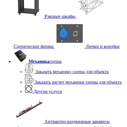
Рэковые шкафы
Сценические фермы
Лючки и коробки
Механика
сцены
Заказать механику сцены для объекта
Заказать расчет механики сцены для объекта
Другие услуги
Антрактно-раздвижные занавесы