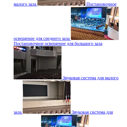
малого зала
Постановочное
освещение для среднего зала
Постановочное освещение для большого зала
Звуковая система для малого
зала
Звуковая система для