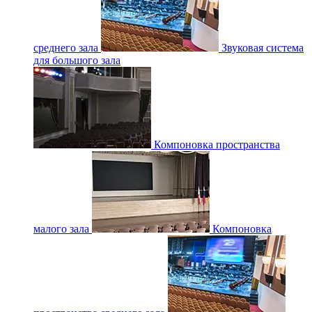
среднего зала
Звуковая система
для большого зала
Компоновка пространства
малого зала
Компоновка