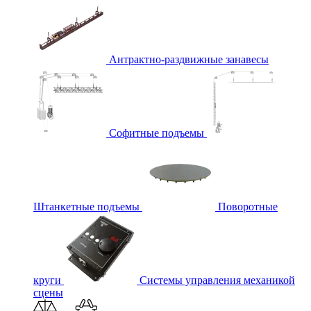
Антрактно-раздвижные занавесы
Софитные подъемы
Штанкетные подъемы
Поворотные
круги
Системы управления механикой
сцены