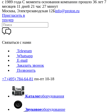
c 1989 года
С момента основания компании прошло 36 лет 7
месяцев 11 дней 21 час 27 минут
Москва, Электрозаводская 12Б
info@proton.ru
Пригласить в
тендер
Связаться с нами
Telegram
Whatsapp
E-mail
Заказать звонок
Позвонить
+7 (495) 784-64-81
пн-пт 10-18
Каталог
оборудования
Звуковое
оборудование