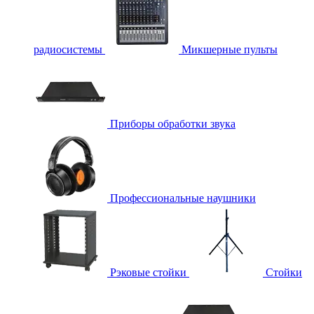
радиосистемы
Микшерные пульты
Приборы обработки звука
Профессиональные наушники
Рэковые стойки
Стойки