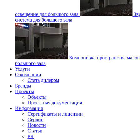
освещение для большого зала
Зв
система для большого зала
Компоновка пространства малог
большого зала
Услуги
О компании
Стать дилером
Бренды
Проекты
Объекты
Проектная документация
Информация
Сертификаты и лицензии
Сервис
Новости
Статьи
PR