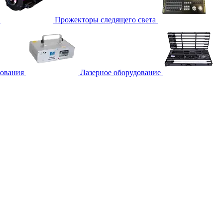
Прожекторы следящего света
дования
Лазерное оборудование