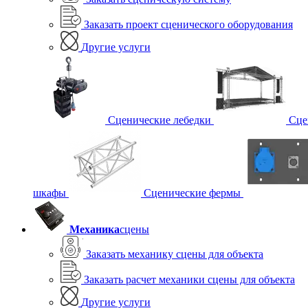
Заказать проект сценического оборудования
Другие услуги
Сценические лебедки
Сце
шкафы
Сценические фермы
Механика
сцены
Заказать механику сцены для объекта
Заказать расчет механики сцены для объекта
Другие услуги