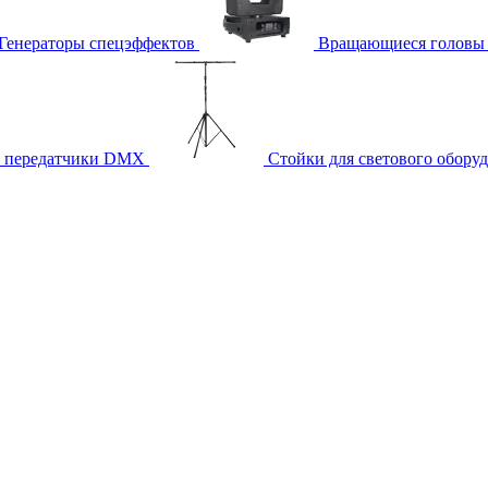
Генераторы спецэффектов
Вращающиеся головы
и передатчики DMX
Стойки для светового обору