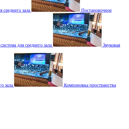
 среднего зала
Постановочное
 система для среднего зала
Звуковая
о зала
Компоновка пространства