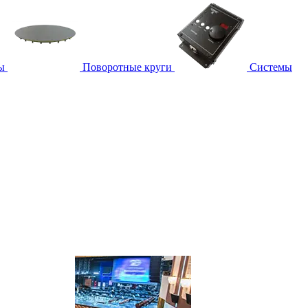
ы
Поворотные круги
Системы