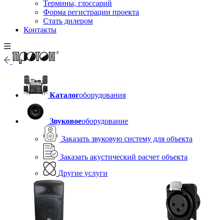
Термины, глоссарий
Форма регистрации проекта
Стать дилером
Контакты
Каталог
оборудования
Звуковое
оборудование
Заказать звуковую систему для объекта
Заказать акустический расчет объекта
Другие услуги