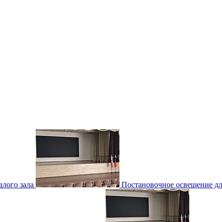
лого зала
Постановочное освещение для