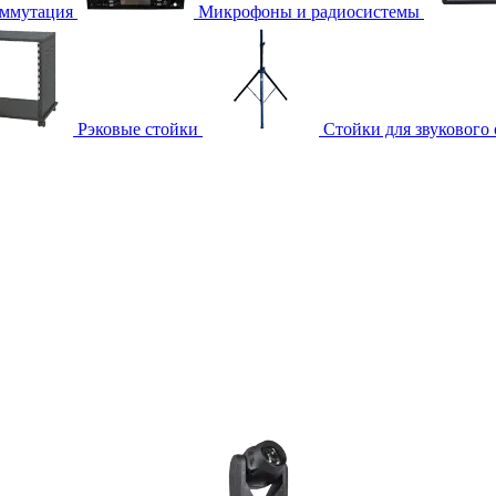
ммутация
Микрофоны и радиосистемы
Рэковые стойки
Стойки для звукового