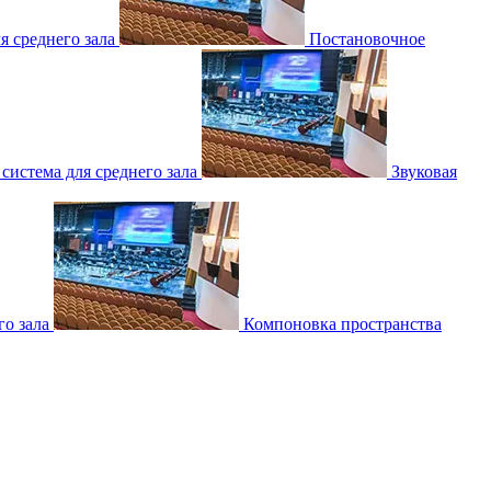
 среднего зала
Постановочное
 система для среднего зала
Звуковая
о зала
Компоновка пространства