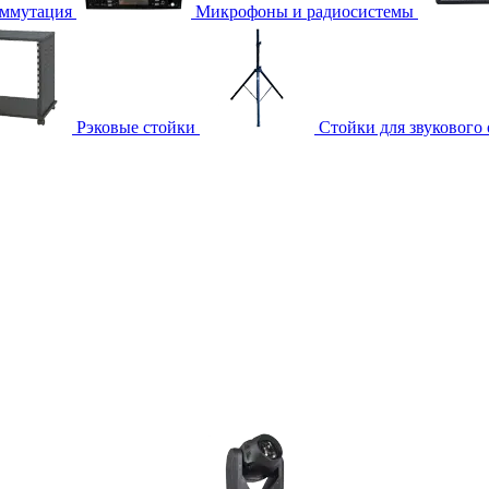
ммутация
Микрофоны и радиосистемы
Рэковые стойки
Стойки для звукового