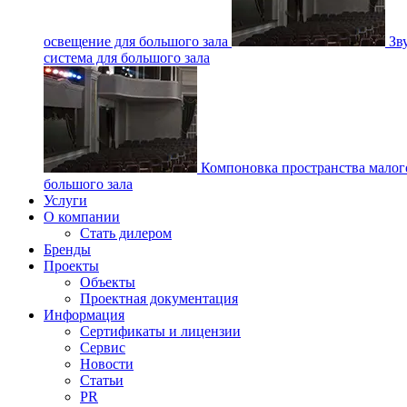
освещение для большого зала
Зв
система для большого зала
Компоновка пространства малог
большого зала
Услуги
О компании
Стать дилером
Бренды
Проекты
Объекты
Проектная документация
Информация
Сертификаты и лицензии
Сервис
Новости
Статьи
PR