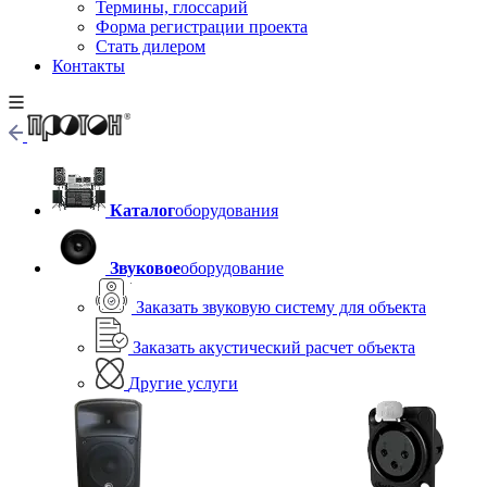
Термины, глоссарий
Форма регистрации проекта
Стать дилером
Контакты
Каталог
оборудования
Звуковое
оборудование
Заказать звуковую систему для объекта
Заказать акустический расчет объекта
Другие услуги