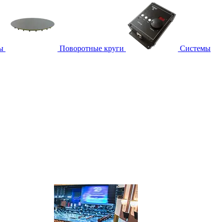
ы
Поворотные круги
Системы