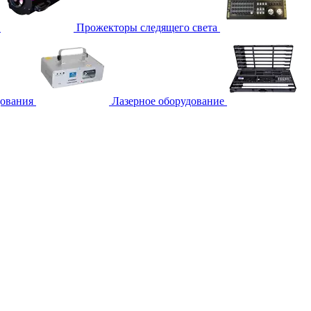
Прожекторы следящего света
дования
Лазерное оборудование