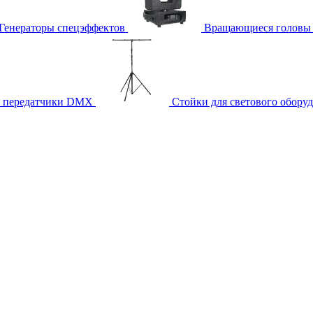
Генераторы спецэффектов
Вращающиеся головы
и передатчики DMX
Стойки для светового обору