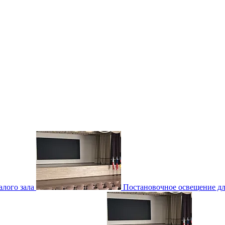
лого зала
Постановочное освещение для