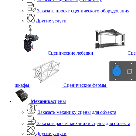
Заказать проект сценического оборудования
Другие услуги
Сценические лебедки
Сце
шкафы
Сценические фермы
Механика
сцены
Заказать механику сцены для объекта
Заказать расчет механики сцены для объекта
Другие услуги