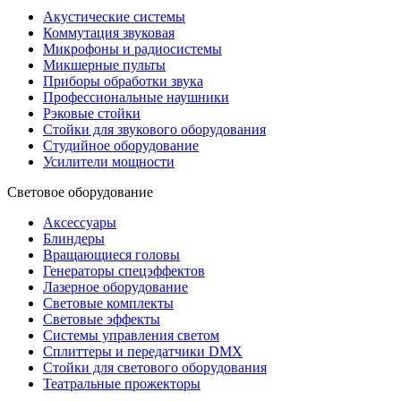
Акустические системы
Коммутация звуковая
Микрофоны и радиосистемы
Микшерные пульты
Приборы обработки звука
Профессиональные наушники
Рэковые стойки
Стойки для звукового оборудования
Студийное оборудование
Усилители мощности
Световое оборудование
Аксессуары
Блиндеры
Вращающиеся головы
Генераторы спецэффектов
Лазерное оборудование
Световые комплекты
Световые эффекты
Системы управления светом
Сплиттеры и передатчики DMX
Стойки для светового оборудования
Театральные прожекторы