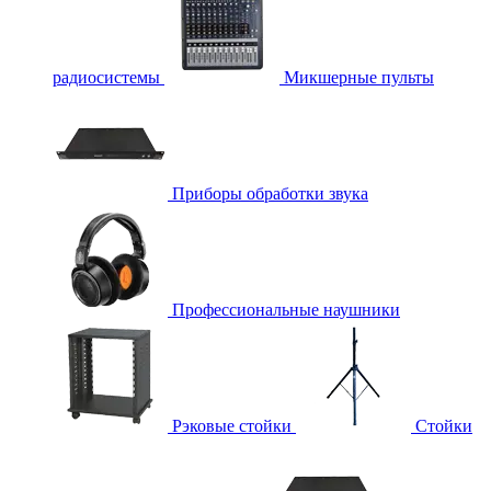
радиосистемы
Микшерные пульты
Приборы обработки звука
Профессиональные наушники
Рэковые стойки
Стойки