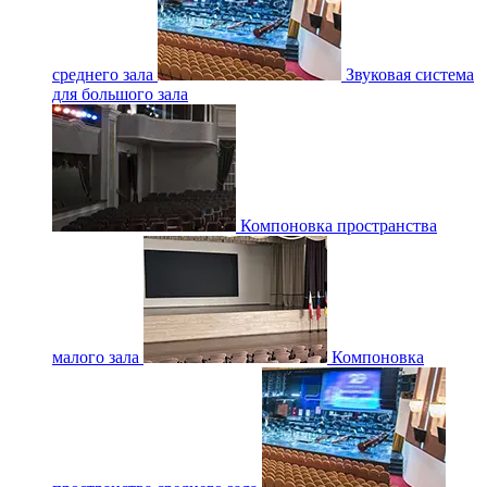
среднего зала
Звуковая система
для большого зала
Компоновка пространства
малого зала
Компоновка