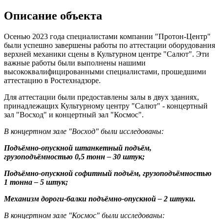
Описание объекта
Осенью 2023 года специалистами компании "Протон-Центр"
были успешно завершены работы по аттестации оборудования
верхней механики
сцены
в Культурном центре "Салют". Эти
важные работы были выполнены нашими
высококвалифицированными специалистами, прошедшими
аттестацию в Ростехнадзоре.
Для аттестации были предоставлены залы в двух зданиях,
принадлежащих Культурному центру "Салют" - концертный
зал "Восход" и концертный зал "Космос".
В концертном зале "Восход" были исследованы:
Подъёмно-опускной
штанкет
ный подъём,
грузоподъёмностью 0,5 тонн – 30 штук;
Подъёмно-опускной
софит
ный подъём, грузоподъёмностью
1 тонна – 5 штук;
Механизм
дороги
-балки подъёмно-опускной – 2 штуки.
В концертном зале "Космос" были исследованы: