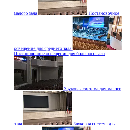
малого зала
Постановочное
освещение для среднего зала
Постановочное освещение для большого зала
Звуковая система для малого
зала
Звуковая система для