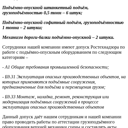
Подъёмно-опускной
штанкет
ный подъём,
грузоподъёмностью 0,5 тонн – 6 штук;
Подъёмно-опускной
софит
ный подъём, грузоподъёмностью
1 тонна – 2 штуки;
Механизм
дороги
-балки подъёмно-опускной – 2 штуки.
Сотрудники нашей компании имеют допуск Ростехнадзора по
работе с подъёмно-опускным оборудованием по следующим
категориям –
- А1 Общие требования промышленной безопасности;
- Б9.31 Эксплуатация опасных производственных объектов, на
которых применяются подъёмные сооружения,
предназначенные для подъёма и перемещения грузов;
- Б9.33 Монтаж, наладка, ремонт, реконструкция или
модернизация подъёмных сооружений в процессе
эксплуатации опасных производственных объектов
Данный допуск даёт нашим сотрудникам и нашей компании
право проводить работы по аттестации грузоподъёмного
оборудования верхней механики
сцены
и составлять акты