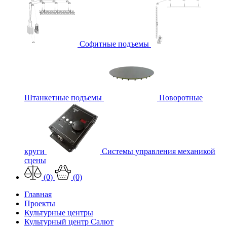
Софитные подъемы
Штанкетные подъемы
Поворотные
круги
Системы управления механикой
сцены
(0)
(0)
Главная
Проекты
Культурные центры
Культурный центр Салют