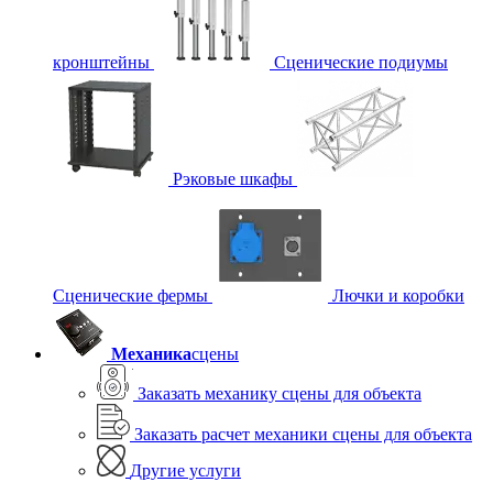
кронштейны
Сценические подиумы
Рэковые шкафы
Сценические фермы
Лючки и коробки
Механика
сцены
Заказать механику сцены для объекта
Заказать расчет механики сцены для объекта
Другие услуги