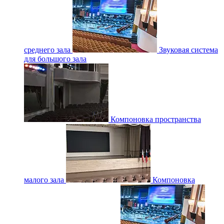
среднего зала
Звуковая система
для большого зала
Компоновка пространства
малого зала
Компоновка