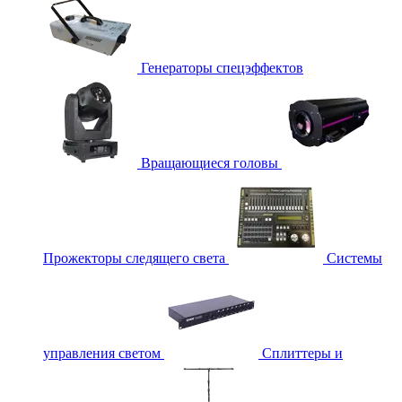
Генераторы спецэффектов
Вращающиеся головы
Прожекторы следящего света
Системы
управления светом
Сплиттеры и