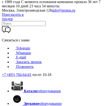
c 1989 года
С момента основания компании прошло 36 лет 7
месяцев 10 дней 23 часа 54 минуты
Москва, Электрозаводская 12Б
info@proton.ru
Пригласить в
тендер
Связаться с нами
Telegram
Whatsapp
E-mail
Заказать звонок
Позвонить
+7 (495) 784-64-81
пн-пт 10-18
Каталог
оборудования
Звуковое
оборудование