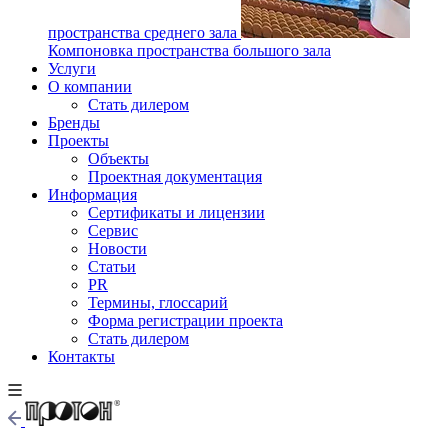
пространства среднего зала
Компоновка пространства большого зала
Услуги
О компании
Стать дилером
Бренды
Проекты
Объекты
Проектная документация
Информация
Сертификаты и лицензии
Сервис
Новости
Статьи
PR
Термины, глоссарий
Форма регистрации проекта
Стать дилером
Контакты