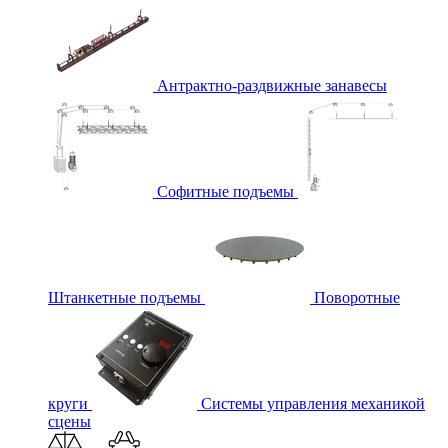
Антрактно-раздвижные занавесы
Софитные подъемы
Штанкетные подъемы
Поворотные
круги
Системы управления механикой
сцены