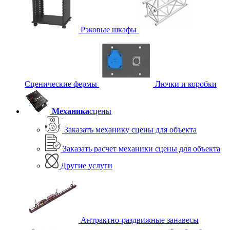
Рэковые шкафы
Сценические фермы
Лючки и коробки
Механика
сцены
Заказать механику сцены для объекта
Заказать расчет механики сцены для объекта
Другие услуги
Антрактно-раздвижные занавесы