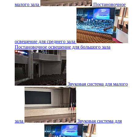
малого зала
Постановочное
освещение для среднего зала
Постановочное освещение для большого зала
Звуковая система для малого
зала
Звуковая система для