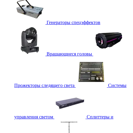
Генераторы спецэффектов
Вращающиеся головы
Прожекторы следящего света
Системы
управления светом
Сплиттеры и