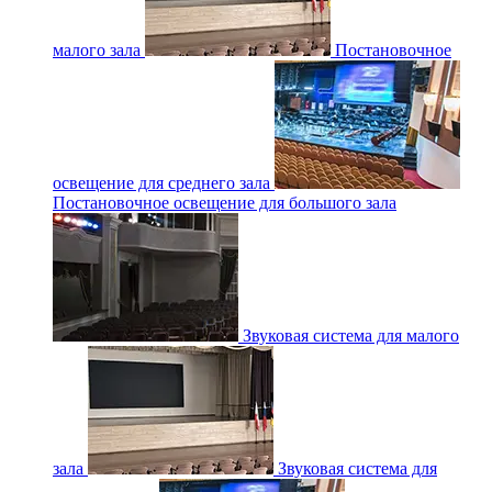
малого зала
Постановочное
освещение для среднего зала
Постановочное освещение для большого зала
Звуковая система для малого
зала
Звуковая система для