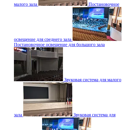
малого зала
Постановочное
освещение для среднего зала
Постановочное освещение для большого зала
Звуковая система для малого
зала
Звуковая система для