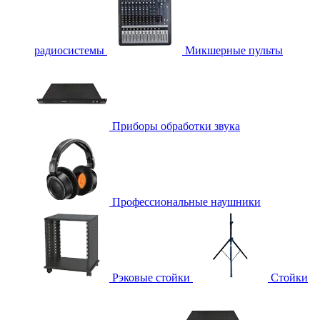
радиосистемы
Микшерные пульты
Приборы обработки звука
Профессиональные наушники
Рэковые стойки
Стойки