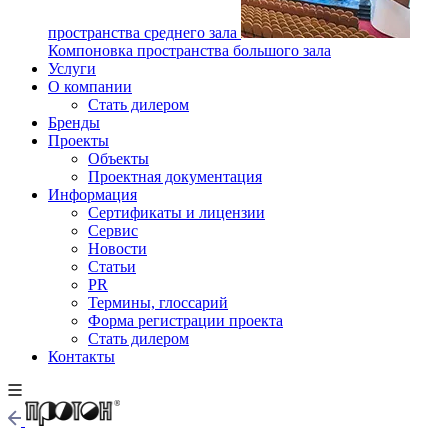
пространства среднего зала
Компоновка пространства большого зала
Услуги
О компании
Стать дилером
Бренды
Проекты
Объекты
Проектная документация
Информация
Сертификаты и лицензии
Сервис
Новости
Статьи
PR
Термины, глоссарий
Форма регистрации проекта
Стать дилером
Контакты