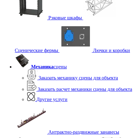
Рэковые шкафы
Сценические фермы
Лючки и коробки
Механика
сцены
Заказать механику сцены для объекта
Заказать расчет механики сцены для объекта
Другие услуги
Антрактно-раздвижные занавесы