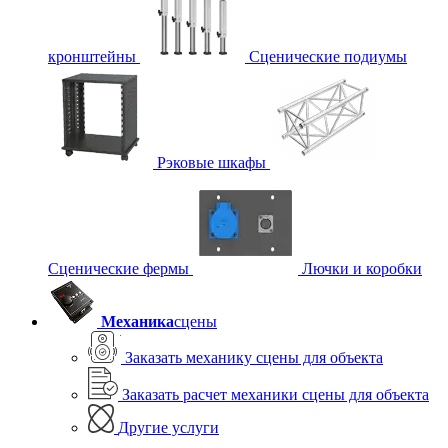
кронштейны
Сценические подиумы
Рэковые шкафы
Сценические фермы
Лючки и коробки
Механика
сцены
Заказать механику сцены для объекта
Заказать расчет механики сцены для объекта
Другие услуги