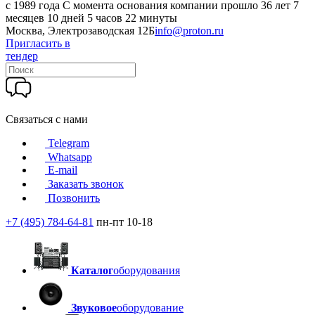
c 1989 года
С момента основания компании прошло 36 лет 7
месяцев 10 дней 5 часов 22 минуты
Москва, Электрозаводская 12Б
info@proton.ru
Пригласить в
тендер
Связаться с нами
Telegram
Whatsapp
E-mail
Заказать звонок
Позвонить
+7 (495) 784-64-81
пн-пт 10-18
Каталог
оборудования
Звуковое
оборудование