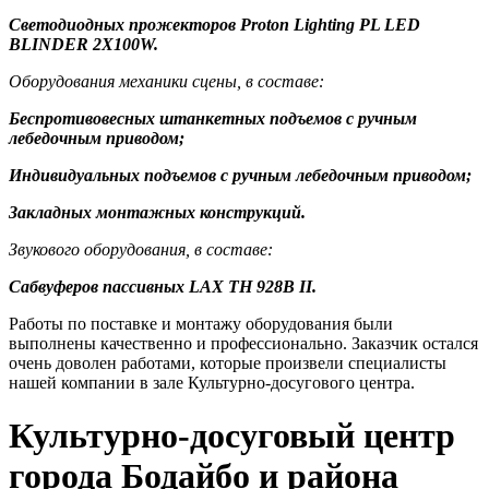
Светодиодных прожекторов Proton Lighting PL LED
BLINDER 2X100W.
Оборудования механики
сцены
, в составе:
Беспротивовесных
штанкет
ных
подъем
ов с ручным
лебедочным приводом;
Индивидуальных
подъем
ов с ручным лебедочным приводом;
Закладных монтажных конструкций.
Звукового оборудования, в составе:
Сабвуферов пассивных LAX TH 928B II.
Работы по поставке и монтажу оборудования были
выполнены качественно и профессионально. Заказчик остался
очень доволен работами, которые произвели специалисты
нашей компании в зале Культурно-досугового центра.
Культурно-досуговый центр
города Бодайбо и района