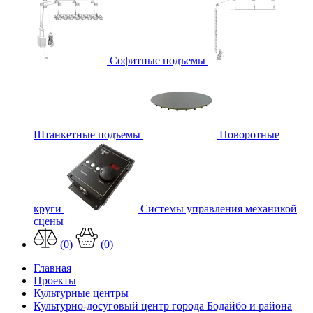
Софитные подъемы
Штанкетные подъемы
Поворотные
круги
Системы управления механикой
сцены
(0)
(0)
Главная
Проекты
Культурные центры
Культурно-досуговый центр города Бодайбо и района