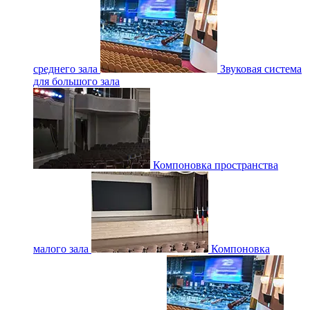
среднего зала
Звуковая система
для большого зала
Компоновка пространства
малого зала
Компоновка