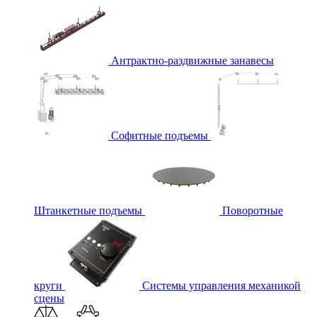
Антрактно-раздвижные занавесы
Софитные подъемы
Штанкетные подъемы
Поворотные
круги
Системы управления механикой
сцены