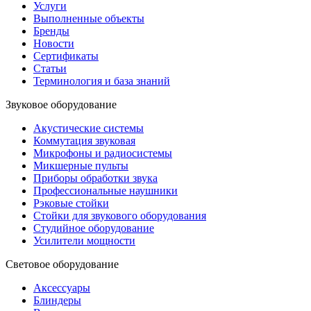
Услуги
Выполненные объекты
Бренды
Новости
Сертификаты
Статьи
Терминология и база знаний
Звуковое оборудование
Акустические системы
Коммутация звуковая
Микрофоны и радиосистемы
Микшерные пульты
Приборы обработки звука
Профессиональные наушники
Рэковые стойки
Стойки для звукового оборудования
Студийное оборудование
Усилители мощности
Световое оборудование
Аксессуары
Блиндеры