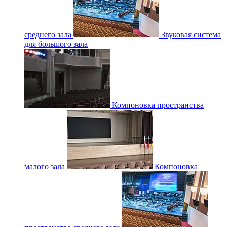
среднего зала
Звуковая система
для большого зала
Компоновка пространства
малого зала
Компоновка