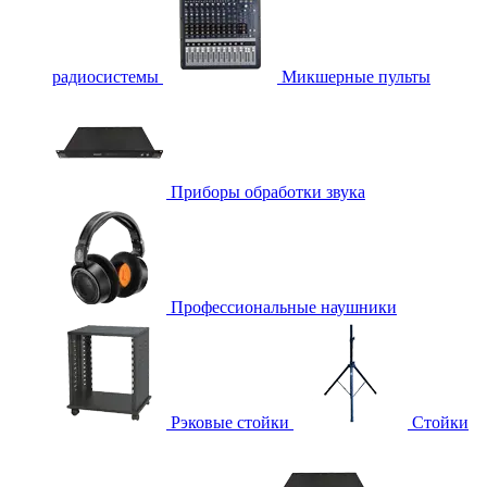
радиосистемы
Микшерные пульты
Приборы обработки звука
Профессиональные наушники
Рэковые стойки
Стойки