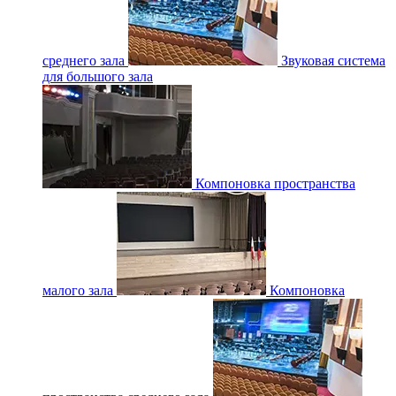
среднего зала
Звуковая система
для большого зала
Компоновка пространства
малого зала
Компоновка