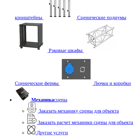
кронштейны
Сценические подиумы
Рэковые шкафы
Сценические фермы
Лючки и коробки
Механика
сцены
Заказать механику сцены для объекта
Заказать расчет механики сцены для объекта
Другие услуги