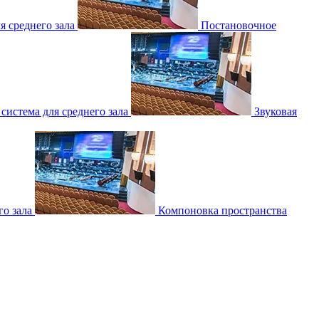
 среднего зала
Постановочное
 система для среднего зала
Звуковая
о зала
Компоновка пространства