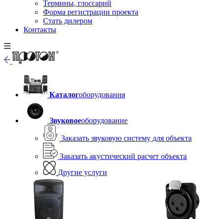
Термины, глоссарий
Форма регистрации проекта
Стать дилером
Контакты
Каталог
оборудования
Звуковое
оборудование
Заказать звуковую систему для объекта
Заказать акустический расчет объекта
Другие услуги