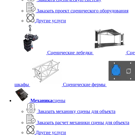
Заказать проект сценического оборудования
Другие услуги
Сценические лебедки
Сце
шкафы
Сценические фермы
Механика
сцены
Заказать механику сцены для объекта
Заказать расчет механики сцены для объекта
Другие услуги