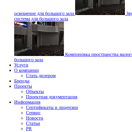
освещение для большого зала
Зв
система для большого зала
Компоновка пространства малог
большого зала
Услуги
О компании
Стать дилером
Бренды
Проекты
Объекты
Проектная документация
Информация
Сертификаты и лицензии
Сервис
Новости
Статьи
PR