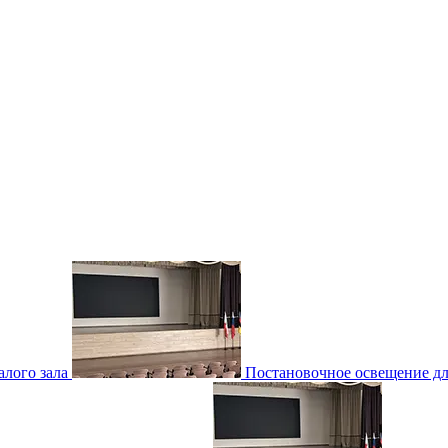
лого зала
Постановочное освещение для