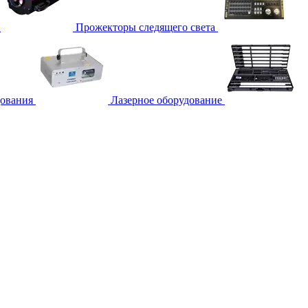
Прожекторы следящего света
дования
Лазерное оборудование