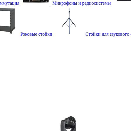
ммутация
Микрофоны и радиосистемы
Рэковые стойки
Стойки для звукового