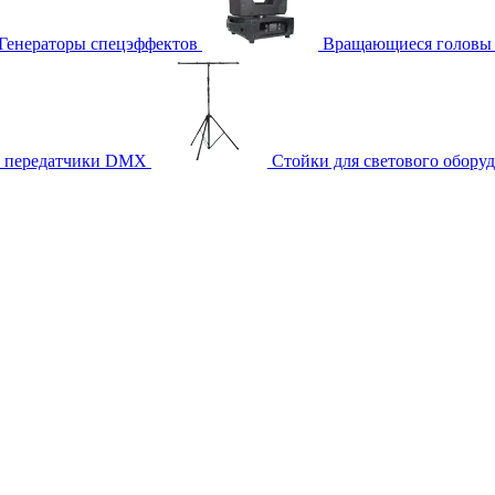
Генераторы спецэффектов
Вращающиеся головы
и передатчики DMX
Стойки для светового обору