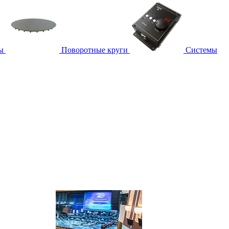
ы
Поворотные круги
Системы