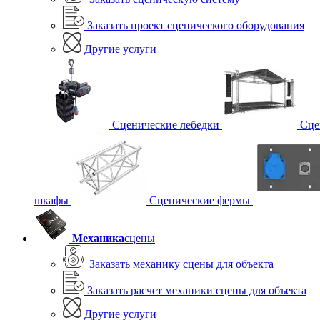
Заказать проект сценического оборудования
Другие услуги
Сценические лебедки
Сце
шкафы
Сценические фермы
Механика
сцены
Заказать механику сцены для объекта
Заказать расчет механики сцены для объекта
Другие услуги