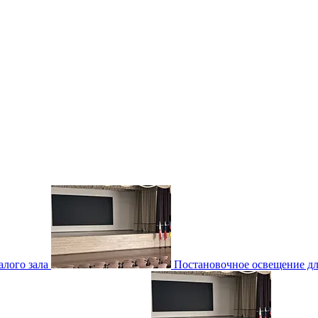
лого зала
Постановочное освещение для