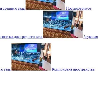
 среднего зала
Постановочное
 система для среднего зала
Звуковая
о зала
Компоновка пространства