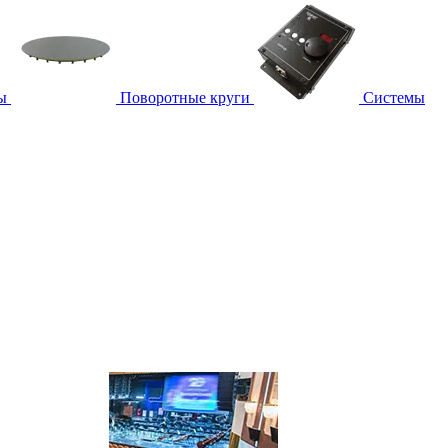
ы
Поворотные круги
Системы