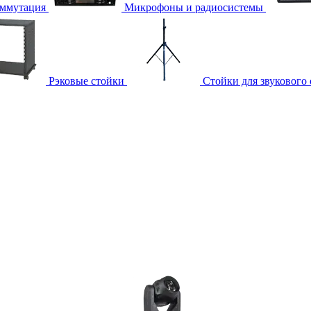
ммутация
Микрофоны и радиосистемы
Рэковые стойки
Стойки для звукового