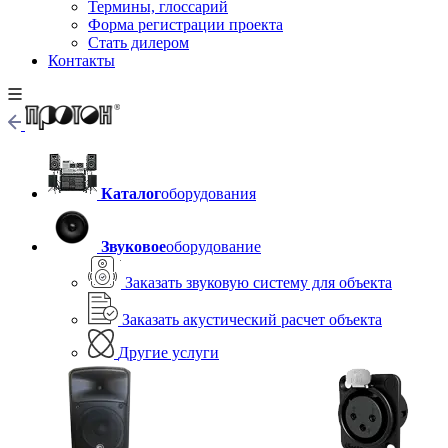
Термины, глоссарий
Форма регистрации проекта
Стать дилером
Контакты
Каталог
оборудования
Звуковое
оборудование
Заказать звуковую систему для объекта
Заказать акустический расчет объекта
Другие услуги