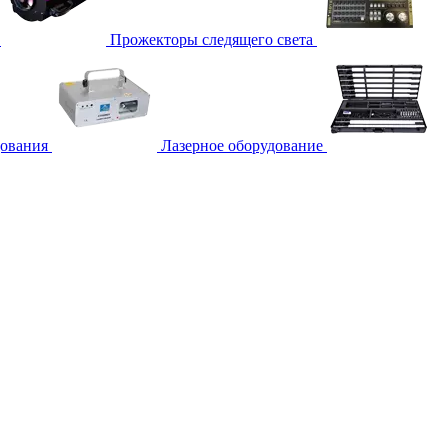
Прожекторы следящего света
дования
Лазерное оборудование