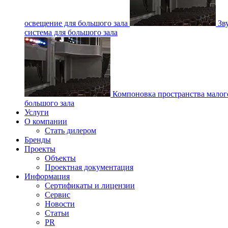
освещение для большого зала
Зв
система для большого зала
Компоновка пространства малог
большого зала
Услуги
О компании
Стать дилером
Бренды
Проекты
Объекты
Проектная документация
Информация
Сертификаты и лицензии
Сервис
Новости
Статьи
PR