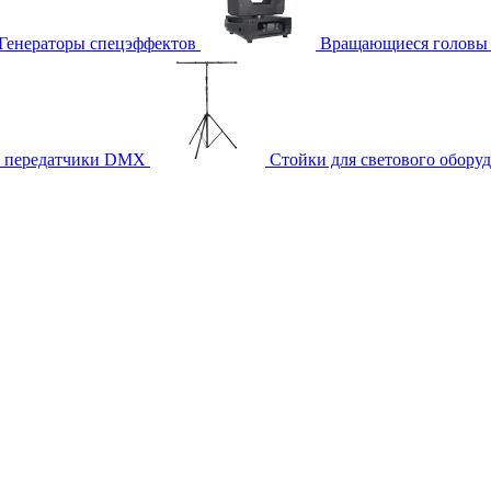
Генераторы спецэффектов
Вращающиеся головы
и передатчики DMX
Стойки для светового обору