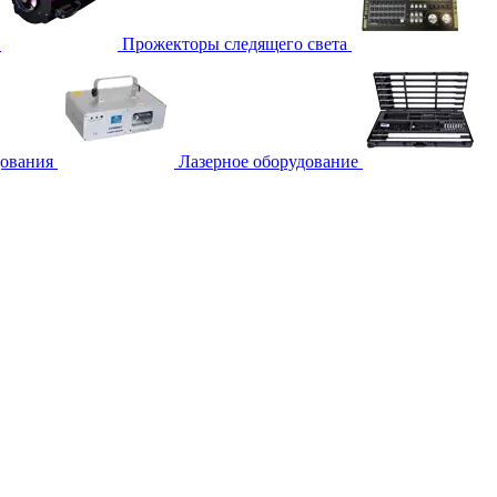
Прожекторы следящего света
дования
Лазерное оборудование