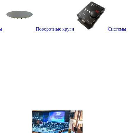
ы
Поворотные круги
Системы