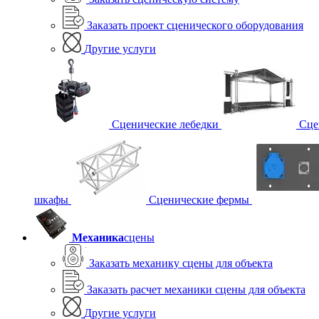
Заказать проект сценического оборудования
Другие услуги
Сценические лебедки
Сце
шкафы
Сценические фермы
Механика
сцены
Заказать механику сцены для объекта
Заказать расчет механики сцены для объекта
Другие услуги