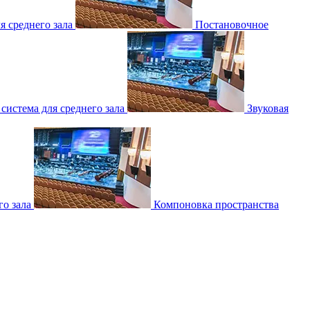
 среднего зала
Постановочное
 система для среднего зала
Звуковая
о зала
Компоновка пространства