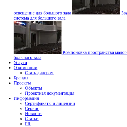
освещение для большого зала
Зв
система для большого зала
Компоновка пространства малог
большого зала
Услуги
О компании
Стать дилером
Бренды
Проекты
Объекты
Проектная документация
Информация
Сертификаты и лицензии
Сервис
Новости
Статьи
PR