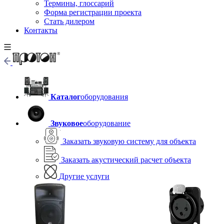
Термины, глоссарий
Форма регистрации проекта
Стать дилером
Контакты
Каталог
оборудования
Звуковое
оборудование
Заказать звуковую систему для объекта
Заказать акустический расчет объекта
Другие услуги