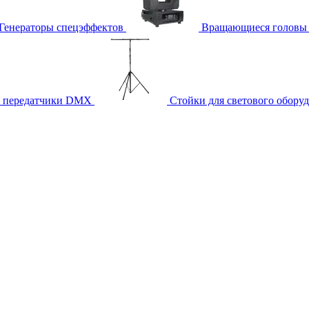
Генераторы спецэффектов
Вращающиеся головы
и передатчики DMX
Стойки для светового обору