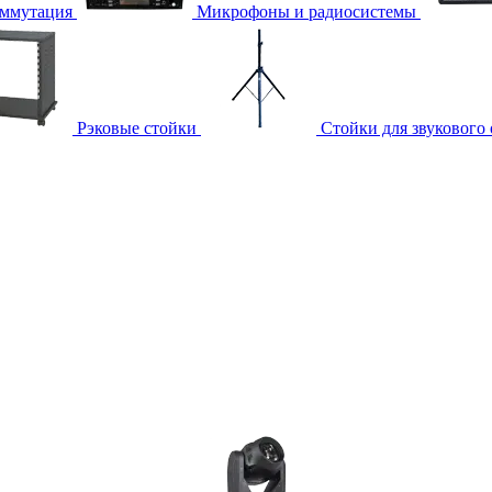
ммутация
Микрофоны и радиосистемы
Рэковые стойки
Стойки для звукового