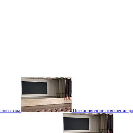
лого зала
Постановочное освещение для