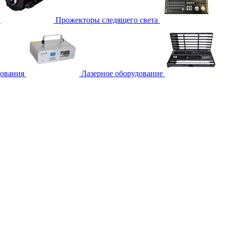
Прожекторы следящего света
дования
Лазерное оборудование