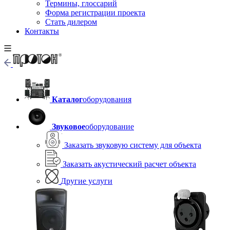
Термины, глоссарий
Форма регистрации проекта
Стать дилером
Контакты
Каталог
оборудования
Звуковое
оборудование
Заказать звуковую систему для объекта
Заказать акустический расчет объекта
Другие услуги