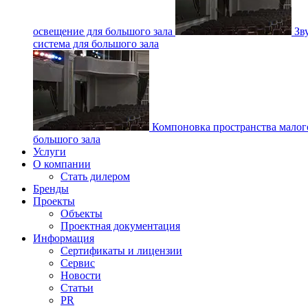
освещение для большого зала
Зв
система для большого зала
Компоновка пространства малог
большого зала
Услуги
О компании
Стать дилером
Бренды
Проекты
Объекты
Проектная документация
Информация
Сертификаты и лицензии
Сервис
Новости
Статьи
PR