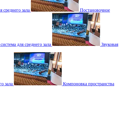
 среднего зала
Постановочное
 система для среднего зала
Звуковая
о зала
Компоновка пространства