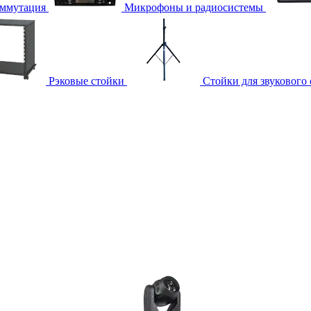
ммутация
Микрофоны и радиосистемы
Рэковые стойки
Стойки для звукового