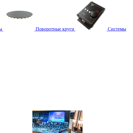
ы
Поворотные круги
Системы