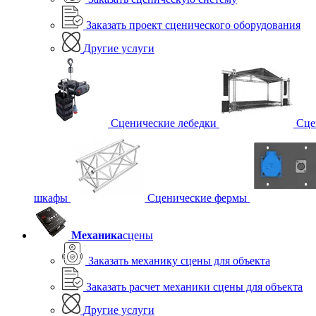
Заказать проект сценического оборудования
Другие услуги
Сценические лебедки
Сце
шкафы
Сценические фермы
Механика
сцены
Заказать механику сцены для объекта
Заказать расчет механики сцены для объекта
Другие услуги