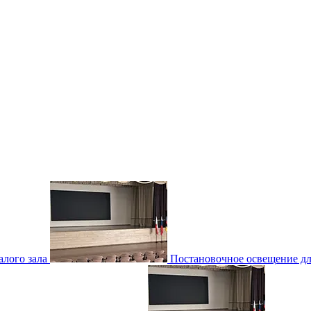
лого зала
Постановочное освещение для