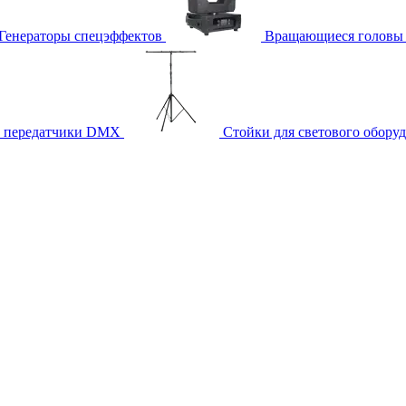
Генераторы спецэффектов
Вращающиеся головы
и передатчики DMX
Стойки для светового обору