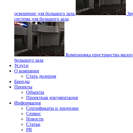
освещение для большого зала
Зв
система для большого зала
Компоновка пространства малог
большого зала
Услуги
О компании
Стать дилером
Бренды
Проекты
Объекты
Проектная документация
Информация
Сертификаты и лицензии
Сервис
Новости
Статьи
PR