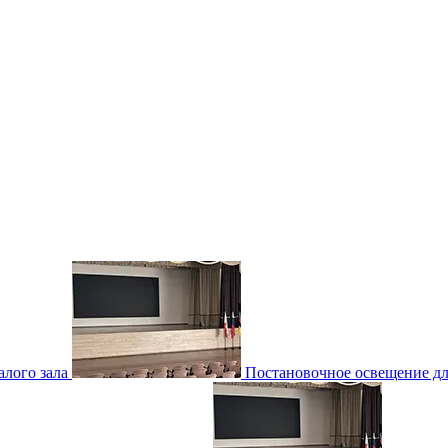
лого зала
Постановочное освещение для