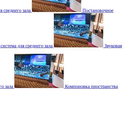
 среднего зала
Постановочное
 система для среднего зала
Звуковая
о зала
Компоновка пространства