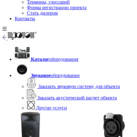
Термины, глоссарий
Форма регистрации проекта
Стать дилером
Контакты
Каталог
оборудования
Звуковое
оборудование
Заказать звуковую систему для объекта
Заказать акустический расчет объекта
Другие услуги