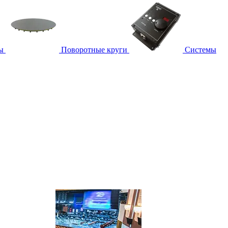
ы
Поворотные круги
Системы