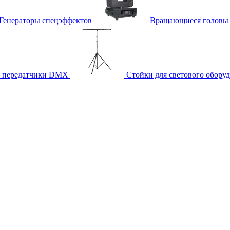
Генераторы спецэффектов
Вращающиеся головы
и передатчики DMX
Стойки для светового обору