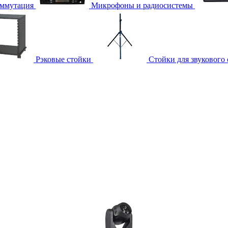
ммутация
Микрофоны и радиосистемы
Рэковые стойки
Стойки для звукового