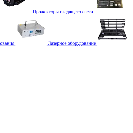
Прожекторы следящего света
дования
Лазерное оборудование