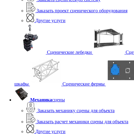
Заказать проект сценического оборудования
Другие услуги
Сценические лебедки
Сце
шкафы
Сценические фермы
Механика
сцены
Заказать механику сцены для объекта
Заказать расчет механики сцены для объекта
Другие услуги