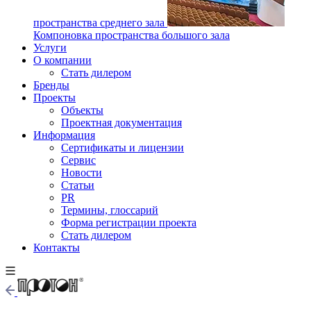
пространства среднего зала
Компоновка пространства большого зала
Услуги
О компании
Стать дилером
Бренды
Проекты
Объекты
Проектная документация
Информация
Сертификаты и лицензии
Сервис
Новости
Статьи
PR
Термины, глоссарий
Форма регистрации проекта
Стать дилером
Контакты