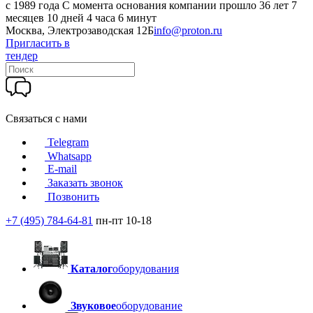
c 1989 года
С момента основания компании прошло 36 лет 7
месяцев 10 дней 4 часа 6 минут
Москва, Электрозаводская 12Б
info@proton.ru
Пригласить в
тендер
Связаться с нами
Telegram
Whatsapp
E-mail
Заказать звонок
Позвонить
+7 (495) 784-64-81
пн-пт 10-18
Каталог
оборудования
Звуковое
оборудование