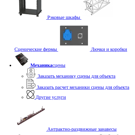
Рэковые шкафы
Сценические фермы
Лючки и коробки
Механика
сцены
Заказать механику сцены для объекта
Заказать расчет механики сцены для объекта
Другие услуги
Антрактно-раздвижные занавесы