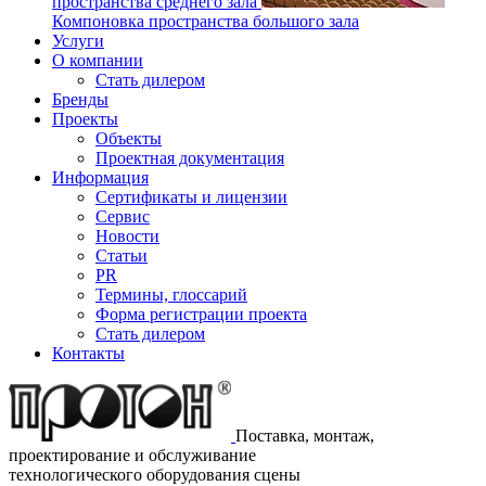
пространства среднего зала
Компоновка пространства большого зала
Услуги
О компании
Стать дилером
Бренды
Проекты
Объекты
Проектная документация
Информация
Сертификаты и лицензии
Сервис
Новости
Статьи
PR
Термины, глоссарий
Форма регистрации проекта
Стать дилером
Контакты
Поставка, монтаж,
проектирование и обслуживание
технологического оборудования сцены