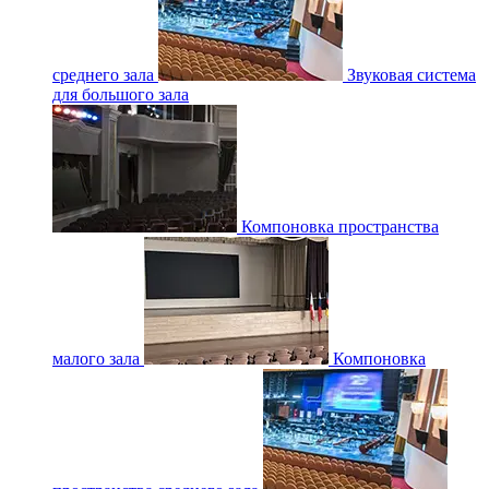
среднего зала
Звуковая система
для большого зала
Компоновка пространства
малого зала
Компоновка