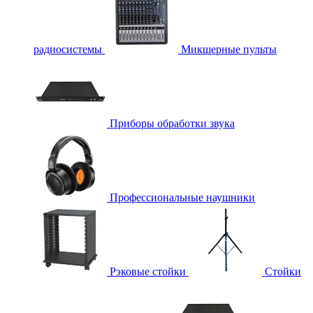
радиосистемы
Микшерные пульты
Приборы обработки звука
Профессиональные наушники
Рэковые стойки
Стойки