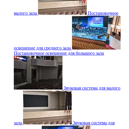
малого зала
Постановочное
освещение для среднего зала
Постановочное освещение для большого зала
Звуковая система для малого
зала
Звуковая система для