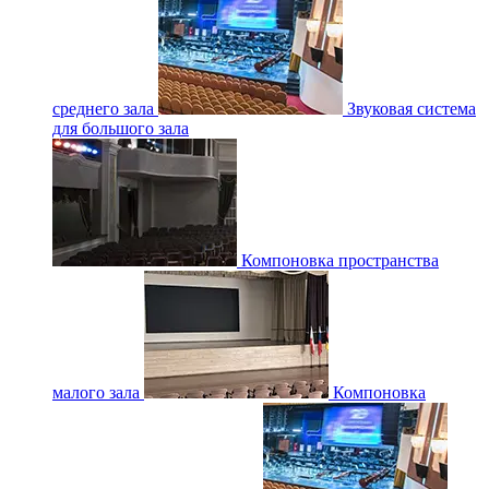
среднего зала
Звуковая система
для большого зала
Компоновка пространства
малого зала
Компоновка