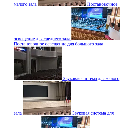
малого зала
Постановочное
освещение для среднего зала
Постановочное освещение для большого зала
Звуковая система для малого
зала
Звуковая система для