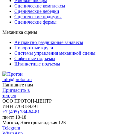
Рэковые шкафы
Сценические комплексы
Сценические лебедки
Сценические подиумы
Сценические фермы
Механика сцены
Антрактно-раздвижные занавесы
Поворотные круги
Системы управления механикой сцены
Софитные подъемы
Штанкетные подъемы
info@proton.ru
Напишите нам
Пригласить в
тендер
ООО ПРОТОН-ЦЕНТР
ИНН 7703189391
+7 (495) 784-64-81
пн-пт 10-18
Москва, Электрозаводская 12Б
Telegram
WhatsApp