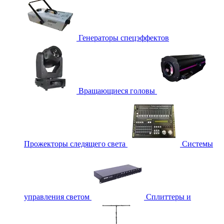
Генераторы спецэффектов
Вращающиеся головы
Прожекторы следящего света
Системы
управления светом
Сплиттеры и