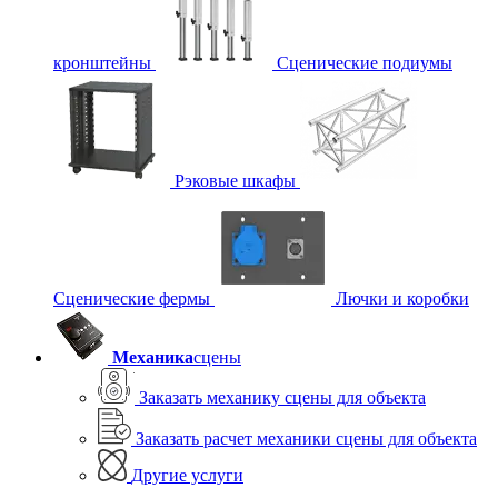
кронштейны
Сценические подиумы
Рэковые шкафы
Сценические фермы
Лючки и коробки
Механика
сцены
Заказать механику сцены для объекта
Заказать расчет механики сцены для объекта
Другие услуги