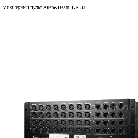
Микшерный пульт Allen&Heath iDR-32