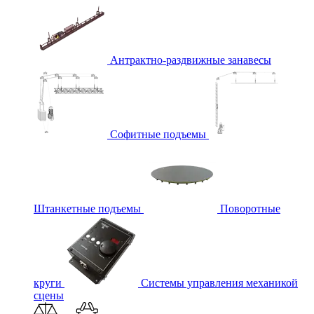
Антрактно-раздвижные занавесы
Софитные подъемы
Штанкетные подъемы
Поворотные
круги
Системы управления механикой
сцены