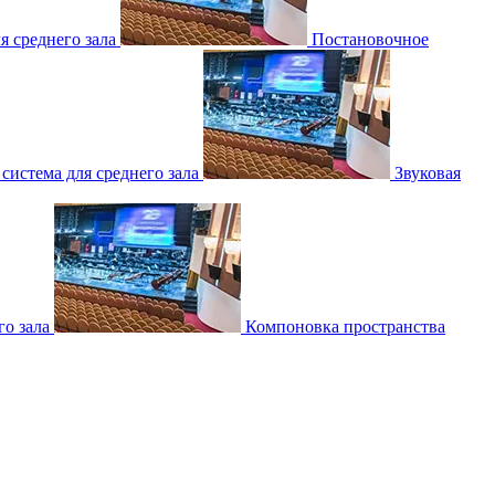
 среднего зала
Постановочное
 система для среднего зала
Звуковая
о зала
Компоновка пространства