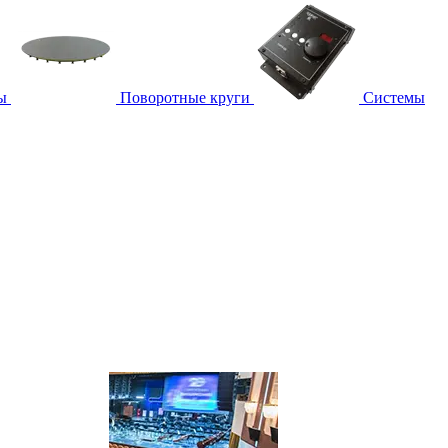
ы
Поворотные круги
Системы