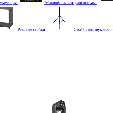
ммутация
Микрофоны и радиосистемы
Рэковые стойки
Стойки для звукового