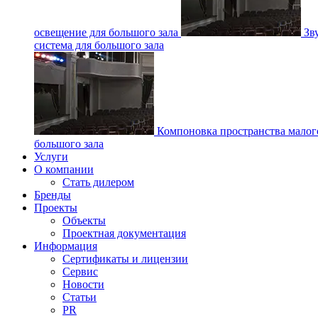
освещение для большого зала
Зв
система для большого зала
Компоновка пространства малог
большого зала
Услуги
О компании
Стать дилером
Бренды
Проекты
Объекты
Проектная документация
Информация
Сертификаты и лицензии
Сервис
Новости
Статьи
PR