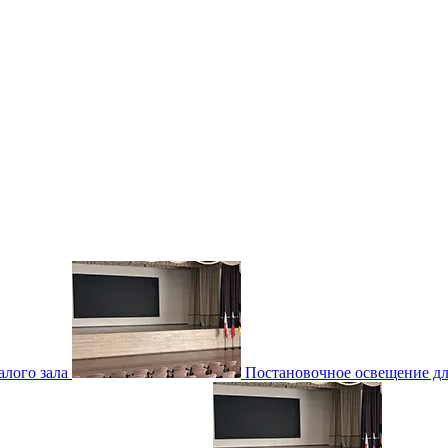
лого зала
Постановочное освещение для