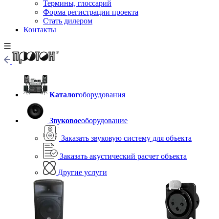
Термины, глоссарий
Форма регистрации проекта
Стать дилером
Контакты
Каталог
оборудования
Звуковое
оборудование
Заказать звуковую систему для объекта
Заказать акустический расчет объекта
Другие услуги