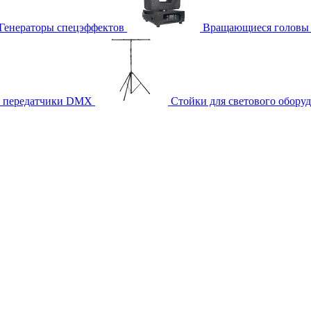
Генераторы спецэффектов
Вращающиеся головы
и передатчики DMX
Стойки для светового обору