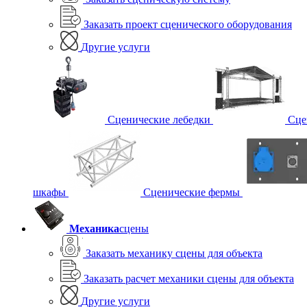
Заказать проект сценического оборудования
Другие услуги
Сценические лебедки
Сце
шкафы
Сценические фермы
Механика
сцены
Заказать механику сцены для объекта
Заказать расчет механики сцены для объекта
Другие услуги