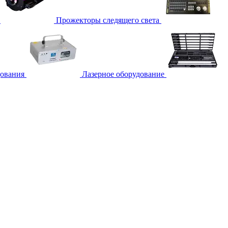
Прожекторы следящего света
дования
Лазерное оборудование