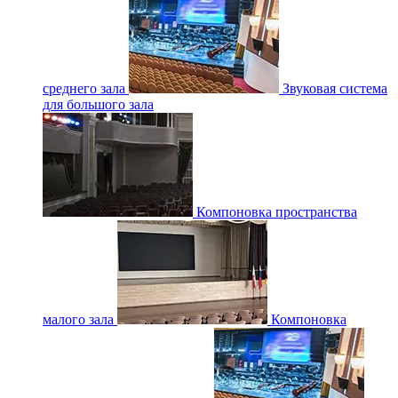
среднего зала
Звуковая система
для большого зала
Компоновка пространства
малого зала
Компоновка