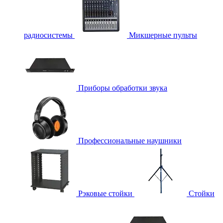
радиосистемы
Микшерные пульты
Приборы обработки звука
Профессиональные наушники
Рэковые стойки
Стойки