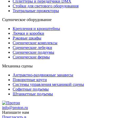
Сплиттеры и передатчики DMX
Стойки для светового оборудования
Театральные прожекторы
Сценическое оборудование
Крепления и кронштейны
Лючки и коробки
Рэковые шкафы
Сценические комплексы
Сценические лебедки
Сценические подиумы
Сценические фермы
Механика сцены
Антрактно-раздвижные занавесы
Поворотные круги
Системы управления механикой сцены
Софитные подъемы
Штанкетные подъемы
info@proton.ru
Напишите нам
Пригласить в