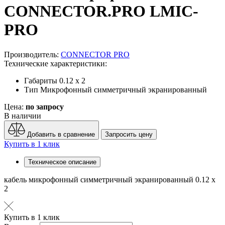
CONNECTOR.PRO LMIC-
PRO
Производитель:
CONNECTOR PRO
Технические характеристики:
Габариты
0.12 x 2
Тип
Микрофонный симметричный экранированный
Цена:
по запросу
В наличии
Добавить в сравнение
Запросить цену
Купить в 1 клик
Техническое описание
кабель микрофонный симметричный экранированный 0.12 x
2
Купить в 1 клик