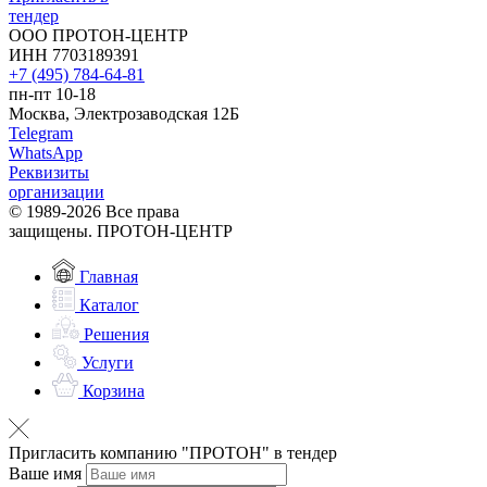
тендер
ООО ПРОТОН-ЦЕНТР
ИНН 7703189391
+7 (495) 784-64-81
пн-пт 10-18
Москва, Электрозаводская 12Б
Telegram
WhatsApp
Реквизиты
организации
© 1989-2026 Все права
защищены. ПРОТОН-ЦЕНТР
Главная
Каталог
Решения
Услуги
Корзина
Пригласить компанию "ПРОТОН" в тендер
Ваше имя