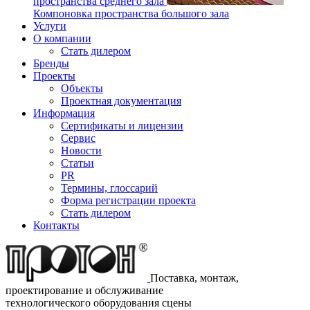
пространства среднего зала
Компоновка пространства большого зала
Услуги
О компании
Стать дилером
Бренды
Проекты
Объекты
Проектная документация
Информация
Сертификаты и лицензии
Сервис
Новости
Статьи
PR
Термины, глоссарий
Форма регистрации проекта
Стать дилером
Контакты
Поставка, монтаж,
проектирование и обслуживание
технологического оборудования сцены