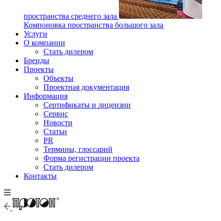
пространства среднего зала
Компоновка пространства большого зала
Услуги
О компании
Стать дилером
Бренды
Проекты
Объекты
Проектная документация
Информация
Сертификаты и лицензии
Сервис
Новости
Статьи
PR
Термины, глоссарий
Форма регистрации проекта
Стать дилером
Контакты