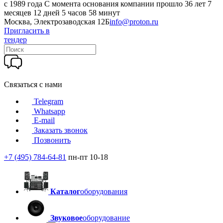
c 1989 года
С момента основания компании прошло 36 лет 7
месяцев 12 дней 5 часов 58 минут
Москва, Электрозаводская 12Б
info@proton.ru
Пригласить в
тендер
Связаться с нами
Telegram
Whatsapp
E-mail
Заказать звонок
Позвонить
+7 (495) 784-64-81
пн-пт 10-18
Каталог
оборудования
Звуковое
оборудование