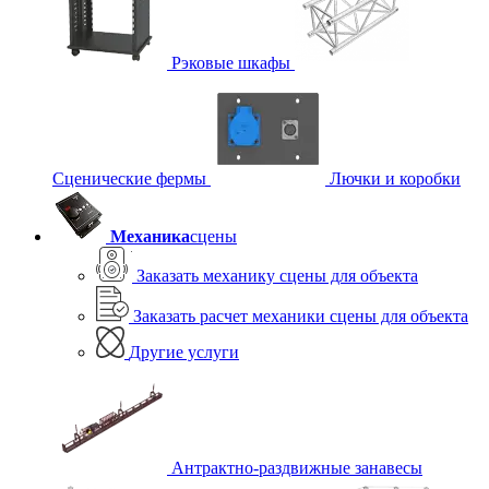
Рэковые шкафы
Сценические фермы
Лючки и коробки
Механика
сцены
Заказать механику сцены для объекта
Заказать расчет механики сцены для объекта
Другие услуги
Антрактно-раздвижные занавесы