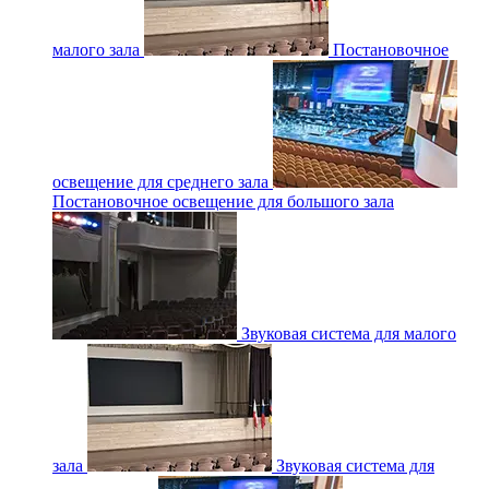
малого зала
Постановочное
освещение для среднего зала
Постановочное освещение для большого зала
Звуковая система для малого
зала
Звуковая система для