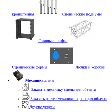
кронштейны
Сценические подиумы
Рэковые шкафы
Сценические фермы
Лючки и коробки
Механика
сцены
Заказать механику сцены для объекта
Заказать расчет механики сцены для объекта
Другие услуги