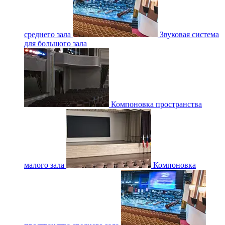
среднего зала
Звуковая система
для большого зала
Компоновка пространства
малого зала
Компоновка