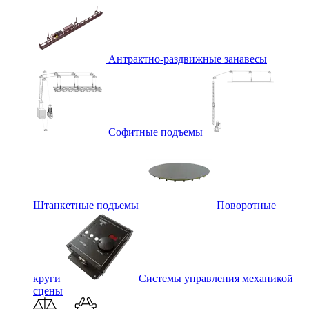
Антрактно-раздвижные занавесы
Софитные подъемы
Штанкетные подъемы
Поворотные
круги
Системы управления механикой
сцены