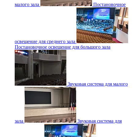
малого зала
Постановочное
освещение для среднего зала
Постановочное освещение для большого зала
Звуковая система для малого
зала
Звуковая система для