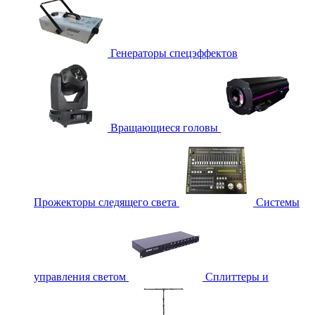
Генераторы спецэффектов
Вращающиеся головы
Прожекторы следящего света
Системы
управления светом
Сплиттеры и