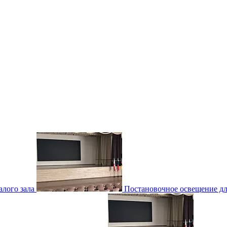
лого зала
Постановочное освещение для