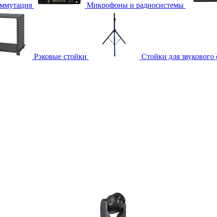
ммутация
Микрофоны и радиосистемы
Рэковые стойки
Стойки для звукового