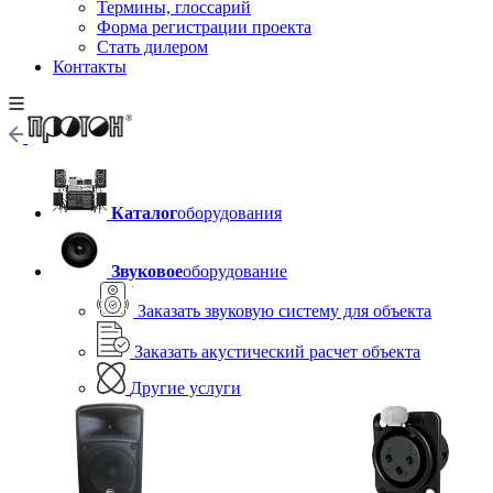
Термины, глоссарий
Форма регистрации проекта
Стать дилером
Контакты
Каталог
оборудования
Звуковое
оборудование
Заказать звуковую систему для объекта
Заказать акустический расчет объекта
Другие услуги