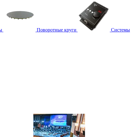
ы
Поворотные круги
Системы