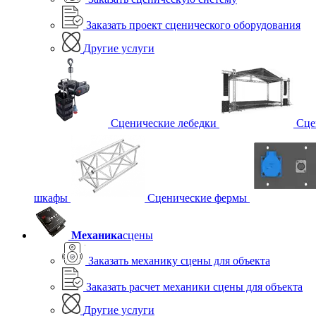
Заказать проект сценического оборудования
Другие услуги
Сценические лебедки
Сце
шкафы
Сценические фермы
Механика
сцены
Заказать механику сцены для объекта
Заказать расчет механики сцены для объекта
Другие услуги