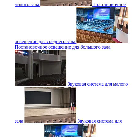
малого зала
Постановочное
освещение для среднего зала
Постановочное освещение для большого зала
Звуковая система для малого
зала
Звуковая система для