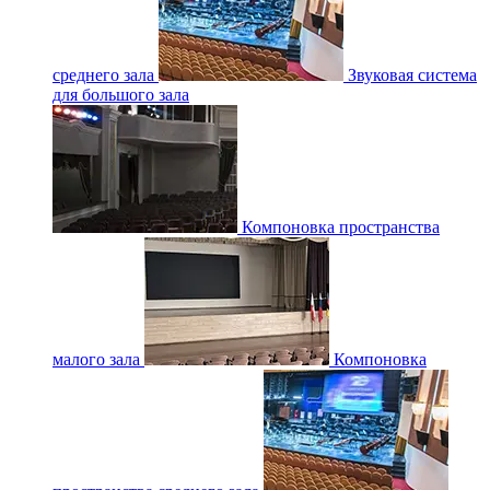
среднего зала
Звуковая система
для большого зала
Компоновка пространства
малого зала
Компоновка