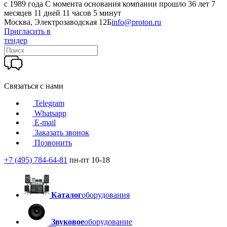
c 1989 года
С момента основания компании прошло 36 лет 7
месяцев 11 дней 11 часов 5 минут
Москва, Электрозаводская 12Б
info@proton.ru
Пригласить в
тендер
Связаться с нами
Telegram
Whatsapp
E-mail
Заказать звонок
Позвонить
+7 (495) 784-64-81
пн-пт 10-18
Каталог
оборудования
Звуковое
оборудование