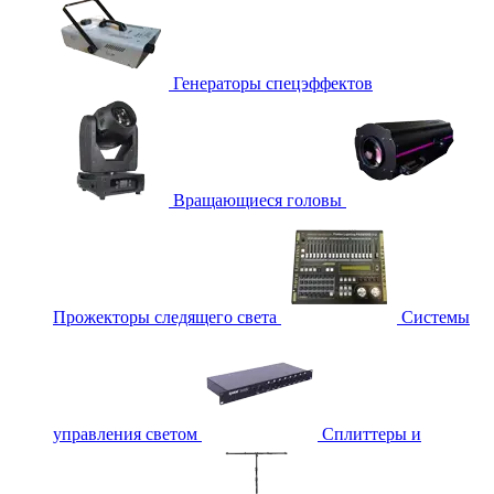
Генераторы спецэффектов
Вращающиеся головы
Прожекторы следящего света
Системы
управления светом
Сплиттеры и