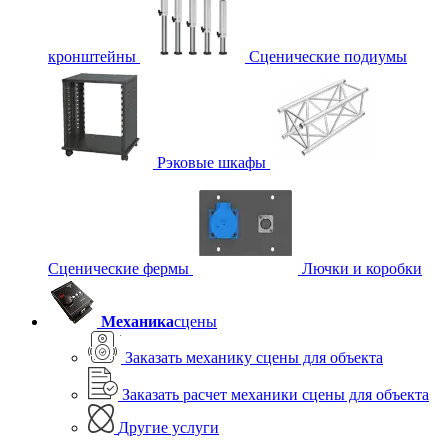
кронштейны
Сценические подиумы
Рэковые шкафы
Сценические фермы
Лючки и коробки
Механика
сцены
Заказать механику сцены для объекта
Заказать расчет механики сцены для объекта
Другие услуги