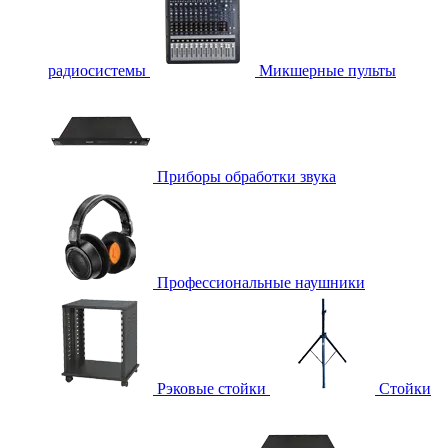
радиосистемы
Микшерные пульты
Приборы обработки звука
Профессиональные наушники
Рэковые стойки
Стойки