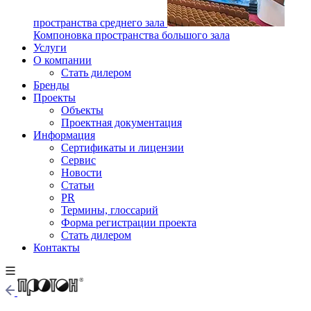
пространства среднего зала
Компоновка пространства большого зала
Услуги
О компании
Стать дилером
Бренды
Проекты
Объекты
Проектная документация
Информация
Сертификаты и лицензии
Сервис
Новости
Статьи
PR
Термины, глоссарий
Форма регистрации проекта
Стать дилером
Контакты