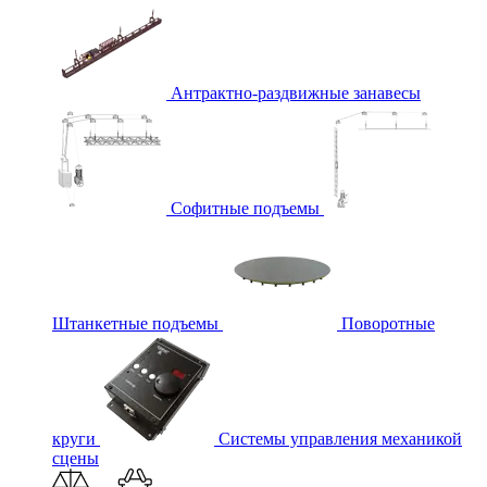
Антрактно-раздвижные занавесы
Софитные подъемы
Штанкетные подъемы
Поворотные
круги
Системы управления механикой
сцены