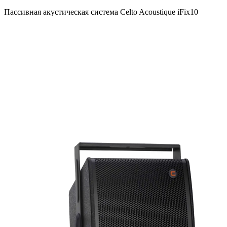
Пассивная акустическая система Celto Acoustique iFix10