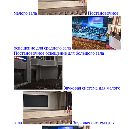
малого зала
Постановочное
освещение для среднего зала
Постановочное освещение для большого зала
Звуковая система для малого
зала
Звуковая система для