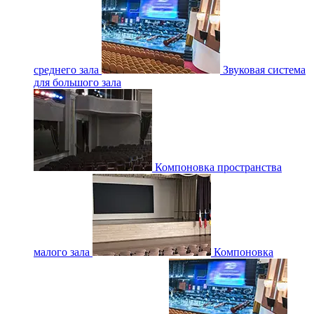
среднего зала
Звуковая система
для большого зала
Компоновка пространства
малого зала
Компоновка