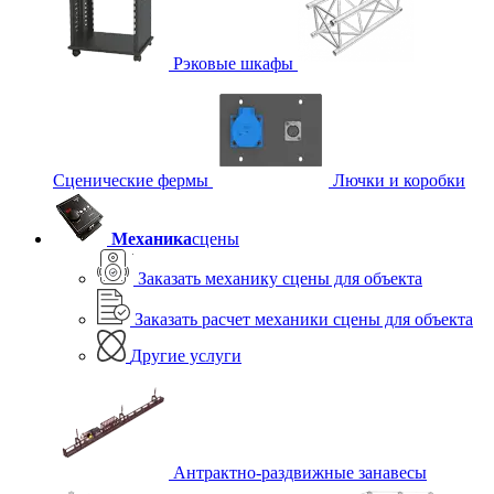
Рэковые шкафы
Сценические фермы
Лючки и коробки
Механика
сцены
Заказать механику сцены для объекта
Заказать расчет механики сцены для объекта
Другие услуги
Антрактно-раздвижные занавесы