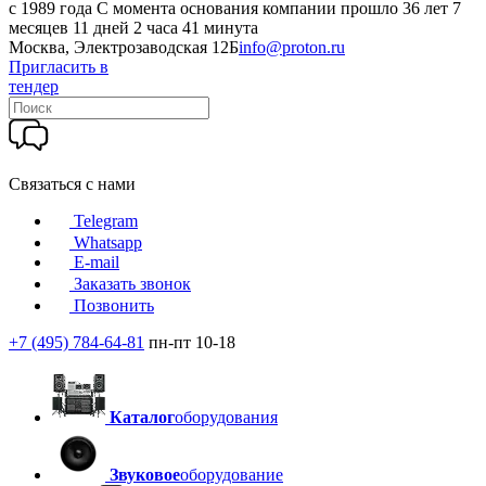
c 1989 года
С момента основания компании прошло 36 лет 7
месяцев 11 дней 2 часа 41 минута
Москва, Электрозаводская 12Б
info@proton.ru
Пригласить в
тендер
Связаться с нами
Telegram
Whatsapp
E-mail
Заказать звонок
Позвонить
+7 (495) 784-64-81
пн-пт 10-18
Каталог
оборудования
Звуковое
оборудование