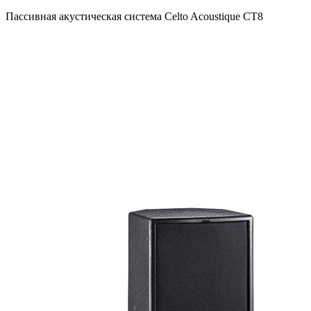
Пассивная акустическая система Celto Acoustique CT8