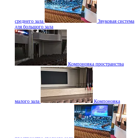
среднего зала
Звуковая система
для большого зала
Компоновка пространства
малого зала
Компоновка