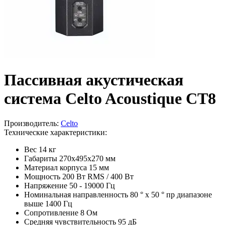
Пассивная акустическая
система Celto Acoustique CT8
Производитель:
Celto
Технические характеристики:
Вес
14 кг
Габариты
270x495x270 мм
Материал корпуса
15 мм
Мощность
200 Вт RMS / 400 Вт
Напряжение
50 - 19000 Гц
Номинальная направленность
80 ° x 50 ° пр диапазоне
выше 1400 Гц
Сопротивление
8 Ом
Средняя чувствительность
95 дБ