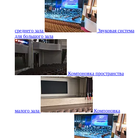
среднего зала
Звуковая система
для большого зала
Компоновка пространства
малого зала
Компоновка