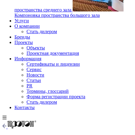
пространства среднего зала
Компоновка пространства большого зала
Услуги
О компании
Стать дилером
Бренды
Проекты
Объекты
Проектная документация
Информация
Сертификаты и лицензии
Сервис
Новости
Статьи
PR
Термины, глоссарий
Форма регистрации проекта
Стать дилером
Контакты