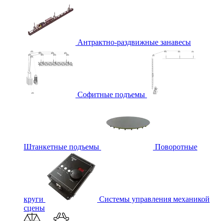
Антрактно-раздвижные занавесы
Софитные подъемы
Штанкетные подъемы
Поворотные
круги
Системы управления механикой
сцены