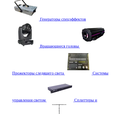
Генераторы спецэффектов
Вращающиеся головы
Прожекторы следящего света
Системы
управления светом
Сплиттеры и