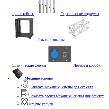
кронштейны
Сценические подиумы
Рэковые шкафы
Сценические фермы
Лючки и коробки
Механика
сцены
Заказать механику сцены для объекта
Заказать расчет механики сцены для объекта
Другие услуги