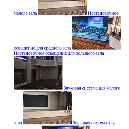
малого зала
Постановочное
освещение для среднего зала
Постановочное освещение для большого зала
Звуковая система для малого
зала
Звуковая система для