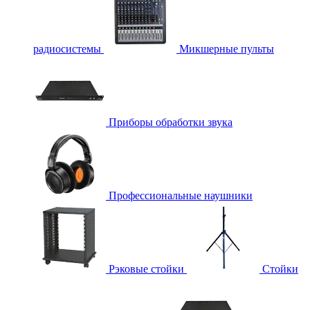
радиосистемы
Микшерные пульты
Приборы обработки звука
Профессиональные наушники
Рэковые стойки
Стойки