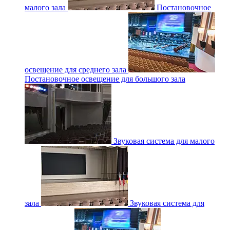
малого зала
Постановочное
освещение для среднего зала
Постановочное освещение для большого зала
Звуковая система для малого
зала
Звуковая система для