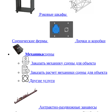
Рэковые шкафы
Сценические фермы
Лючки и коробки
Механика
сцены
Заказать механику сцены для объекта
Заказать расчет механики сцены для объекта
Другие услуги
Антрактно-раздвижные занавесы