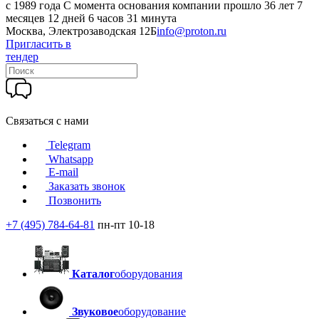
c 1989 года
С момента основания компании прошло 36 лет 7
месяцев 12 дней 6 часов 31 минута
Москва, Электрозаводская 12Б
info@proton.ru
Пригласить в
тендер
Связаться с нами
Telegram
Whatsapp
E-mail
Заказать звонок
Позвонить
+7 (495) 784-64-81
пн-пт 10-18
Каталог
оборудования
Звуковое
оборудование