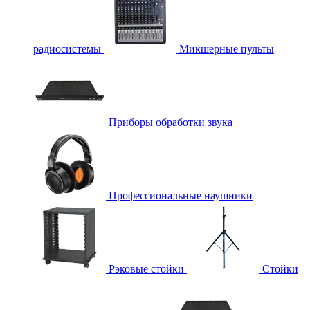
радиосистемы
Микшерные пульты
Приборы обработки звука
Профессиональные наушники
Рэковые стойки
Стойки