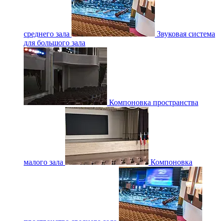
среднего зала
Звуковая система
для большого зала
Компоновка пространства
малого зала
Компоновка