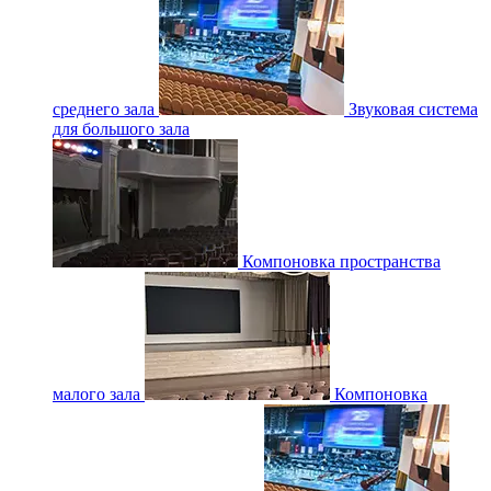
среднего зала
Звуковая система
для большого зала
Компоновка пространства
малого зала
Компоновка