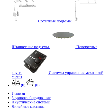
Софитные подъемы
Штанкетные подъемы
Поворотные
круги
Системы управления механикой
сцены
(0)
(0)
Главная
Звуковое оборудование
Акустические системы
Линейные массивы