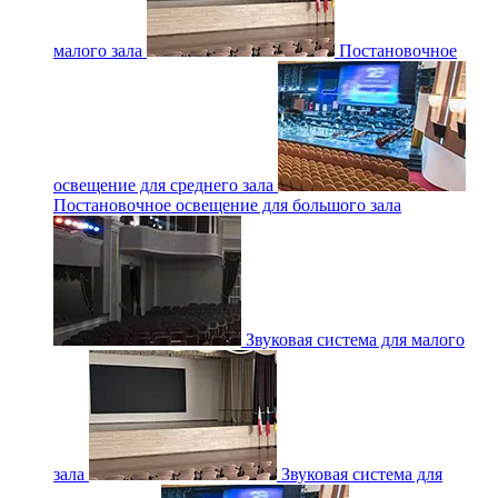
малого зала
Постановочное
освещение для среднего зала
Постановочное освещение для большого зала
Звуковая система для малого
зала
Звуковая система для