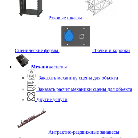
Рэковые шкафы
Сценические фермы
Лючки и коробки
Механика
сцены
Заказать механику сцены для объекта
Заказать расчет механики сцены для объекта
Другие услуги
Антрактно-раздвижные занавесы