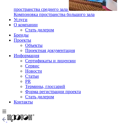
пространства среднего зала
Компоновка пространства большого зала
Услуги
О компании
Стать дилером
Бренды
Проекты
Объекты
Проектная документация
Информация
Сертификаты и лицензии
Сервис
Новости
Статьи
PR
Термины, глоссарий
Форма регистрации проекта
Стать дилером
Контакты