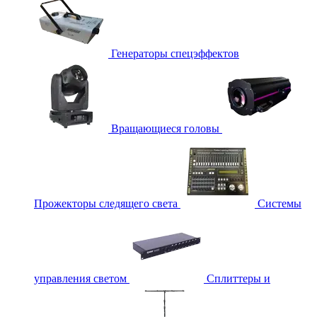
Генераторы спецэффектов
Вращающиеся головы
Прожекторы следящего света
Системы
управления светом
Сплиттеры и