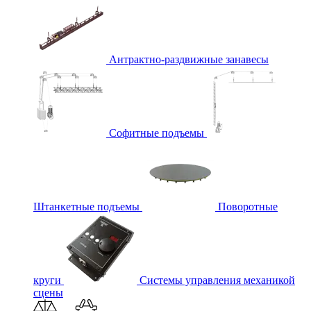
Антрактно-раздвижные занавесы
Софитные подъемы
Штанкетные подъемы
Поворотные
круги
Системы управления механикой
сцены