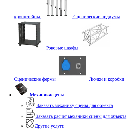
кронштейны
Сценические подиумы
Рэковые шкафы
Сценические фермы
Лючки и коробки
Механика
сцены
Заказать механику сцены для объекта
Заказать расчет механики сцены для объекта
Другие услуги