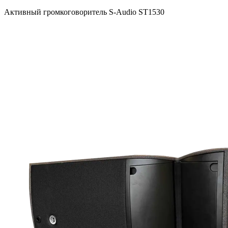
Активный громкоговоритель S-Audio ST1530