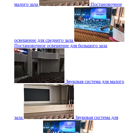
малого зала
Постановочное
освещение для среднего зала
Постановочное освещение для большого зала
Звуковая система для малого
зала
Звуковая система для