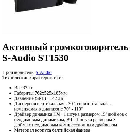
Активный громкоговоритель
S-Audio ST1530
Производитель:
S-Audio
Технические характеристики:
Вес
33 кг
Габариты
762х525х185мм
Давление
(SPL) - 142 дБ
Дисперсия
вертикальная - 30°,
горизонта
льная -
изменяемая в диапазоне 70° - 110°
Драйвер динамика
НЧ - 1 штука размером 15’ дюймов с
неодимовым динамиком, ВЧ - 1 штука размером 3
дюйма с неодимовым компрессионным драйвером
Материал корпуса
балтийская фанера