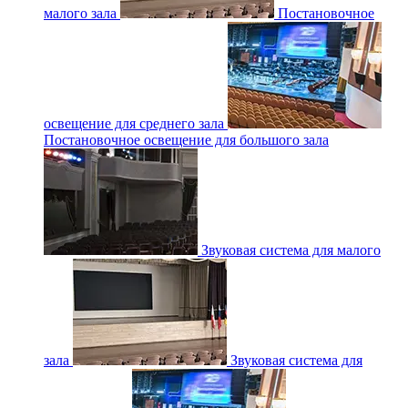
малого зала
Постановочное
освещение для среднего зала
Постановочное освещение для большого зала
Звуковая система для малого
зала
Звуковая система для