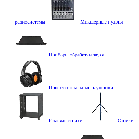
радиосистемы
Микшерные пульты
Приборы обработки звука
Профессиональные наушники
Рэковые стойки
Стойки