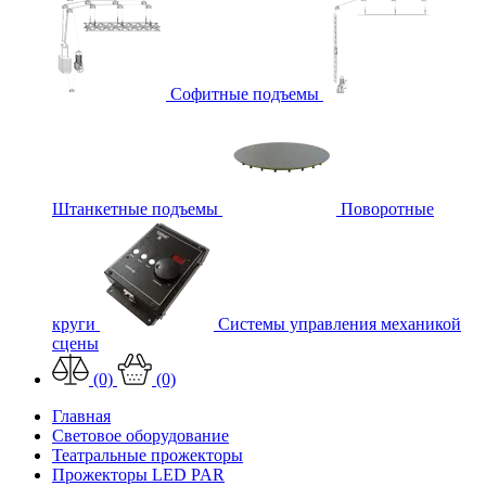
Софитные подъемы
Штанкетные подъемы
Поворотные
круги
Системы управления механикой
сцены
(0)
(0)
Главная
Световое оборудование
Театральные прожекторы
Прожекторы LED PAR