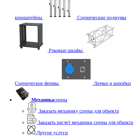
кронштейны
Сценические подиумы
Рэковые шкафы
Сценические фермы
Лючки и коробки
Механика
сцены
Заказать механику сцены для объекта
Заказать расчет механики сцены для объекта
Другие услуги