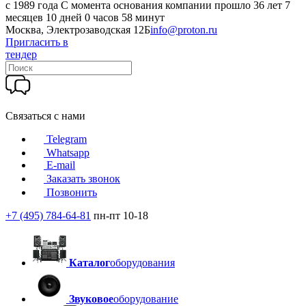
c 1989 года
С момента основания компании прошло 36 лет 7
месяцев 10 дней 0 часов 58 минут
Москва, Электрозаводская 12Б
info@proton.ru
Пригласить в
тендер
Связаться с нами
Telegram
Whatsapp
E-mail
Заказать звонок
Позвонить
+7 (495) 784-64-81
пн-пт 10-18
Каталог
оборудования
Звуковое
оборудование