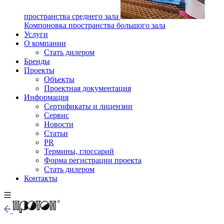
пространства среднего зала
Компоновка пространства большого зала
Услуги
О компании
Стать дилером
Бренды
Проекты
Объекты
Проектная документация
Информация
Сертификаты и лицензии
Сервис
Новости
Статьи
PR
Термины, глоссарий
Форма регистрации проекта
Стать дилером
Контакты