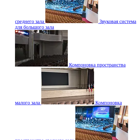
среднего зала
Звуковая система
для большого зала
Компоновка пространства
малого зала
Компоновка