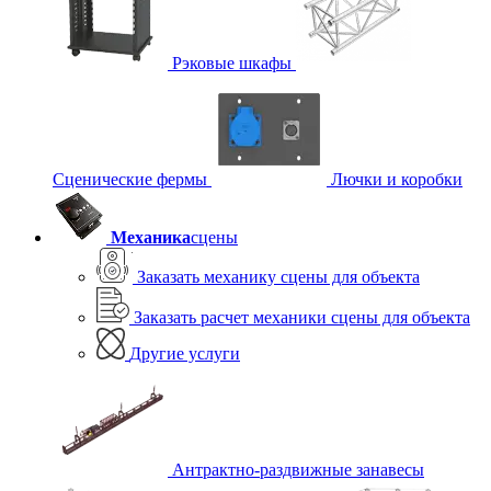
Рэковые шкафы
Сценические фермы
Лючки и коробки
Механика
сцены
Заказать механику сцены для объекта
Заказать расчет механики сцены для объекта
Другие услуги
Антрактно-раздвижные занавесы