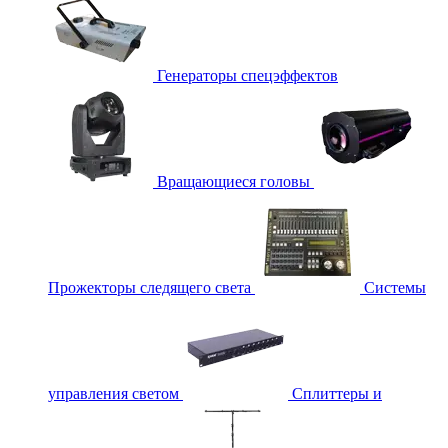
Генераторы спецэффектов
Вращающиеся головы
Прожекторы следящего света
Системы
управления светом
Сплиттеры и