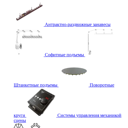
Антрактно-раздвижные занавесы
Софитные подъемы
Штанкетные подъемы
Поворотные
круги
Системы управления механикой
сцены