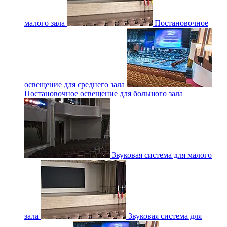
малого зала
Постановочное
освещение для среднего зала
Постановочное освещение для большого зала
Звуковая система для малого
зала
Звуковая система для