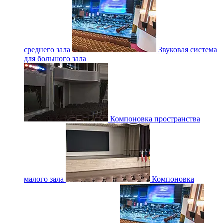
среднего зала
Звуковая система
для большого зала
Компоновка пространства
малого зала
Компоновка