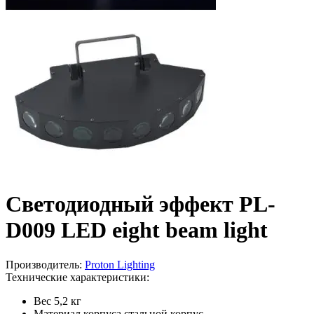
Светодиодный эффект PL-
D009 LED eight beam light
Производитель:
Proton Lighting
Технические характеристики:
Вес
5,2 кг
Материал корпуса
стальной корпус