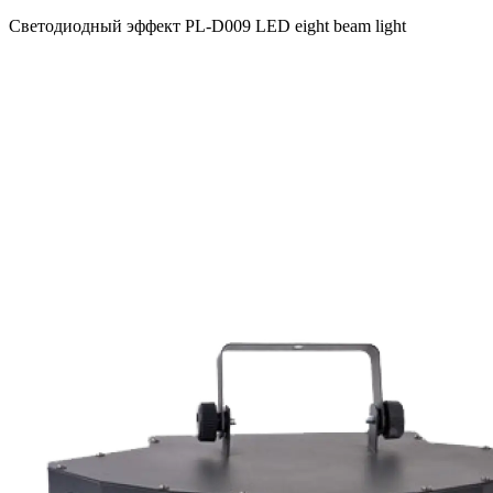
Светодиодный эффект PL-D009 LED eight beam light