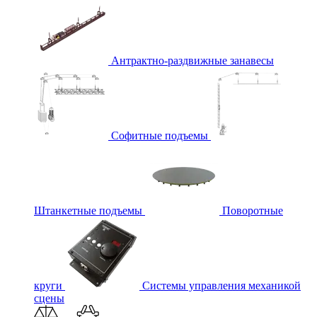
Антрактно-раздвижные занавесы
Софитные подъемы
Штанкетные подъемы
Поворотные
круги
Системы управления механикой
сцены