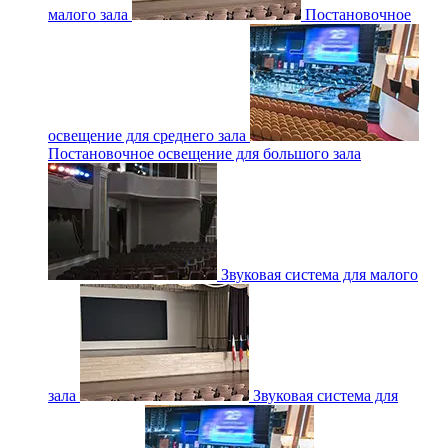
малого зала
Постановочное
освещение для среднего зала
Постановочное освещение для большого зала
Звуковая система для малого
зала
Звуковая система для