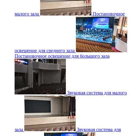
малого зала
Постановочное
освещение для среднего зала
Постановочное освещение для большого зала
Звуковая система для малого
зала
Звуковая система для