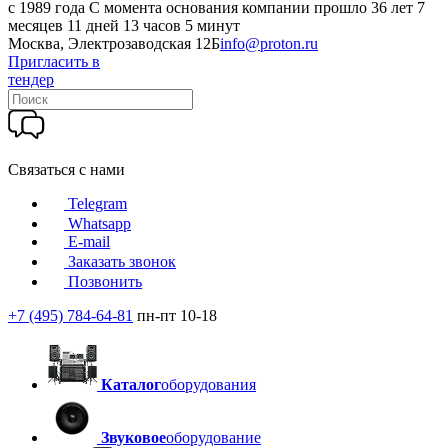
c 1989 года
С момента основания компании прошло 36 лет 7
месяцев 11 дней 13 часов 5 минут
Москва, Электрозаводская 12Б
info@proton.ru
Пригласить в
тендер
Связаться с нами
Telegram
Whatsapp
E-mail
Заказать звонок
Позвонить
+7 (495) 784-64-81
пн-пт 10-18
Каталог
оборудования
Звуковое
оборудование