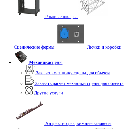
Рэковые шкафы
Сценические фермы
Лючки и коробки
Механика
сцены
Заказать механику сцены для объекта
Заказать расчет механики сцены для объекта
Другие услуги
Антрактно-раздвижные занавесы