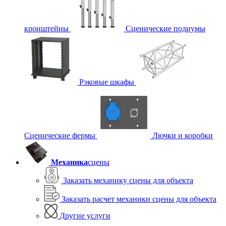
кронштейны
Сценические подиумы
Рэковые шкафы
Сценические фермы
Лючки и коробки
Механика
сцены
Заказать механику сцены для объекта
Заказать расчет механики сцены для объекта
Другие услуги