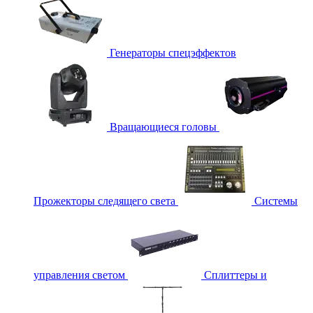
Генераторы спецэффектов
Вращающиеся головы
Прожекторы следящего света
Системы
управления светом
Сплиттеры и