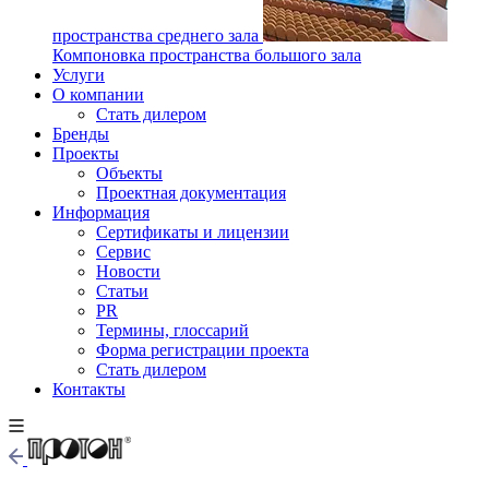
пространства среднего зала
Компоновка пространства большого зала
Услуги
О компании
Стать дилером
Бренды
Проекты
Объекты
Проектная документация
Информация
Сертификаты и лицензии
Сервис
Новости
Статьи
PR
Термины, глоссарий
Форма регистрации проекта
Стать дилером
Контакты