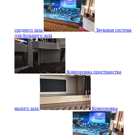
среднего зала
Звуковая система
для большого зала
Компоновка пространства
малого зала
Компоновка