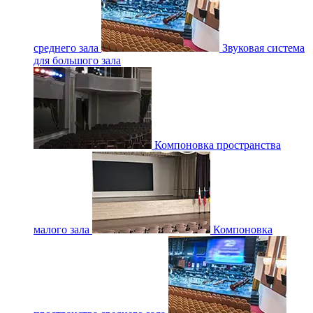
среднего зала
Звуковая система
для большого зала
Компоновка пространства
малого зала
Компоновка