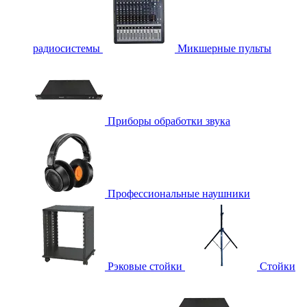
радиосистемы
Микшерные пульты
Приборы обработки звука
Профессиональные наушники
Рэковые стойки
Стойки