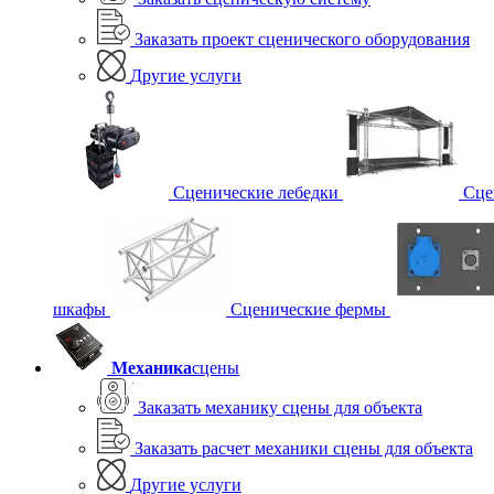
Заказать проект сценического оборудования
Другие услуги
Сценические лебедки
Сце
шкафы
Сценические фермы
Механика
сцены
Заказать механику сцены для объекта
Заказать расчет механики сцены для объекта
Другие услуги