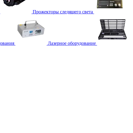
Прожекторы следящего света
дования
Лазерное оборудование