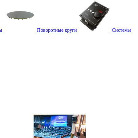
ы
Поворотные круги
Системы