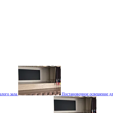
лого зала
Постановочное освещение для