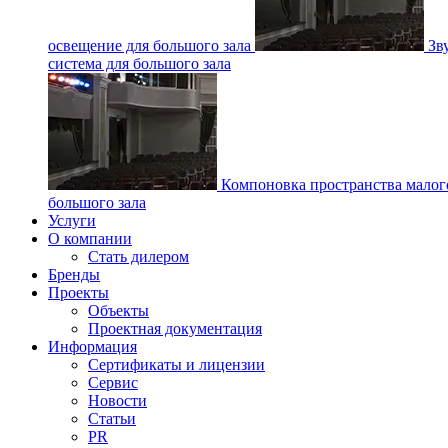
освещение для большого зала
Зв
система для большого зала
Компоновка пространства малог
большого зала
Услуги
О компании
Стать дилером
Бренды
Проекты
Объекты
Проектная документация
Информация
Сертификаты и лицензии
Сервис
Новости
Статьи
PR