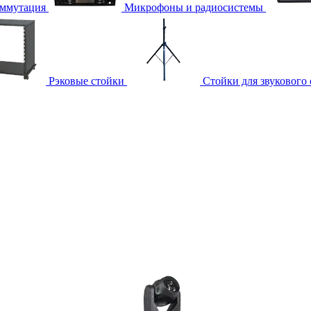
ммутация
Микрофоны и радиосистемы
Рэковые стойки
Стойки для звукового