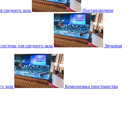
 среднего зала
Постановочное
 система для среднего зала
Звуковая
о зала
Компоновка пространства