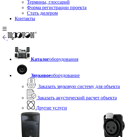
Термины, глоссарий
Форма регистрации проекта
Стать дилером
Контакты
Каталог
оборудования
Звуковое
оборудование
Заказать звуковую систему для объекта
Заказать акустический расчет объекта
Другие услуги