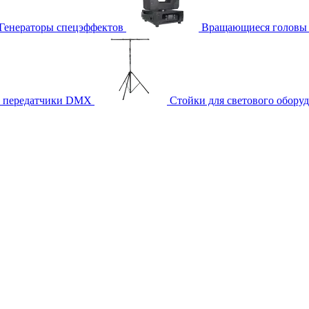
Генераторы спецэффектов
Вращающиеся головы
и передатчики DMX
Стойки для светового обору