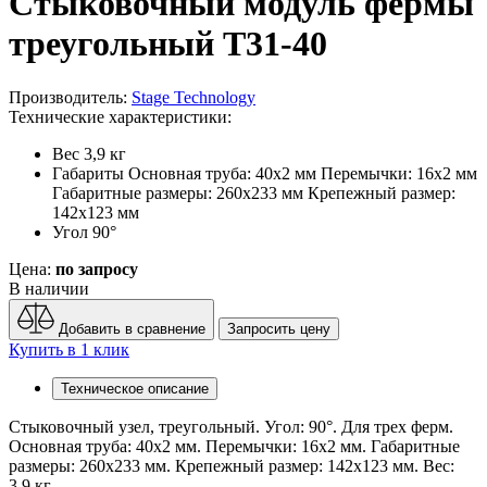
Стыковочный модуль фермы
треугольный T31-40
Производитель:
Stage Technology
Технические характеристики:
Вес
3,9 кг
Габариты
Основная труба: 40х2 мм Перемычки: 16х2 мм
Габаритные размеры: 260х233 мм Крепежный размер:
142х123 мм
Угол
90°
Цена:
по запросу
В наличии
Добавить в сравнение
Запросить цену
Купить в 1 клик
Техническое описание
Стыковочный узел, треугольный. Угол: 90°. Для трех ферм.
Основная труба: 40х2 мм. Перемычки: 16х2 мм. Габаритные
размеры: 260х233 мм. Крепежный размер: 142х123 мм. Вес:
3,9 кг.