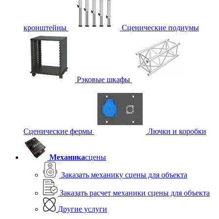
кронштейны
Сценические подиумы
Рэковые шкафы
Сценические фермы
Лючки и коробки
Механика
сцены
Заказать механику сцены для объекта
Заказать расчет механики сцены для объекта
Другие услуги