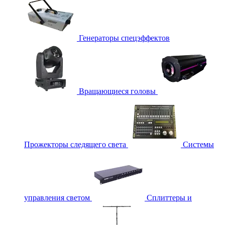
Генераторы спецэффектов
Вращающиеся головы
Прожекторы следящего света
Системы
управления светом
Сплиттеры и