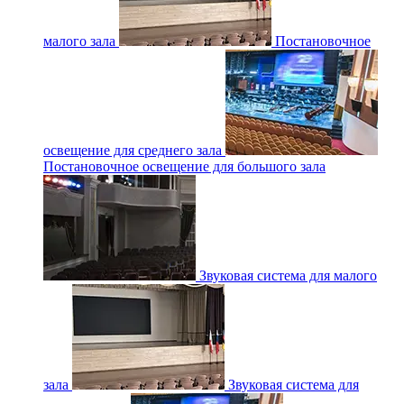
малого зала
Постановочное
освещение для среднего зала
Постановочное освещение для большого зала
Звуковая система для малого
зала
Звуковая система для