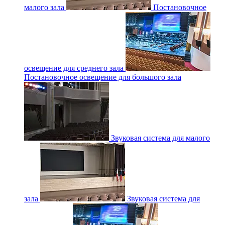
малого зала
Постановочное
освещение для среднего зала
Постановочное освещение для большого зала
Звуковая система для малого
зала
Звуковая система для