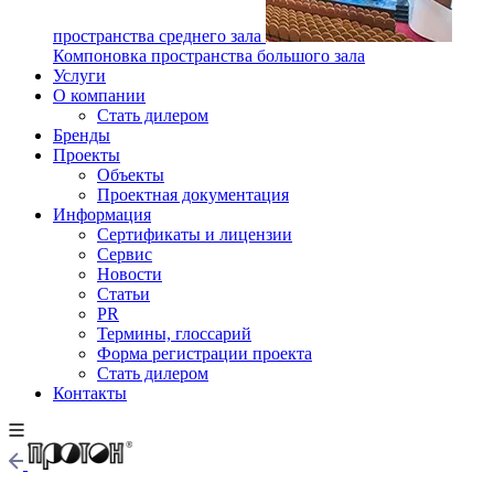
пространства среднего зала
Компоновка пространства большого зала
Услуги
О компании
Стать дилером
Бренды
Проекты
Объекты
Проектная документация
Информация
Сертификаты и лицензии
Сервис
Новости
Статьи
PR
Термины, глоссарий
Форма регистрации проекта
Стать дилером
Контакты