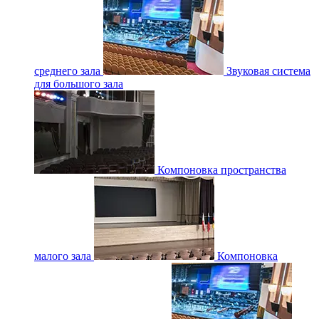
среднего зала
Звуковая система
для большого зала
Компоновка пространства
малого зала
Компоновка