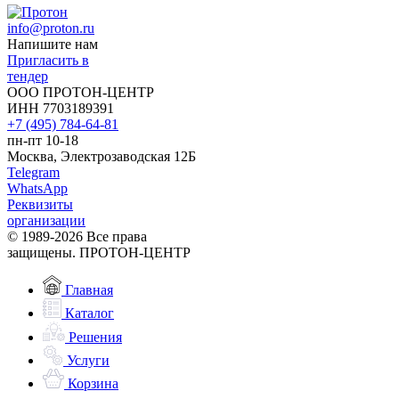
info@proton.ru
Напишите нам
Пригласить в
тендер
ООО ПРОТОН-ЦЕНТР
ИНН 7703189391
+7 (495) 784-64-81
пн-пт 10-18
Москва, Электрозаводская 12Б
Telegram
WhatsApp
Реквизиты
организации
© 1989-2026 Все права
защищены. ПРОТОН-ЦЕНТР
Главная
Каталог
Решения
Услуги
Корзина