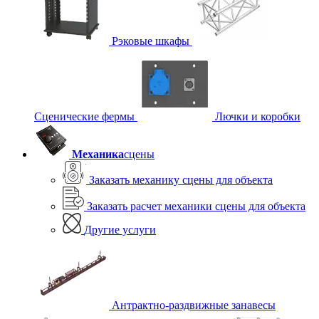
Рэковые шкафы
Сценические фермы
Лючки и коробки
Механика
сцены
Заказать механику сцены для объекта
Заказать расчет механики сцены для объекта
Другие услуги
Антрактно-раздвижные занавесы