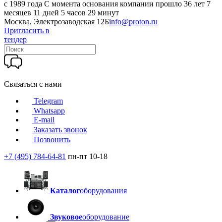
c 1989 года
С момента основания компании прошло 36 лет 7
месяцев 11 дней 5 часов 29 минут
Москва, Электрозаводская 12Б
info@proton.ru
Пригласить в
тендер
Связаться с нами
Telegram
Whatsapp
E-mail
Заказать звонок
Позвонить
+7 (495) 784-64-81
пн-пт 10-18
Каталог
оборудования
Звуковое
оборудование