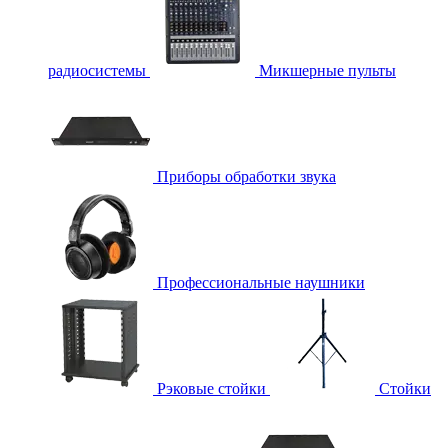
радиосистемы
Микшерные пульты
Приборы обработки звука
Профессиональные наушники
Рэковые стойки
Стойки