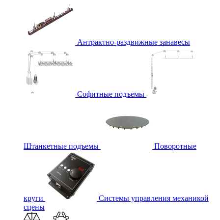
Антрактно-раздвижные занавесы
Софитные подъемы
Штанкетные подъемы
Поворотные
круги
Системы управления механикой
сцены