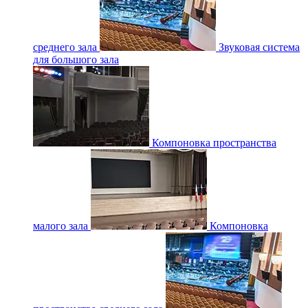
среднего зала
Звуковая система
для большого зала
Компоновка пространства
малого зала
Компоновка