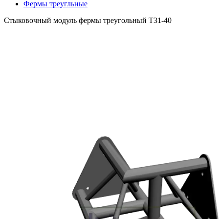
Фермы треугльные
Стыковочный модуль фермы треугольный T31-40