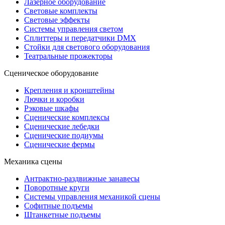
Лазерное оборудование
Световые комплекты
Световые эффекты
Системы управления светом
Сплиттеры и передатчики DMX
Стойки для светового оборудования
Театральные прожекторы
Сценическое оборудование
Крепления и кронштейны
Лючки и коробки
Рэковые шкафы
Сценические комплексы
Сценические лебедки
Сценические подиумы
Сценические фермы
Механика сцены
Антрактно-раздвижные занавесы
Поворотные круги
Системы управления механикой сцены
Софитные подъемы
Штанкетные подъемы