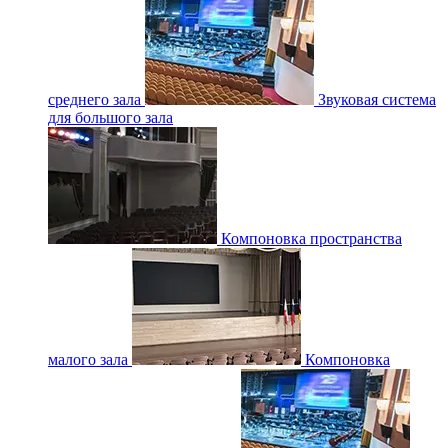
среднего зала
Звуковая система
для большого зала
Компоновка пространства
малого зала
Компоновка