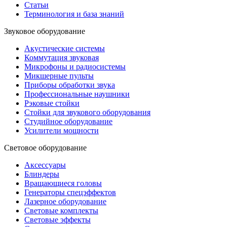
Статьи
Терминология и база знаний
Звуковое оборудование
Акустические системы
Коммутация звуковая
Микрофоны и радиосистемы
Микшерные пульты
Приборы обработки звука
Профессиональные наушники
Рэковые стойки
Стойки для звукового оборудования
Студийное оборудование
Усилители мощности
Световое оборудование
Аксессуары
Блиндеры
Вращающиеся головы
Генераторы спецэффектов
Лазерное оборудование
Световые комплекты
Световые эффекты