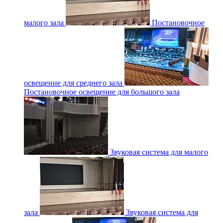
малого зала
Постановочное
освещение для среднего зала
Постановочное освещение для большого зала
Звуковая система для малого
зала
Звуковая система для