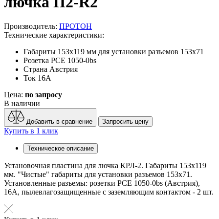
лючка П2-R2
Производитель:
ПРОТОН
Технические характеристики:
Габариты
153х119 мм для установки разъемов 153х71
Розетка
РСЕ 1050-0bs
Страна
Австрия
Ток
16А
Цена:
по запросу
В наличии
Добавить в сравнение
Запросить цену
Купить в 1 клик
Техническое описание
Установочная пластина для лючка КРЛ-2. Габариты 153х119
мм. "Чистые" габариты для установки разъемов 153х71.
Установленные разъемы: розетки РСЕ 1050-0bs (Австрия),
16А, пылевлагозащищенные с заземляющим контактом - 2 шт.