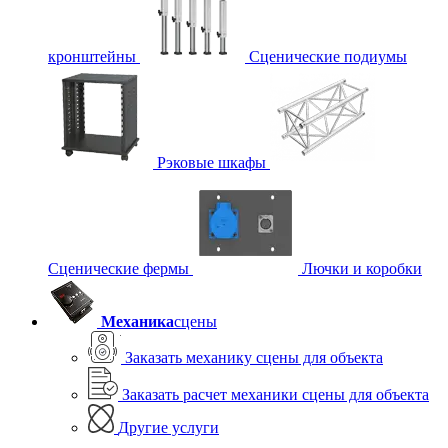
кронштейны
Сценические подиумы
Рэковые шкафы
Сценические фермы
Лючки и коробки
Механика
сцены
Заказать механику сцены для объекта
Заказать расчет механики сцены для объекта
Другие услуги