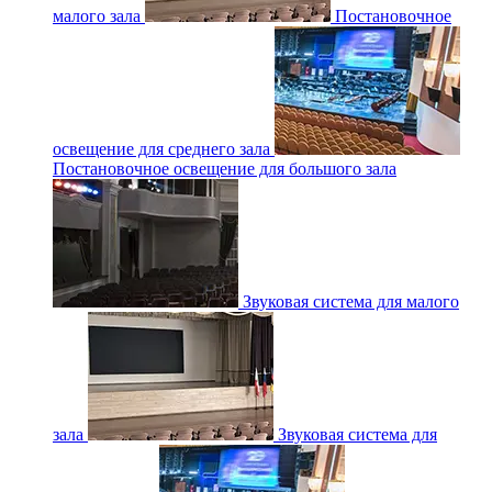
малого зала
Постановочное
освещение для среднего зала
Постановочное освещение для большого зала
Звуковая система для малого
зала
Звуковая система для