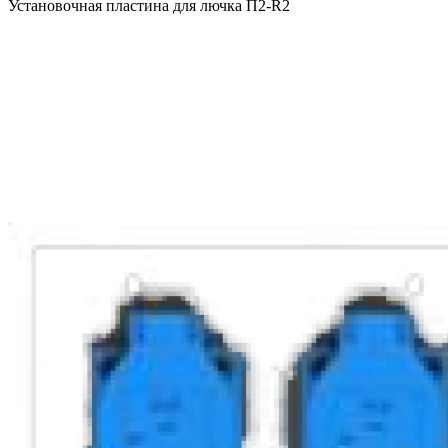
Установочная пластина для лючка П2-R2