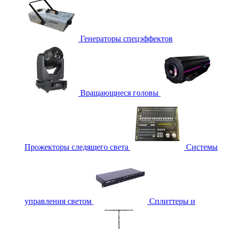
Генераторы спецэффектов
Вращающиеся головы
Прожекторы следящего света
Системы
управления светом
Сплиттеры и