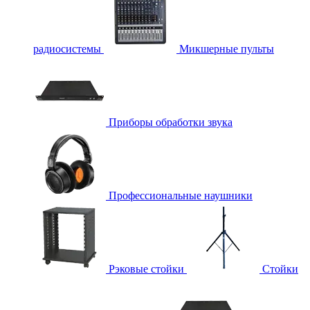
радиосистемы
Микшерные пульты
Приборы обработки звука
Профессиональные наушники
Рэковые стойки
Стойки