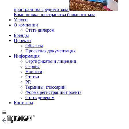
пространства среднего зала
Компоновка пространства большого зала
Услуги
О компании
Стать дилером
Бренды
Проекты
Объекты
Проектная документация
Информация
Сертификаты и лицензии
Сервис
Новости
Статьи
PR
Термины, глоссарий
Форма регистрации проекта
Стать дилером
Контакты