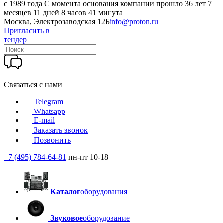
c 1989 года
С момента основания компании прошло 36 лет 7
месяцев 11 дней 8 часов 41 минута
Москва, Электрозаводская 12Б
info@proton.ru
Пригласить в
тендер
Связаться с нами
Telegram
Whatsapp
E-mail
Заказать звонок
Позвонить
+7 (495) 784-64-81
пн-пт 10-18
Каталог
оборудования
Звуковое
оборудование