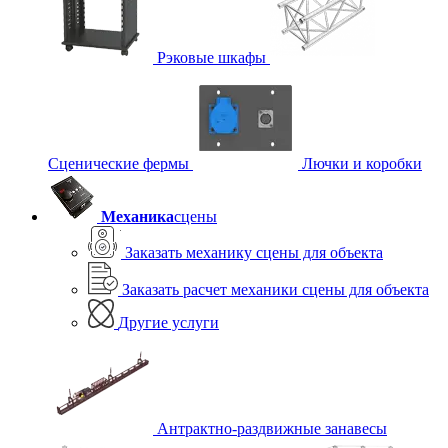
Рэковые шкафы
Сценические фермы
Лючки и коробки
Механика
сцены
Заказать механику сцены для объекта
Заказать расчет механики сцены для объекта
Другие услуги
Антрактно-раздвижные занавесы