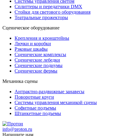
Системы управления светом
Сплиттеры и передатчики DMX
Стойки для светового оборудования
Театральные прожекторы
Сценическое оборудование
Крепления и кронштейны
Лючки и коробки
Рэковые шкафы
Сценические комплексы
Сценические лебедки
Сценические подиумы
Сценические фермы
Механика сцены
Антрактно-раздвижные занавесы
Поворотные круги
Системы управления механикой сцены
Софитные подъемы
Штанкетные подъемы
info@proton.ru
Напишите нам