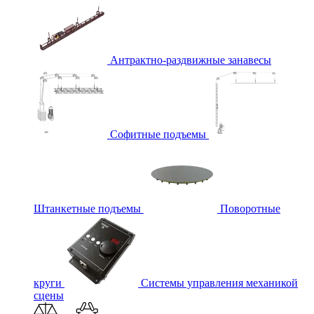
Антрактно-раздвижные занавесы
Софитные подъемы
Штанкетные подъемы
Поворотные
круги
Системы управления механикой
сцены