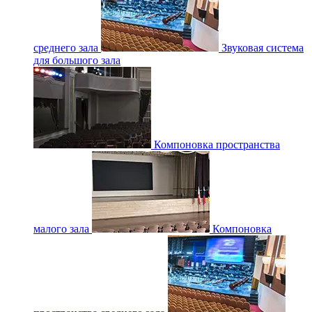
среднего зала
Звуковая система
для большого зала
Компоновка пространства
малого зала
Компоновка