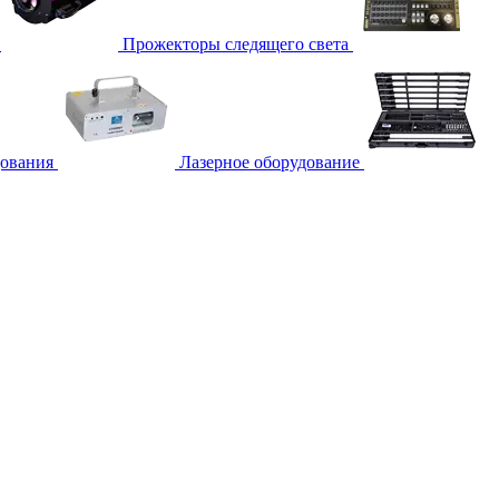
Прожекторы следящего света
дования
Лазерное оборудование