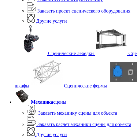
Заказать проект сценического оборудования
Другие услуги
Сценические лебедки
Сце
шкафы
Сценические фермы
Механика
сцены
Заказать механику сцены для объекта
Заказать расчет механики сцены для объекта
Другие услуги