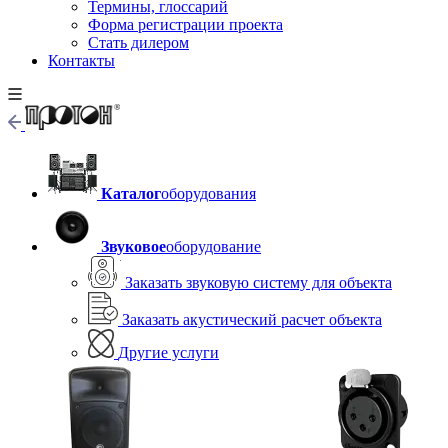
Термины, глоссарий
Форма регистрации проекта
Стать дилером
Контакты
Каталог
оборудования
Звуковое
оборудование
Заказать звуковую систему для объекта
Заказать акустический расчет объекта
Другие услуги