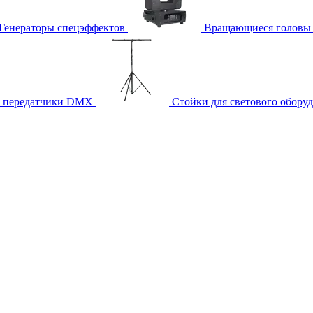
Генераторы спецэффектов
Вращающиеся головы
и передатчики DMX
Стойки для светового обору