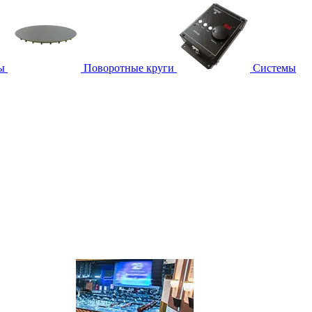
ы
Поворотные круги
Системы