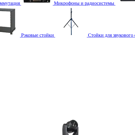
ммутация
Микрофоны и радиосистемы
Рэковые стойки
Стойки для звукового