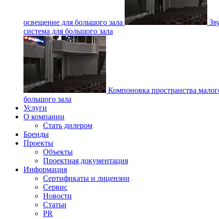
освещение для большого зала
Зв
система для большого зала
Компоновка пространства малог
большого зала
Услуги
О компании
Стать дилером
Бренды
Проекты
Объекты
Проектная документация
Информация
Сертификаты и лицензии
Сервис
Новости
Статьи
PR