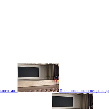
лого зала
Постановочное освещение для