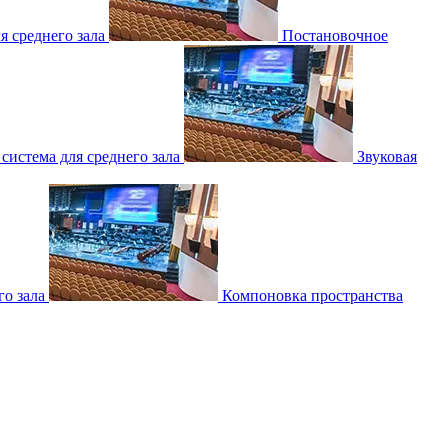
 среднего зала
Постановочное
 система для среднего зала
Звуковая
о зала
Компоновка пространства